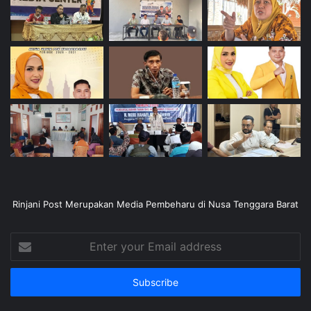
Rinjani Post Merupakan Media Pembeharu di Nusa Tenggara Barat
Enter
your
Email
address