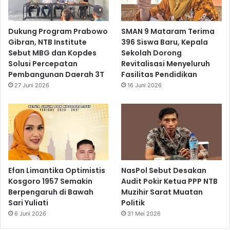
Dukung Program Prabowo
SMAN 9 Mataram Terima
Gibran, NTB Institute
396 Siswa Baru, Kepala
Sebut MBG dan Kopdes
Sekolah Dorong
Solusi Percepatan
Revitalisasi Menyeluruh
Pembangunan Daerah 3T
Fasilitas Pendidikan
27 Juni 2026
16 Juni 2026
Efan Limantika Optimistis
NasPol Sebut Desakan
Kosgoro 1957 Semakin
Audit Pokir Ketua PPP NTB
Berpengaruh di Bawah
Muzihir Sarat Muatan
Sari Yuliati
Politik
6 Juni 2026
31 Mei 2026