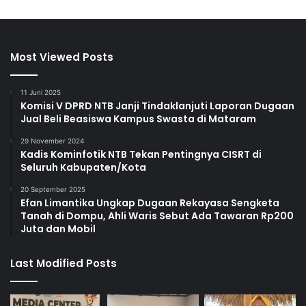
Most Viewed Posts
11 Juni 2025
Komisi V DPRD NTB Janji Tindaklanjuti Laporan Dugaan
Jual Beli Beasiswa Kampus Swasta di Mataram
29 November 2024
Kadis Kominfotik NTB Tekan Pentingnya CISRT di
Seluruh Kabupaten/Kota
20 September 2025
Efan Limantika Ungkap Dugaan Rekayasa Sengketa
Tanah di Dompu, Ahli Waris Sebut Ada Tawaran Rp200
Juta dan Mobil
Last Modified Posts