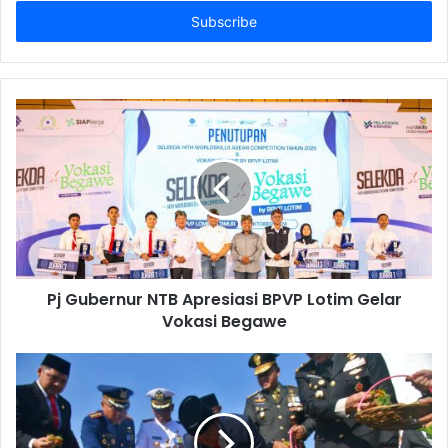
Email
address
Pj Gubernur NTB Apresiasi BPVP Lotim Gelar
Vokasi Begawe