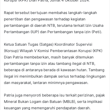
Korupsi (KPK) Dian Patria, Jumat 4 Oktober 2024.
Rapat tersebut bertujuan membahas langkah-langkah
penertiban dan pengawasan terhadap kegiatan
pertambangan di daerah NTB, terutama terkait Izin Usaha
Pertambangan (IUP) dan Pertambangan tanpa izin (Peti).
Ketua Satuan Tugas (Satgas) Koordinator Supervisi
(Korsup) Wilayah V Komisi Pemberantasan Korupsi (KPK)
Dian Patria membeberkan, masih banyak ditemukan
pertambangan tanpa izin atau tambang ilegal di NTB,
beberapa di antaranya berada di kawasan hutan. Tambang
ilegal ini menimbulkan dampak serius terhadap lingkungan
dan masyarakat, lantaran minimnya pengawasan.
Patria juga menyoroti beberapa isu terkait perizinan, pajak
Mineral Bukan Logam dan Batuan (MBLB), serta implikasi
keuangan yang memengaruhi pendapatan daerah.