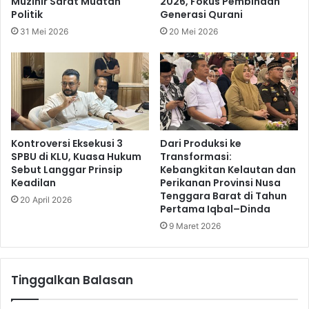
Muzihir Sarat Muatan
2026, Fokus Pembinaan
Politik
Generasi Qurani
31 Mei 2026
20 Mei 2026
Kontroversi Eksekusi 3
Dari Produksi ke
SPBU di KLU, Kuasa Hukum
Transformasi:
Sebut Langgar Prinsip
Kebangkitan Kelautan dan
Keadilan
Perikanan Provinsi Nusa
Tenggara Barat di Tahun
20 April 2026
Pertama Iqbal–Dinda
9 Maret 2026
Tinggalkan Balasan