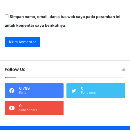
Simpan nama, email, dan situs web saya pada peramban ini
untuk komentar saya berikutnya.
Follow Us
6,789
0
Fans
Followers
0
Subscribers