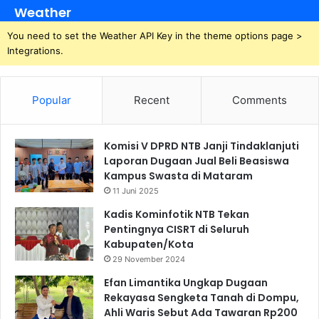
Weather
You need to set the Weather API Key in the theme options page >
Integrations.
Popular
Recent
Comments
Komisi V DPRD NTB Janji Tindaklanjuti
Laporan Dugaan Jual Beli Beasiswa
Kampus Swasta di Mataram
11 Juni 2025
Kadis Kominfotik NTB Tekan
Pentingnya CISRT di Seluruh
Kabupaten/Kota
29 November 2024
Efan Limantika Ungkap Dugaan
Rekayasa Sengketa Tanah di Dompu,
Ahli Waris Sebut Ada Tawaran Rp200