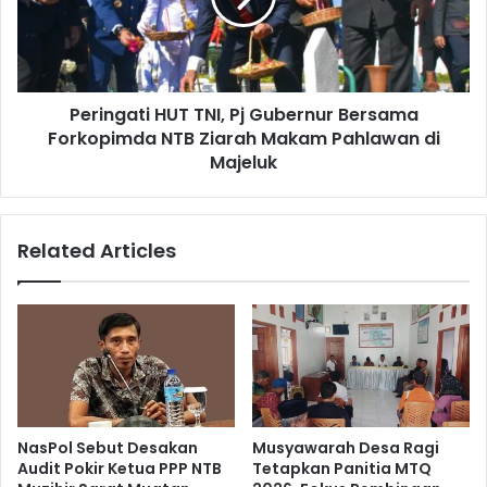
Peringati HUT TNI, Pj Gubernur Bersama
Forkopimda NTB Ziarah Makam Pahlawan di
Majeluk
Related Articles
NasPol Sebut Desakan
Musyawarah Desa Ragi
Audit Pokir Ketua PPP NTB
Tetapkan Panitia MTQ