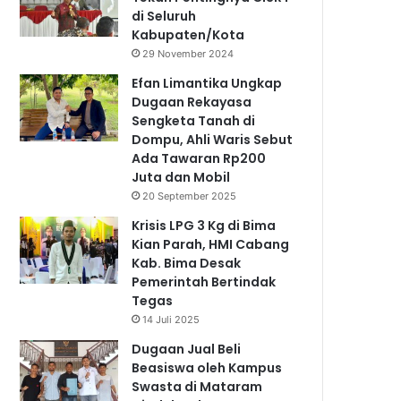
di Seluruh
Kabupaten/Kota
29 November 2024
Efan Limantika Ungkap
Dugaan Rekayasa
Sengketa Tanah di
Dompu, Ahli Waris Sebut
Ada Tawaran Rp200
Juta dan Mobil
20 September 2025
Krisis LPG 3 Kg di Bima
Kian Parah, HMI Cabang
Kab. Bima Desak
Pemerintah Bertindak
Tegas
14 Juli 2025
Dugaan Jual Beli
Beasiswa oleh Kampus
Swasta di Mataram