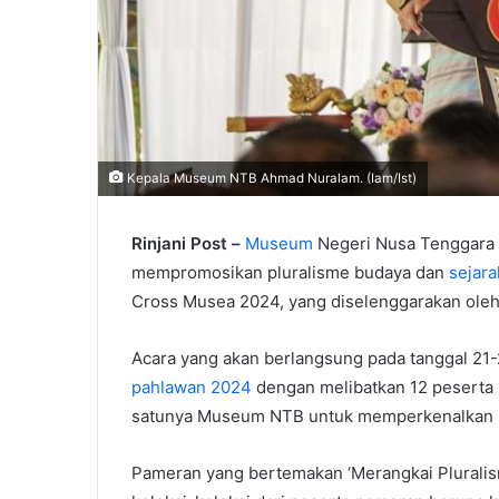
Kepala Museum NTB Ahmad Nuralam. (Iam/Ist)
Rinjani Post –
Museum
Negeri Nusa Tenggara 
mempromosikan pluralisme budaya dan
sejar
Cross Musea 2024, yang diselenggarakan ole
Acara yang akan berlangsung pada tanggal 2
pahlawan 2024
dengan melibatkan 12 peserta 
satunya Museum NTB untuk memperkenalkan ko
Pameran yang bertemakan ‘Merangkai Pluralis