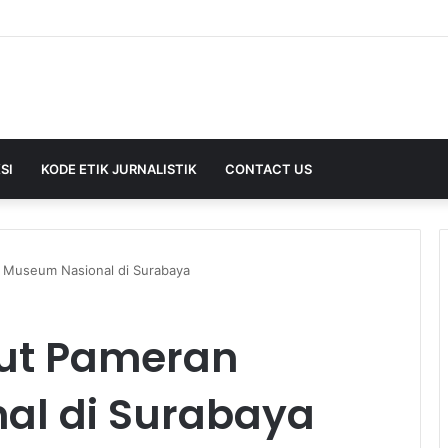
SI
KODE ETIK JURNALISTIK
CONTACT US
Museum Nasional di Surabaya
ut Pameran
al di Surabaya