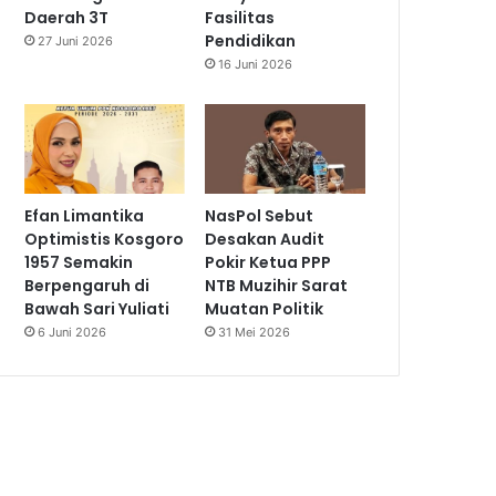
Daerah 3T
Fasilitas
Pendidikan
27 Juni 2026
16 Juni 2026
Efan Limantika
NasPol Sebut
Optimistis Kosgoro
Desakan Audit
1957 Semakin
Pokir Ketua PPP
Berpengaruh di
NTB Muzihir Sarat
Bawah Sari Yuliati
Muatan Politik
6 Juni 2026
31 Mei 2026