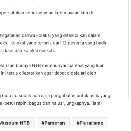
empersatukan keberagaman kebudayaan kita di
engatakan bahwa koleksi yang ditampilkan dalam
si-koleksi yang terbaik dari 12 peserta yang hadir,
 kain dan koleksi naskah.
 warisan budaya NTB mempunyai manfaat yang luar
ni terus dilestarikan agar dapat dipelajari oleh
man dulu itu sudah ada cara pengobatan untuk anak yang
etul-betul rapih, bagus dan halus”, ungkapnya. (
Iam
)
Museum NTB
Pameran
Pluralisme