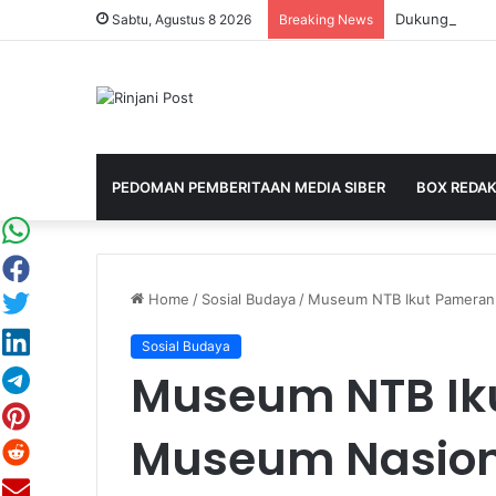
Sabtu, Agustus 8 2026
Breaking News
PEDOMAN PEMBERITAAN MEDIA SIBER
BOX REDAK
Home
/
Sosial Budaya
/
Museum NTB Ikut Pameran 
Sosial Budaya
Museum NTB Ik
Museum Nasion