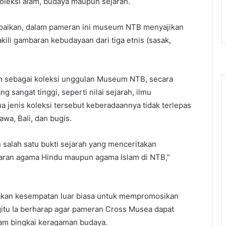
koleksi alam, budaya maupun sejarah.
ikan, dalam pameran ini museum NTB menyajikan
ili gambaran kebudayaan dari tiga etnis (sasak,
ain sebagai koleksi unggulan Museum NTB, secara
ng sangat tinggi, seperti nilai sejarah, ilmu
a jenis koleksi tersebut keberadaannya tidak terlepas
wa, Bali, dan bugis.
n salah satu bukti sejarah yang menceritakan
aran agama Hindu maupun agama Islam di NTB,”
akan kesempatan luar biasa untuk mempromosikan
tu Ia berharap agar pameran Cross Musea dapat
lam bingkai keragaman budaya.