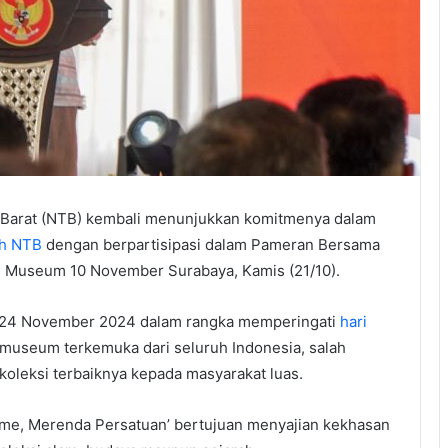
Barat (NTB) kembali menunjukkan komitmenya dalam
ah NTB
dengan berpartisipasi dalam Pameran Bersama
h Museum 10 November Surabaya, Kamis (21/10).
1-24 November 2024 dalam rangka memperingati
hari
museum terkemuka dari seluruh Indonesia, salah
leksi terbaiknya kepada masyarakat luas.
me, Merenda Persatuan’ bertujuan menyajian kekhasan