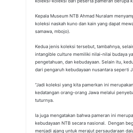
koleksi-koleksi dari peserta pameran berupa 
Kepala Museum NTB Ahmad Nuralam menyampa
koleksi naskah kuno dan kain yang dapat mewak
samawa, mbojo).
Kedua jenis koleksi tersebut, tambahnya, sel
intangible culture memiliki nilai-nilai budaya ya
pengetahuan, dan kebudayaan. Selain itu, kedu
dari pengaruh kebudayaan nusantara seperti Ja
“Jadi koleksi yang kita pamerkan ini merupaka
kedatangan orang-orang Jawa melalui penyeb
tuturnya.
Ia juga mengatakan bahwa pameran ini merup
kebudayaan NTB secara nasional. Dengan begi
menjadi ajang untuk merajut persaudaraan da