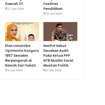
Daerah 3T
Fasilitas
Pendidikan
27 Juni 2026
16 Juni 2026
Efan Limantika
NasPol Sebut
Optimistis Kosgoro
Desakan Audit
1957 Semakin
Pokir Ketua PPP
Berpengaruh di
NTB Muzihir Sarat
Bawah Sari Yuliati
Muatan Politik
6 Juni 2026
31 Mei 2026