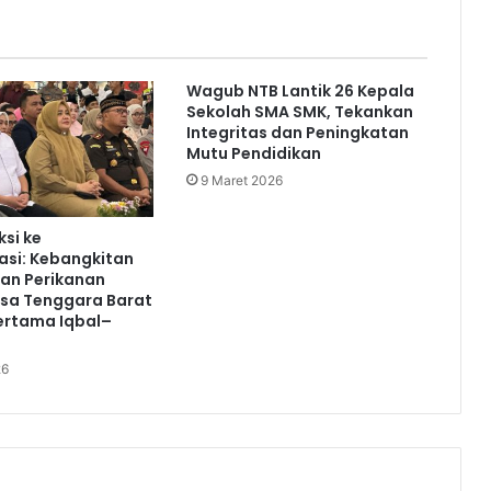
Wagub NTB Lantik 26 Kepala
Sekolah SMA SMK, Tekankan
Integritas dan Peningkatan
Mutu Pendidikan
9 Maret 2026
ksi ke
asi: Kebangkitan
an Perikanan
usa Tenggara Barat
ertama Iqbal–
26