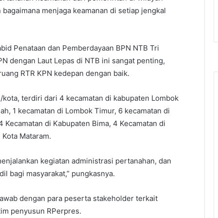
an bagaimana menjaga keamanan di setiap jengkal
Kabid Penataan dan Pemberdayaan BPN NTB Tri
N dengan Laut Lepas di NTB ini sangat penting,
 ruang RTR KPN kedepan dengan baik.
/kota, terdiri dari 4 kecamatan di kabupaten Lombok
ah, 1 kecamatan di Lombok Timur, 6 kecamatan di
 Kecamatan di Kabupaten Bima, 4 Kecamatan di
 Kota Mataram.
enjalankan kegiatan administrasi pertanahan, dan
dil bagi masyarakat,” pungkasnya.
 jawab dengan para peserta stakeholder terkait
tim penyusun RPerpres.