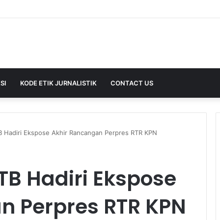
SI
KODE ETIK JURNALISTIK
CONTACT US
B Hadiri Ekspose Akhir Rancangan Perpres RTR KPN
TB Hadiri Ekspose
n Perpres RTR KPN