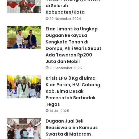
di Seluruh
Kabupaten/Kota
29 November 2024
Efan Limantika Ungkap
Dugaan Rekayasa
Sengketa Tanah di
Dompu, Ahli Waris Sebut
Ada Tawaran Rp200
Juta dan Mobil
20 September 2025
Krisis LPG 3 Kg di Bima
Kian Parah, HMI Cabang
Kab. Bima Desak
Pemerintah Bertindak
Tegas
14 Juli 2025
Dugaan Jual Beli
Beasiswa oleh Kampus
Swasta di Mataram