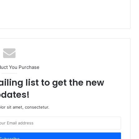
duct You Purchase
iling list to get the new
dates!
or sit amet, consectetur.