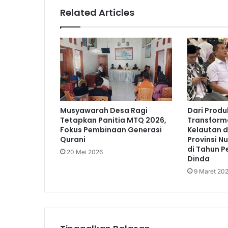
Related Articles
Musyawarah Desa Ragi
Dari Produ
Tetapkan Panitia MTQ 2026,
Transform
Fokus Pembinaan Generasi
Kelautan d
Qurani
Provinsi N
di Tahun P
20 Mei 2026
Dinda
9 Maret 20