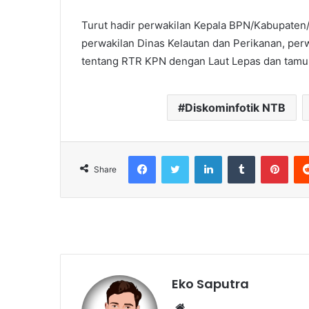
Turut hadir perwakilan Kepala BPN/Kabupaten
perwakilan Dinas Kelautan dan Perikanan, per
tentang RTR KPN dengan Laut Lepas dan tamu 
Diskominfotik NTB
Facebook
Twitter
LinkedIn
Tumblr
Pint
Share
Eko Saputra
Website