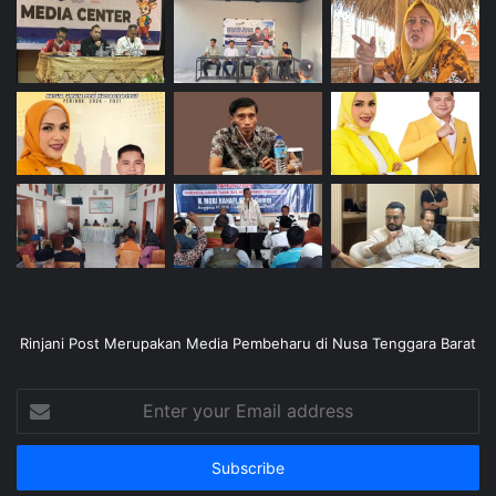
Rinjani Post Merupakan Media Pembeharu di Nusa Tenggara Barat
Enter
your
Email
address