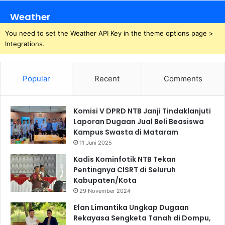
Weather
You need to set the Weather API Key in the theme options page >
Integrations.
Popular
Recent
Comments
Komisi V DPRD NTB Janji Tindaklanjuti
Laporan Dugaan Jual Beli Beasiswa
Kampus Swasta di Mataram
11 Juni 2025
Kadis Kominfotik NTB Tekan
Pentingnya CISRT di Seluruh
Kabupaten/Kota
29 November 2024
Efan Limantika Ungkap Dugaan
Rekayasa Sengketa Tanah di Dompu,