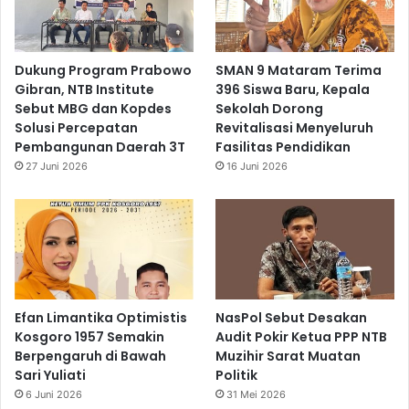
Dukung Program Prabowo
SMAN 9 Mataram Terima
Gibran, NTB Institute
396 Siswa Baru, Kepala
Sebut MBG dan Kopdes
Sekolah Dorong
Solusi Percepatan
Revitalisasi Menyeluruh
Pembangunan Daerah 3T
Fasilitas Pendidikan
27 Juni 2026
16 Juni 2026
Efan Limantika Optimistis
NasPol Sebut Desakan
Kosgoro 1957 Semakin
Audit Pokir Ketua PPP NTB
Berpengaruh di Bawah
Muzihir Sarat Muatan
Sari Yuliati
Politik
6 Juni 2026
31 Mei 2026