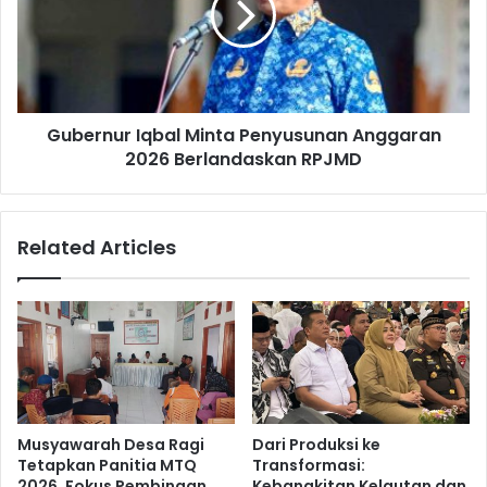
Gubernur Iqbal Minta Penyusunan Anggaran
2026 Berlandaskan RPJMD
Related Articles
Musyawarah Desa Ragi
Dari Produksi ke
Tetapkan Panitia MTQ
Transformasi:
2026, Fokus Pembinaan
Kebangkitan Kelautan dan