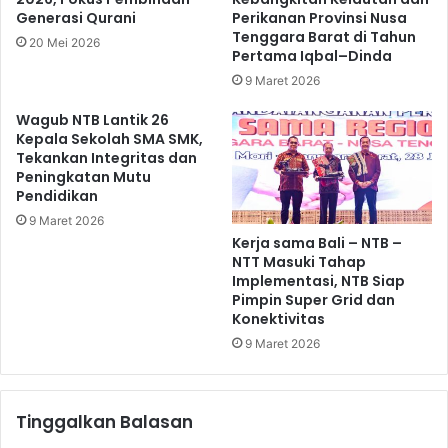
Generasi Qurani
Perikanan Provinsi Nusa
Tenggara Barat di Tahun
20 Mei 2026
Pertama Iqbal–Dinda
9 Maret 2026
Wagub NTB Lantik 26
Kepala Sekolah SMA SMK,
Tekankan Integritas dan
Peningkatan Mutu
Pendidikan
9 Maret 2026
Kerja sama Bali – NTB –
NTT Masuki Tahap
Implementasi, NTB Siap
Pimpin Super Grid dan
Konektivitas
9 Maret 2026
Tinggalkan Balasan