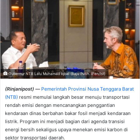
Gubernur NTB Lalu Muhamad Iqbal (Baju Putih. (Fen/Ist)
(Rinjanipost) —
Pemerintah Provinsi Nusa Tenggara Barat
(NTB)
resmi memulai langkah besar menuju transportasi
rendah emisi dengan mencanangkan penggantian
kendaraan dinas berbahan bakar fosil menjadi kendaraan
listrik. Program ini menjadi bagian dari agenda transisi
energi bersih sekaligus upaya menekan emisi karbon di
sektor transportasi daerah.