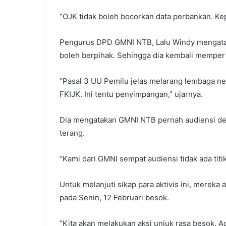
“OJK tidak boleh bocorkan data perbankan. Kep
Pengurus DPD GMNI NTB, Lalu Windy mengataka
boleh berpihak. Sehingga dia kembali memper
“Pasal 3 UU Pemilu jelas melarang lembaga n
FKIJK. Ini tentu penyimpangan,” ujarnya.
Dia mengatakan GMNI NTB pernah audiensi den
terang.
“Kami dari GMNI sempat audiensi tidak ada titi
Untuk melanjuti sikap para aktivis ini, merek
pada Senin, 12 Februari besok.
“Kita akan melakukan aksi unjuk rasa besok. 