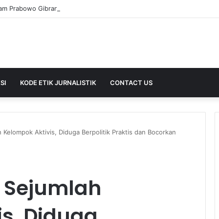
SI
KODE ETIK JURNALISTIK
CONTACT US
Kelompok Aktivis, Diduga Berpolitik Praktis dan Bocorkan
t Sejumlah
is, Diduga