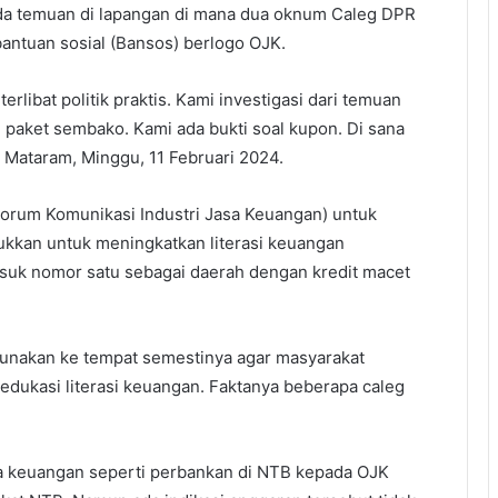
da temuan di lapangan di mana dua oknum Caleg DPR
tuan sosial (Bansos) berlogo OJK.
rlibat politik praktis. Kami investigasi dari temuan
paket sembako. Kami ada bukti soal kupon. Di sana
i Mataram, Minggu, 11 Februari 2024.
orum Komunikasi Industri Jasa Keuangan) untuk
ukkan untuk meningkatkan literasi keuangan
masuk nomor satu sebagai daerah dengan kredit macet
rgunakan ke tempat semestinya agar masyarakat
t edukasi literasi keuangan. Faktanya beberapa caleg
asa keuangan seperti perbankan di NTB kepada OJK