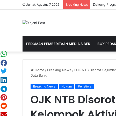
Jumat, Agustus 7 2026
Breaking News
PEDOMAN PEMBERITAAN MEDIA SIBER
BOX REDAK
Home
/
Breaking News
/
OJK NTB Disorot Sejumlah 
Data Bank
Breaking News
Hukum
Peristiwa
OJK NTB Disoro
Kelompok Aktiv