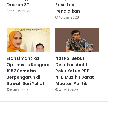
Daerah 3T
Fasilitas
Pendidikan
27 Juni 2026
16 Juni 2026
Efan Limantika
NasPol Sebut
Optimistis Kosgoro
Desakan Audit
1957 Semakin
Pokir Ketua PPP
Berpengaruh di
NTB Muzihir Sarat
Bawah Sari Yuliati
Muatan Politik
6 Juni 2026
31 Mei 2026