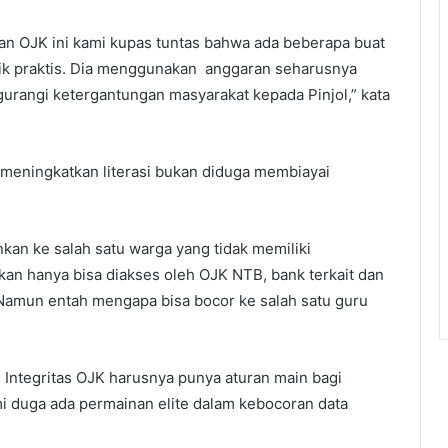
gan OJK ini kami kupas tuntas bahwa ada beberapa buat
tik praktis. Dia menggunakan anggaran seharusnya
gurangi ketergantungan masyarakat kepada Pinjol,” kata
meningkatkan literasi bukan diduga membiayai
an ke salah satu warga yang tidak memiliki
kan hanya bisa diakses oleh OJK NTB, bank terkait dan
 Namun entah mengapa bisa bocor ke salah satu guru
 Integritas OJK harusnya punya aturan main bagi
mi duga ada permainan elite dalam kebocoran data