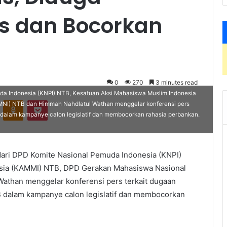
tis dan Bocorkan
0
270
3 minutes read
muda Indonesia (KNPI) NTB, Kesatuan Aksi Mahasiswa Muslim Indonesia
VKontakte
Odnoklassniki
Pocket
NI) NTB dan Himmah Nahdlatul Wathan menggelar konferensi pers
B dalam kampanye calon legislatif dan membocorkan rahasia perbankan.
 dari DPD Komite Nasional Pemuda Indonesia (KNPI)
sia (KAMMI) NTB, DPD Gerakan Mahasiswa Nasional
athan menggelar konferensi pers terkait dugaan
B dalam kampanye calon legislatif dan membocorkan