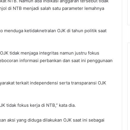
kat NTB. Namun ada indikasi anggaran tersebut tidak
njol di NTB menjadi salah satu parameter lemahnya
menduga ketidaknetralan OJK di tahun politik saat
OJK tidak menjaga integritas namun justru fokus
ebocoran informasi perbankan dan saat ini penggunaan
arakat terkait independensi serta transparansi OJK
tidak fokus kerja di NTB,” kata dia.
aksi yang diduga dilakukan OJK saat ini sebagai