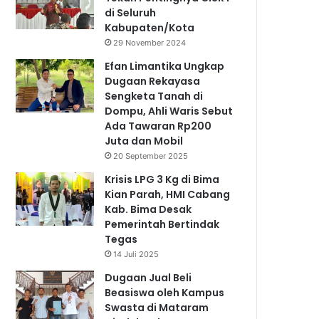
di Seluruh
Kabupaten/Kota
29 November 2024
Efan Limantika Ungkap
Dugaan Rekayasa
Sengketa Tanah di
Dompu, Ahli Waris Sebut
Ada Tawaran Rp200
Juta dan Mobil
20 September 2025
Krisis LPG 3 Kg di Bima
Kian Parah, HMI Cabang
Kab. Bima Desak
Pemerintah Bertindak
Tegas
14 Juli 2025
Dugaan Jual Beli
Beasiswa oleh Kampus
Swasta di Mataram