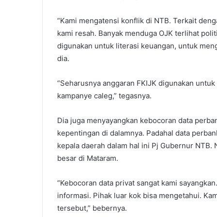
“Kami mengatensi konflik di NTB. Terkait den
kami resah. Banyak menduga OJK terlihat poli
digunakan untuk literasi keuangan, untuk men
dia.
“Seharusnya anggaran FKIJK digunakan untuk 
kampanye caleg,” tegasnya.
Dia juga menyayangkan kebocoran data perbank
kepentingan di dalamnya. Padahal data perban
kepala daerah dalam hal ini Pj Gubernur NTB.
besar di Mataram.
“Kebocoran data privat sangat kami sayangkan.
informasi. Pihak luar kok bisa mengetahui. Ka
tersebut,” bebernya.