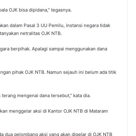
ala OJK bisa dipidana,” tegasnya.
n dalam Pasal 3 UU Pemilu, instansi negara tidak
tanyakan netralitas OJK NTB.
egara berpihak. Apalagi sampai menggunakan dana
gan pihak OJK NTB. Namun sejauh ini belum ada titik
k terang mengenai dana tersebut,” kata dia.
a akan menggelar aksi di Kantor OJK NTB di Mataram
Ada dua gelombang aksi yang akan digelar di OJK NTB