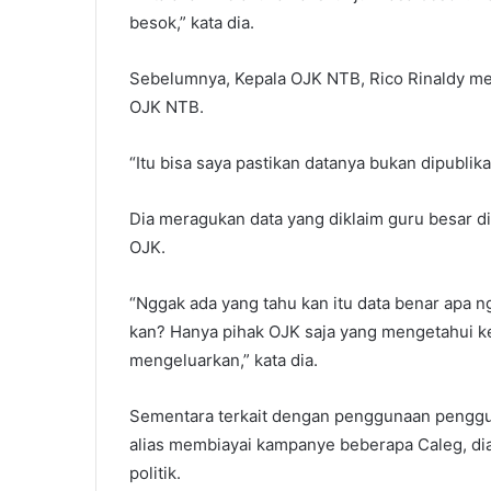
besok,” kata dia.
Sebelumnya, Kepala OJK NTB, Rico Rinaldy m
OJK NTB.
“Itu bisa saya pastikan datanya bukan dipublik
Dia meragukan data yang diklaim guru besar di
OJK.
“Nggak ada yang tahu kan itu data benar apa n
kan? Hanya pihak OJK saja yang mengetahui k
mengeluarkan,” kata dia.
Sementara terkait dengan penggunaan penggu
alias membiayai kampanye beberapa Caleg, di
politik.