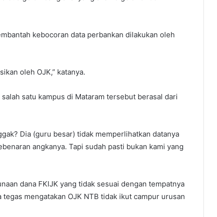
embantah kebocoran data perbankan dilakukan oleh
asikan oleh OJK,” katanya.
 salah satu kampus di Mataram tersebut berasal dari
ggak? Dia (guru besar) tidak memperlihatkan datanya
ebenaran angkanya. Tapi sudah pasti bukan kami yang
naan dana FKIJK yang tidak sesuai dengan tempatnya
a tegas mengatakan OJK NTB tidak ikut campur urusan