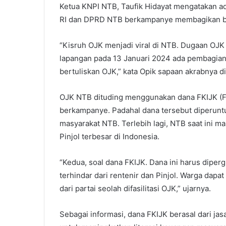
Ketua KNPI NTB, Taufik Hidayat mengatakan a
RI dan DPRD NTB berkampanye membagikan ban
“Kisruh OJK menjadi viral di NTB. Dugaan OJK te
lapangan pada 13 Januari 2024 ada pembagian 
bertuliskan OJK,” kata Opik sapaan akrabnya d
OJK NTB dituding menggunakan dana FKIJK (F
berkampanye. Padahal dana tersebut diperunt
masyarakat NTB. Terlebih lagi, NTB saat ini 
Pinjol terbesar di Indonesia.
“Kedua, soal dana FKIJK. Dana ini harus dipe
terhindar dari rentenir dan Pinjol. Warga dapa
dari partai seolah difasilitasi OJK,” ujarnya.
Sebagai informasi, dana FKIJK berasal dari j