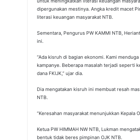
untuk meningkatkan literasi keuangan masyara
dipergunakan mestinya. Angka kredit macet Pi
literasi keuangan masyarakat NTB.
Sementara, Pengurus PW KAMMI NTB, Herianto 
ini.
“Ada kisruh di bagian ekonomi. Kami menduga 
kampanye. Beberapa masalah terjadi seperti k
dana FKIJK,” ujar dia.
Dia mengatakan kisruh ini membuat resah masy
NTB.
“Keresahan masyarakat menunjukkan Kepala OJK 
Ketua PW HIMMAH NW NTB, Lukman mengatakan 
bentuk tidak beres pimpinan OJK NTB.