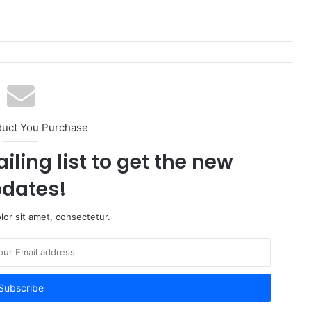
duct You Purchase
iling list to get the new
dates!
or sit amet, consectetur.