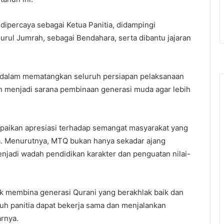
dipercaya sebagai Ketua Panitia, didampingi
urul Jumrah, sebagai Bendahara, serta dibantu jajaran
l dalam mematangkan seluruh persiapan pelaksanaan
n menjadi sarana pembinaan generasi muda agar lebih
aikan apresiasi terhadap semangat masyarakat yang
ia. Menurutnya, MTQ bukan hanya sekadar ajang
njadi wadah pendidikan karakter dan penguatan nilai-
 membina generasi Qurani yang berakhlak baik dan
uruh panitia dapat bekerja sama dan menjalankan
rnya.