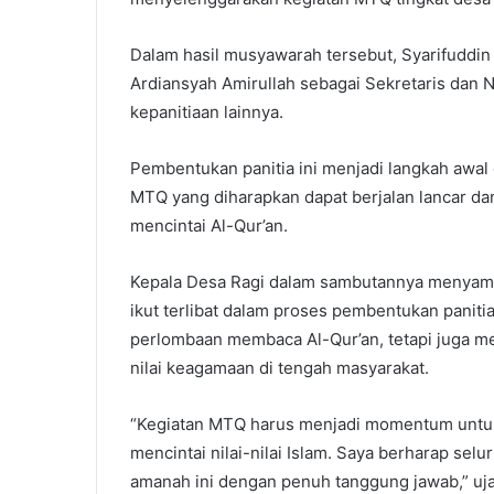
Dalam hasil musyawarah tersebut, Syarifuddin 
Ardiansyah Amirullah sebagai Sekretaris dan N
kepanitiaan lainnya.
Pembentukan panitia ini menjadi langkah awa
MTQ yang diharapkan dapat berjalan lancar da
mencintai Al-Qur’an.
Kepala Desa Ragi dalam sambutannya menyamp
ikut terlibat dalam proses pembentukan panit
perlombaan membaca Al-Qur’an, tetapi juga me
nilai keagamaan di tengah masyarakat.
“Kegiatan MTQ harus menjadi momentum untuk
mencintai nilai-nilai Islam. Saya berharap sel
amanah ini dengan penuh tanggung jawab,” uja