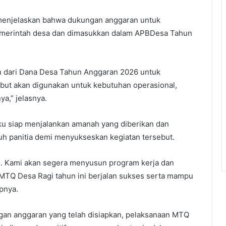
, menjelaskan bahwa dukungan anggaran untuk
emerintah desa dan dimasukkan dalam APBDesa Tahun
an dari Dana Desa Tahun Anggaran 2026 untuk
ut akan digunakan untuk kebutuhan operasional,
ya,” jelasnya.
 siap menjalankan amanah yang diberikan dan
h panitia demi menyukseskan kegiatan tersebut.
n. Kami akan segera menyusun program kerja dan
 MTQ Desa Ragi tahun ini berjalan sukses serta mampu
apnya.
gan anggaran yang telah disiapkan, pelaksanaan MTQ