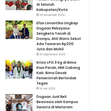
di Seluruh
Kabupaten/Kota
29 November 2024
Efan Limantika Ungkap
Dugaan Rekayasa
Sengketa Tanah di
Dompu, Ahli Waris Sebut
Ada Tawaran Rp200
Juta dan Mobil
20 September 2025
Krisis LPG 3 Kg di Bima
Kian Parah, HMI Cabang
Kab. Bima Desak
Pemerintah Bertindak
Tegas
14 Juli 2025
Dugaan Jual Beli
Beasiswa oleh Kampus
Swasta di Mataram