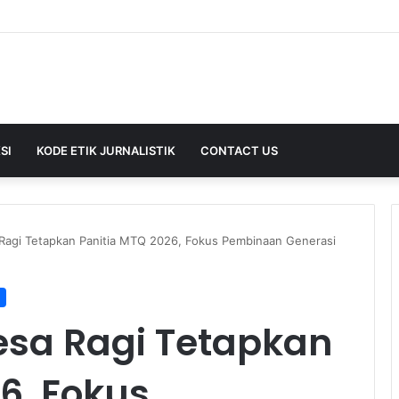
SI
KODE ETIK JURNALISTIK
CONTACT US
agi Tetapkan Panitia MTQ 2026, Fokus Pembinaan Generasi
sa Ragi Tetapkan
6, Fokus