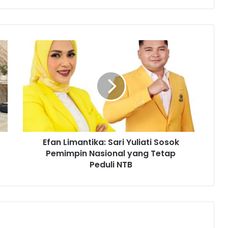
Efan Limantika: Sari Yuliati Sosok
Pemimpin Nasional yang Tetap
Peduli NTB