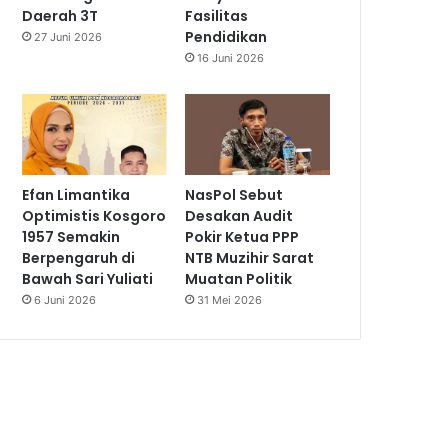
Daerah 3T
Fasilitas
Pendidikan
27 Juni 2026
16 Juni 2026
Efan Limantika
NasPol Sebut
Optimistis Kosgoro
Desakan Audit
1957 Semakin
Pokir Ketua PPP
Berpengaruh di
NTB Muzihir Sarat
Bawah Sari Yuliati
Muatan Politik
6 Juni 2026
31 Mei 2026