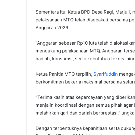
Sementara itu, Ketua BPD Desa Ragi, Marjuli
pelaksanaan MTQ telah disepakati bersama p
Anggaran 2026.
“Anggaran sebesar Rp10 juta telah dialokasik
mendukung pelaksanaan MTQ. Anggaran terseb
hadiah, konsumsi, serta kebutuhan teknis lainn
Ketua Panitia MTQ terpilih,
Syarifuddin
mengaku
berkomitmen bekerja maksimal bersama seluru
“Terima kasih atas kepercayaan yang diberika
menjalin koordinasi dengan semua pihak agar
melahirkan qari dan qariah berprestasi,” ungk
Dengan terbentuknya kepanitiaan serta dukun