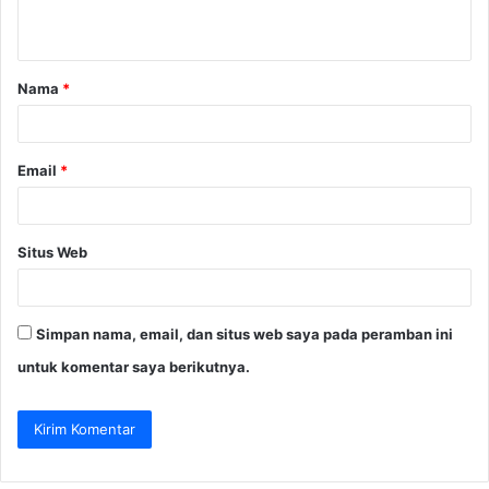
t
a
Nama
*
r
*
Email
*
Situs Web
Simpan nama, email, dan situs web saya pada peramban ini
untuk komentar saya berikutnya.