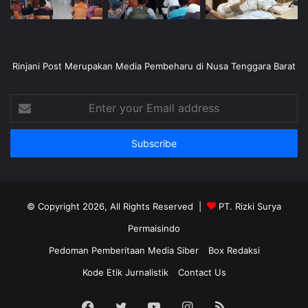
Rinjani Post Merupakan Media Pembeharu di Nusa Tenggara Barat
Enter
your
Email
address
© Copyright 2026, All Rights Reserved |
PT. Rizki Surya
Permaisindo
Pedoman Pemberitaan Media Siber
Box Redaksi
Kode Etik Jurnalistik
Contact Us
Facebook
Twitter
YouTube
Instagram
RSS