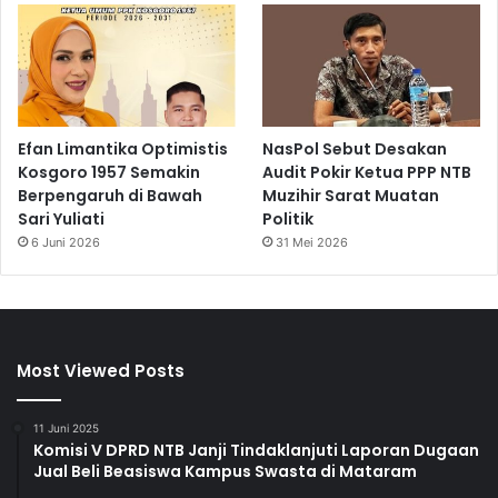
Efan Limantika Optimistis
NasPol Sebut Desakan
Kosgoro 1957 Semakin
Audit Pokir Ketua PPP NTB
Berpengaruh di Bawah
Muzihir Sarat Muatan
Sari Yuliati
Politik
6 Juni 2026
31 Mei 2026
Most Viewed Posts
11 Juni 2025
Komisi V DPRD NTB Janji Tindaklanjuti Laporan Dugaan
Jual Beli Beasiswa Kampus Swasta di Mataram