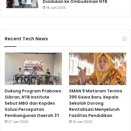
Diadukan ke Ombudsman NTB
18 Juni 2025
Recent Tech News
Dukung Program Prabowo
SMAN 9 Mataram Terima
Gibran, NTB Institute
396 Siswa Baru, Kepala
Sebut MBG dan Kopdes
Sekolah Dorong
Solusi Percepatan
Revitalisasi Menyeluruh
Pembangunan Daerah 3T
Fasilitas Pendidikan
27 Juni 2026
16 Juni 2026