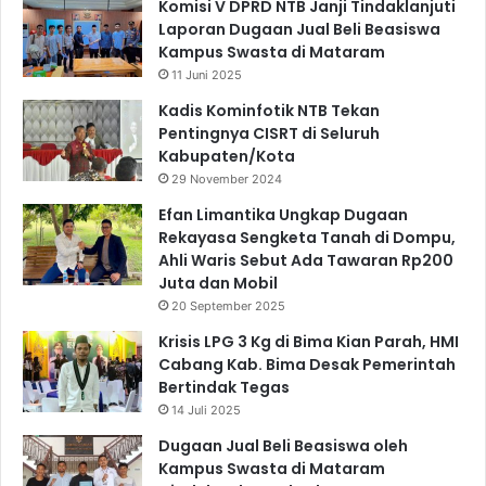
Komisi V DPRD NTB Janji Tindaklanjuti
Laporan Dugaan Jual Beli Beasiswa
Kampus Swasta di Mataram
11 Juni 2025
Kadis Kominfotik NTB Tekan
Pentingnya CISRT di Seluruh
Kabupaten/Kota
29 November 2024
Efan Limantika Ungkap Dugaan
Rekayasa Sengketa Tanah di Dompu,
Ahli Waris Sebut Ada Tawaran Rp200
Juta dan Mobil
20 September 2025
Krisis LPG 3 Kg di Bima Kian Parah, HMI
Cabang Kab. Bima Desak Pemerintah
Bertindak Tegas
14 Juli 2025
Dugaan Jual Beli Beasiswa oleh
Kampus Swasta di Mataram