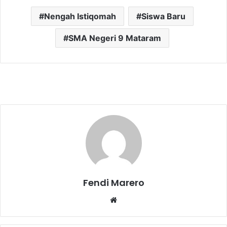
Nengah Istiqomah
Siswa Baru
SMA Negeri 9 Mataram
Fendi Marero
Website