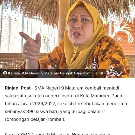
email
Kepala SMA Negeri 9 Mataram Nengah Istiqomah. (Fend)
Rinjani Post–
SMA Negeri 9 Mataram kembali menjadi
salah satu sekolah negeri favorit di Kota Mataram. Pada
tahun ajaran 2026/2027, sekolah tersebut akan menerima
sebanyak 396 siswa baru yang terbagi dalam 11
rombongan belajar (rombel).
Kepala SMA Negeri 9 Mataram, Nengah Istiqomah,