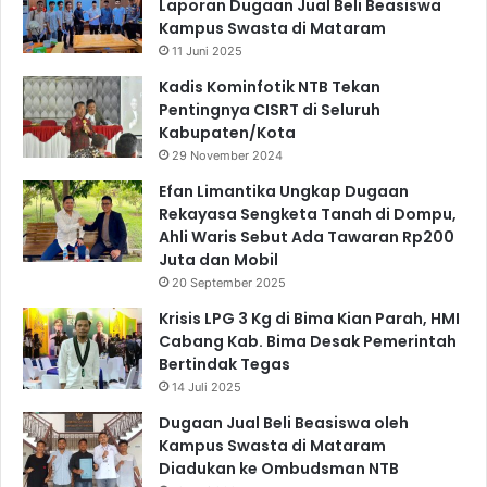
Laporan Dugaan Jual Beli Beasiswa
Kampus Swasta di Mataram
11 Juni 2025
Kadis Kominfotik NTB Tekan
Pentingnya CISRT di Seluruh
Kabupaten/Kota
29 November 2024
Efan Limantika Ungkap Dugaan
Rekayasa Sengketa Tanah di Dompu,
Ahli Waris Sebut Ada Tawaran Rp200
Juta dan Mobil
20 September 2025
Krisis LPG 3 Kg di Bima Kian Parah, HMI
Cabang Kab. Bima Desak Pemerintah
Bertindak Tegas
14 Juli 2025
Dugaan Jual Beli Beasiswa oleh
Kampus Swasta di Mataram
Diadukan ke Ombudsman NTB