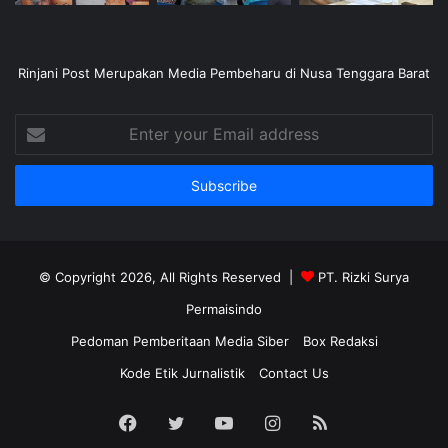
Rinjani Post Merupakan Media Pembeharu di Nusa Tenggara Barat
Enter
your
Email
address
© Copyright 2026, All Rights Reserved |
PT. Rizki Surya
Permaisindo
Pedoman Pemberitaan Media Siber
Box Redaksi
Kode Etik Jurnalistik
Contact Us
Facebook
Twitter
YouTube
Instagram
RSS