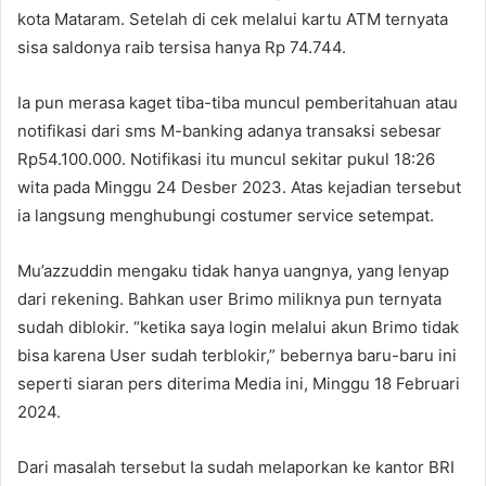
kota Mataram. Setelah di cek melalui kartu ATM ternyata
sisa saldonya raib tersisa hanya Rp 74.744.
Ia pun merasa kaget tiba-tiba muncul pemberitahuan atau
notifikasi dari sms M-banking adanya transaksi sebesar
Rp54.100.000. Notifikasi itu muncul sekitar pukul 18:26
wita pada Minggu 24 Desber 2023. Atas kejadian tersebut
ia langsung menghubungi costumer service setempat.
Mu’azzuddin mengaku tidak hanya uangnya, yang lenyap
dari rekening. Bahkan user Brimo miliknya pun ternyata
sudah diblokir. “ketika saya login melalui akun Brimo tidak
bisa karena User sudah terblokir,” bebernya baru-baru ini
seperti siaran pers diterima Media ini, Minggu 18 Februari
2024.
Dari masalah tersebut Ia sudah melaporkan ke kantor BRI