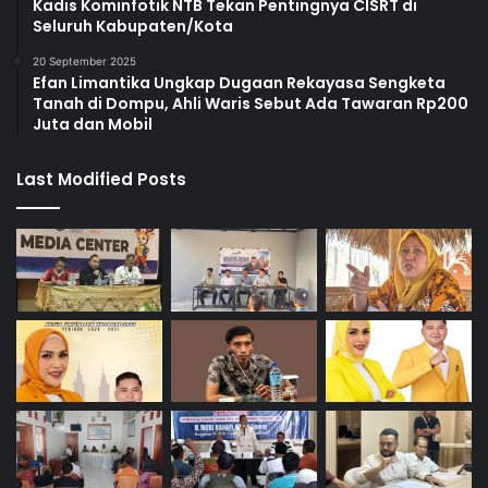
Kadis Kominfotik NTB Tekan Pentingnya CISRT di
Seluruh Kabupaten/Kota
20 September 2025
Efan Limantika Ungkap Dugaan Rekayasa Sengketa
Tanah di Dompu, Ahli Waris Sebut Ada Tawaran Rp200
Juta dan Mobil
Last Modified Posts