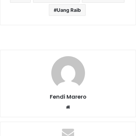
Uang Raib
Fendi Marero
Website