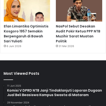
Efan Limantika Optimistis
NasPol Sebut Desakan
Kosgoro 1957 Semakin
Audit Pokir Ketua PPP NTB
Berpengaruh di Bawah
Muzihir Sarat Muatan
Sari Yuliati
Politik
6 Juni 2026
31 Mei 2026
Most Viewed Posts
11 Juni 2025
Komisi V DPRD NTB Janji Tindaklanjuti Laporan Dugaan
Jual Beli Beasiswa Kampus Swasta di Mataram
29 November 2024