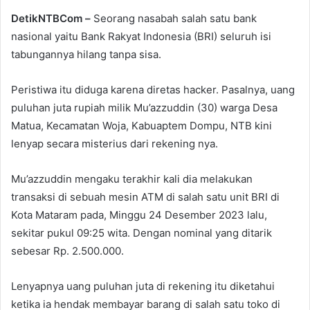
DetikNTBCom –
Seorang nasabah salah satu bank
nasional yaitu Bank Rakyat Indonesia (BRI) seluruh isi
tabungannya hilang tanpa sisa.
Peristiwa itu diduga karena diretas hacker. Pasalnya, uang
puluhan juta rupiah milik Mu’azzuddin (30) warga Desa
Matua, Kecamatan Woja, Kabuaptem Dompu, NTB kini
lenyap secara misterius dari rekening nya.
Mu’azzuddin mengaku terakhir kali dia melakukan
transaksi di sebuah mesin ATM di salah satu unit BRI di
Kota Mataram pada, Minggu 24 Desember 2023 lalu,
sekitar pukul 09:25 wita. Dengan nominal yang ditarik
sebesar Rp. 2.500.000.
Lenyapnya uang puluhan juta di rekening itu diketahui
ketika ia hendak membayar barang di salah satu toko di