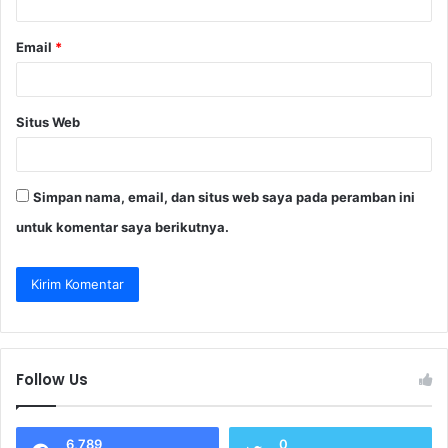
*
Email
*
Situs Web
Simpan nama, email, dan situs web saya pada peramban ini
untuk komentar saya berikutnya.
Follow Us
6,789
0