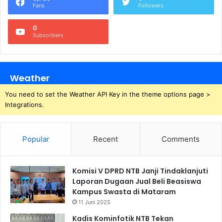
Fans
Followers
0
Subscribers
Weather
You need to set the Weather API Key in the theme options page >
Integrations.
Popular
Recent
Comments
Komisi V DPRD NTB Janji Tindaklanjuti
Laporan Dugaan Jual Beli Beasiswa
Kampus Swasta di Mataram
11 Juni 2025
Kadis Kominfotik NTB Tekan