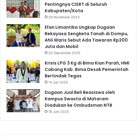
Pentingnya CISRT di Seluruh
Kabupaten/Kota
29 November 2024
Efan Limantika Ungkap Dugaan
Rekayasa Sengketa Tanah di Dompu,
Ahli Waris Sebut Ada Tawaran Rp200
Juta dan Mobil
20 September 2025
Krisis LPG 3 Kg di Bima Kian Parah, HMI
Cabang Kab. Bima Desak Pemerintah
Bertindak Tegas
14 Juli 2025
Dugaan Jual Beli Beasiswa oleh
Kampus Swasta di Mataram
Diadukan ke Ombudsman NTB
18 Juni 2025