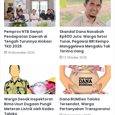
Pemprov NTB Genjot
Skandal Dana Nasabah
Pendapatan Daerah di
Rp600 Juta: Warga Setor
Tengah Turunnya Alokasi
Tunai, Pegawai BRI Kempo
TKD 2026
Manggelewa Mengaku Tak
Terima Uang
16 November 2025
12 Oktober 2025
Warga Desak Inspektorat
Dana BUMDes Taloko
Bima Usut Dugaan Pungli
Tersendat, Warga
Meteran Listrik oleh Kades
Pertanyakan Transparansi
Taloko