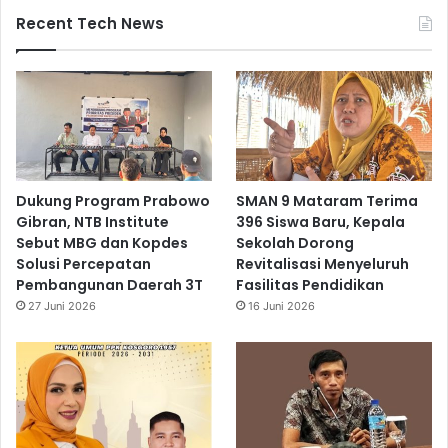
Recent Tech News
Dukung Program Prabowo
SMAN 9 Mataram Terima
Gibran, NTB Institute
396 Siswa Baru, Kepala
Sebut MBG dan Kopdes
Sekolah Dorong
Solusi Percepatan
Revitalisasi Menyeluruh
Pembangunan Daerah 3T
Fasilitas Pendidikan
27 Juni 2026
16 Juni 2026