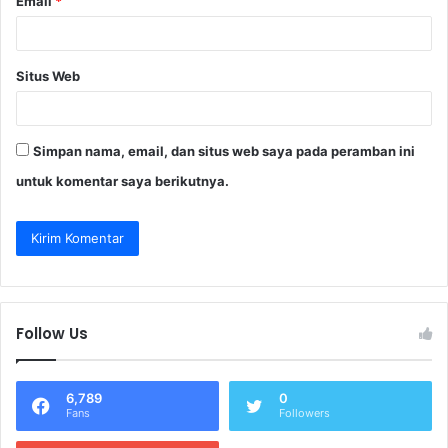
Email
*
Situs Web
Simpan nama, email, dan situs web saya pada peramban ini
untuk komentar saya berikutnya.
Follow Us
6,789
0
Fans
Followers