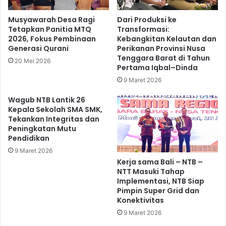
Musyawarah Desa Ragi
Dari Produksi ke
Tetapkan Panitia MTQ
Transformasi:
2026, Fokus Pembinaan
Kebangkitan Kelautan dan
Generasi Qurani
Perikanan Provinsi Nusa
Tenggara Barat di Tahun
20 Mei 2026
Pertama Iqbal–Dinda
9 Maret 2026
Wagub NTB Lantik 26
Kepala Sekolah SMA SMK,
Tekankan Integritas dan
Peningkatan Mutu
Pendidikan
9 Maret 2026
Kerja sama Bali – NTB –
NTT Masuki Tahap
Implementasi, NTB Siap
Pimpin Super Grid dan
Konektivitas
9 Maret 2026