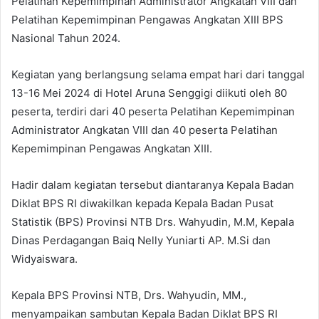
Pelatihan Kepemimpinan Administrator Angkatan VIII dan
Pelatihan Kepemimpinan Pengawas Angkatan XIII BPS
Nasional Tahun 2024.
Kegiatan yang berlangsung selama empat hari dari tanggal
13-16 Mei 2024 di Hotel Aruna Senggigi diikuti oleh 80
peserta, terdiri dari 40 peserta Pelatihan Kepemimpinan
Administrator Angkatan VIII dan 40 peserta Pelatihan
Kepemimpinan Pengawas Angkatan XIII.
Hadir dalam kegiatan tersebut diantaranya Kepala Badan
Diklat BPS RI diwakilkan kepada Kepala Badan Pusat
Statistik (BPS) Provinsi NTB Drs. Wahyudin, M.M, Kepala
Dinas Perdagangan Baiq Nelly Yuniarti AP. M.Si dan
Widyaiswara.
Kepala BPS Provinsi NTB, Drs. Wahyudin, MM.,
menyampaikan sambutan Kepala Badan Diklat BPS RI