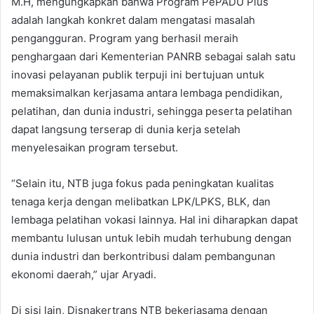
M.H, mengungkapkan bahwa Program PePADU Plus
adalah langkah konkret dalam mengatasi masalah
pengangguran. Program yang berhasil meraih
penghargaan dari Kementerian PANRB sebagai salah satu
inovasi pelayanan publik terpuji ini bertujuan untuk
memaksimalkan kerjasama antara lembaga pendidikan,
pelatihan, dan dunia industri, sehingga peserta pelatihan
dapat langsung terserap di dunia kerja setelah
menyelesaikan program tersebut.
“Selain itu, NTB juga fokus pada peningkatan kualitas
tenaga kerja dengan melibatkan LPK/LPKS, BLK, dan
lembaga pelatihan vokasi lainnya. Hal ini diharapkan dapat
membantu lulusan untuk lebih mudah terhubung dengan
dunia industri dan berkontribusi dalam pembangunan
ekonomi daerah,” ujar Aryadi.
Di sisi lain, Disnakertrans NTB bekerjasama dengan