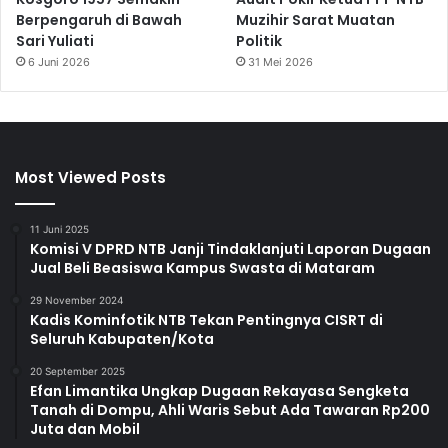
Berpengaruh di Bawah
Muzihir Sarat Muatan
Sari Yuliati
Politik
6 Juni 2026
31 Mei 2026
Most Viewed Posts
11 Juni 2025
Komisi V DPRD NTB Janji Tindaklanjuti Laporan Dugaan
Jual Beli Beasiswa Kampus Swasta di Mataram
29 November 2024
Kadis Kominfotik NTB Tekan Pentingnya CISRT di
Seluruh Kabupaten/Kota
20 September 2025
Efan Limantika Ungkap Dugaan Rekayasa Sengketa
Tanah di Dompu, Ahli Waris Sebut Ada Tawaran Rp200
Juta dan Mobil