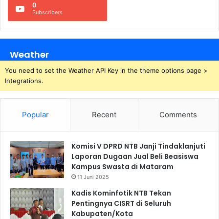
0
Subscribers
Weather
You need to set the Weather API Key in the theme options page >
Integrations.
Popular
Recent
Comments
Komisi V DPRD NTB Janji Tindaklanjuti
Laporan Dugaan Jual Beli Beasiswa
Kampus Swasta di Mataram
11 Juni 2025
Kadis Kominfotik NTB Tekan
Pentingnya CISRT di Seluruh
Kabupaten/Kota