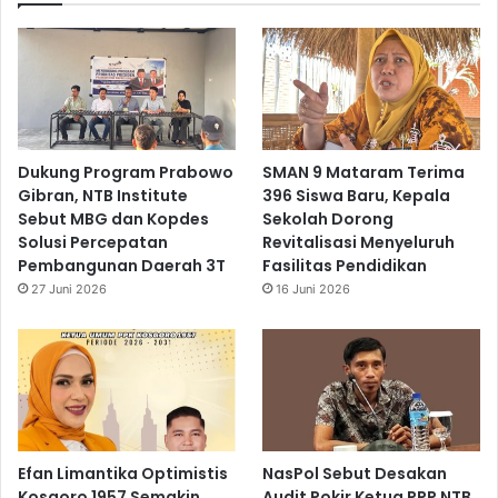
Dukung Program Prabowo
SMAN 9 Mataram Terima
Gibran, NTB Institute
396 Siswa Baru, Kepala
Sebut MBG dan Kopdes
Sekolah Dorong
Solusi Percepatan
Revitalisasi Menyeluruh
Pembangunan Daerah 3T
Fasilitas Pendidikan
27 Juni 2026
16 Juni 2026
Efan Limantika Optimistis
NasPol Sebut Desakan
Kosgoro 1957 Semakin
Audit Pokir Ketua PPP NTB