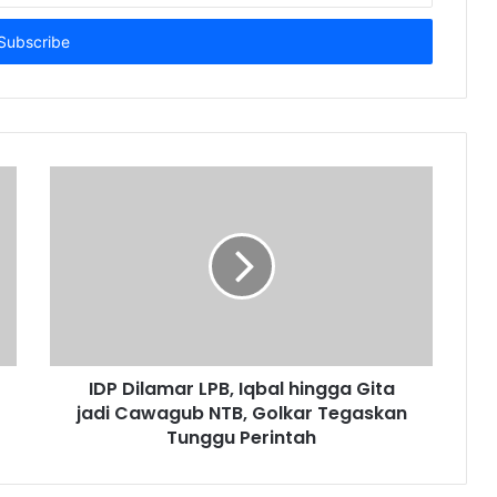
IDP Dilamar LPB, Iqbal hingga Gita
jadi Cawagub NTB, Golkar Tegaskan
Tunggu Perintah