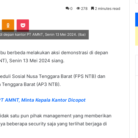
0
278
2 minutes read
VKontakte
Odnoklassniki
Pocket
i depan kantor PT AMNT, Senin 13 Mei 2024. (Iba)
ubu berbeda melakukan aksi demonstrasi di depan
T), Senin 13 Mei 2024 siang.
eduli Sosial Nusa Tenggara Barat (FPS NTB) dan
 Tenggara Barat (AP3 NTB).
T AMNT, Minta Kepala Kantor Dicopot
tidak satu pun pihak management yang memberikan
a beberapa security saja yang terlihat berjaga di