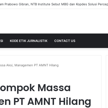
SI
KODE ETIK JURNALISTIK
CONTACT US
ssa Aksi, Managemen PT AMNT Hilang
lompok Massa
en PT AMNT Hilang