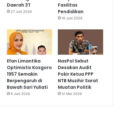
Daerah 3T
Fasilitas
Pendidikan
27 Juni 2026
16 Juni 2026
Efan Limantika
NasPol Sebut
Optimistis Kosgoro
Desakan Audit
1957 Semakin
Pokir Ketua PPP
Berpengaruh di
NTB Muzihir Sarat
Bawah Sari Yuliati
Muatan Politik
6 Juni 2026
31 Mei 2026