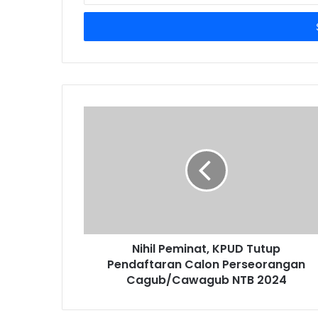
Email
address
Nihil Peminat, KPUD Tutup
Pendaftaran Calon Perseorangan
Cagub/Cawagub NTB 2024