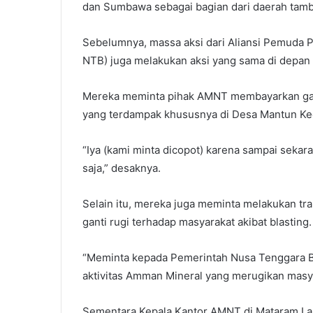
dan Sumbawa sebagai bagian dari daerah tamb
Sebelumnya, massa aksi dari Aliansi Pemuda
NTB) juga melakukan aksi yang sama di depan
Mereka meminta pihak AMNT membayarkan ganti
yang terdampak khususnya di Desa Mantun Ke
“Iya (kami minta dicopot) karena sampai sekara
saja,” desaknya.
Selain itu, mereka juga meminta melakukan tr
ganti rugi terhadap masyarakat akibat blasting.
“Meminta kepada Pemerintah Nusa Tenggara B
aktivitas Amman Mineral yang merugikan masyar
Sementara Kepala Kantor AMNT di Mataram Lalu 