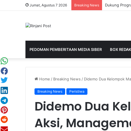
Jumat, Agustus 7 2026
Breaking News
PEDOMAN PEMBERITAAN MEDIA SIBER
BOX REDAK
Home
/
Breaking News
/
Didemo Dua Kelompok Ma
Breaking News
Peristiwa
Didemo Dua Ke
Aksi, Managem