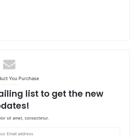
duct You Purchase
iling list to get the new
dates!
or sit amet, consectetur.