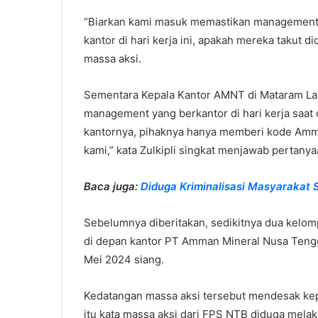
“Biarkan kami masuk memastikan management k
kantor di hari kerja ini, apakah mereka takut d
massa aksi.
Sementara Kepala Kantor AMNT di Mataram Lalu Z
management yang berkantor di hari kerja saa
kantornya, pihaknya hanya memberi kode Amm
kami,” kata Zulkipli singkat menjawab pertanya
Baca juga:
Diduga Kriminalisasi Masyarakat
Sebelumnya diberitakan, sedikitnya dua kelom
di depan kantor PT Amman Mineral Nusa Tengg
Mei 2024 siang.
Kedatangan massa aksi tersebut mendesak ke
itu kata massa aksi dari FPS NTB diduga melak