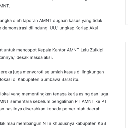
AMNT.
sangka oleh laporan AMNT dugaan kasus yang tidak
demonstrasi dilindungi UU,” ungkap Korlap Aksi
t untuk mencopot Kepala Kantor AMNT Lalu Zulkipli
atannya,” desak massa aksi.
mereka juga menyoroti sejumlah kasus di lingkungan
lokasi di Kabupaten Sumbawa Barat itu.
 lokal yang mementingkan tenaga kerja asing dan juga
 AMNT sementara sebelum pengalihan PT AMNT ke PT
an hasilnya diserahkan kepada pemerintah daerah.
 tidak mau membangun NTB khususnya kabupaten KSB