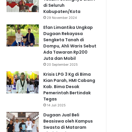
di Seluruh
Kabupaten/Kota
29 November 2024
Efan Limantika Ungkap
Dugaan Rekayasa
Sengketa Tanah di
Dompu, Ahli Waris Sebut
Ada Tawaran Rp200
Juta dan Mobil
20 September 2025
Krisis LPG 3 Kg di Bima
Kian Parah, HMI Cabang
Kab. Bima Desak
Pemerintah Bertindak
Tegas
14 Juli 2025
Dugaan Jual Beli
Beasiswa oleh Kampus
Swasta di Mataram