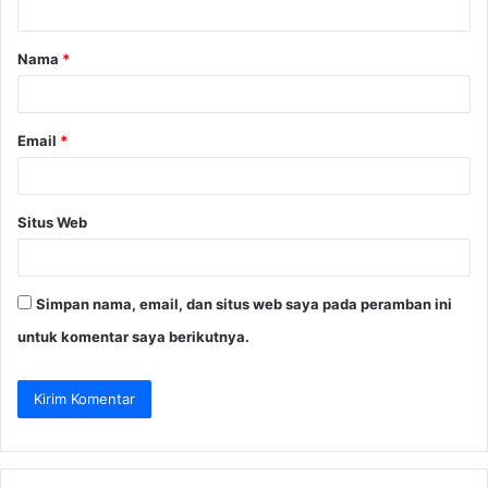
a
Nama
*
r
*
Email
*
Situs Web
Simpan nama, email, dan situs web saya pada peramban ini
untuk komentar saya berikutnya.