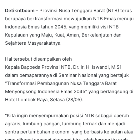
email
Detikntbcom –
Provinsi Nusa Tenggara Barat (NTB) terus
berupaya bertransformasi mewujudkan NTB Emas menuju
Indonesia Emas tahun 2045, yang memiliki visi NTB
Kepulauan yang Maju, Kuat, Aman, Berkelanjutan dan
Sejahtera Masyarakatnya.
Hal tersebut disampaikan oleh
Kepala Bappeda Provinsi NTB, Dr. Ir. H. Iswandi, M.Si
dalam pemaparannya di Seminar Nasional yang bertajuk
“Transformasi Pembangunan Nusa Tenggara Barat
Menyongsong Indonesia Emas 2045” yang berlangsung di
Hotel Lombok Raya, Selasa (28/05).
“Kita ingin menyempurnakan posisi NTB sebagai daerah
agraris, lumbung pangan, lumbung ternak dan menjadi
sentra pertumbuhan ekonomi yang berbasis kelautan atau
yang dikenal sebagai ekonomi biru, oleh karena itu arah