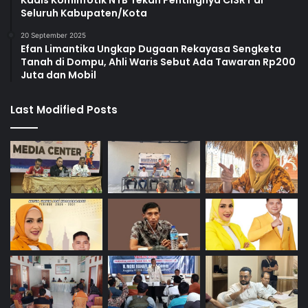
Kadis Kominfotik NTB Tekan Pentingnya CISRT di
Seluruh Kabupaten/Kota
20 September 2025
Efan Limantika Ungkap Dugaan Rekayasa Sengketa
Tanah di Dompu, Ahli Waris Sebut Ada Tawaran Rp200
Juta dan Mobil
Last Modified Posts