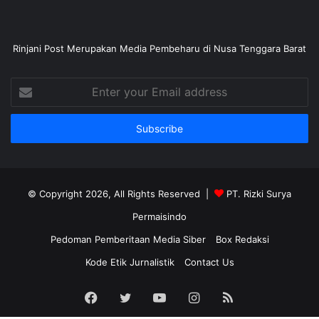
Rinjani Post Merupakan Media Pembeharu di Nusa Tenggara Barat
Enter
your
Email
address
© Copyright 2026, All Rights Reserved |
PT. Rizki Surya
Permaisindo
Pedoman Pemberitaan Media Siber
Box Redaksi
Kode Etik Jurnalistik
Contact Us
Facebook
Twitter
YouTube
Instagram
RSS