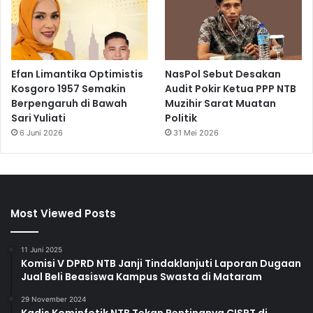
Efan Limantika Optimistis
NasPol Sebut Desakan
Kosgoro 1957 Semakin
Audit Pokir Ketua PPP NTB
Berpengaruh di Bawah
Muzihir Sarat Muatan
Sari Yuliati
Politik
6 Juni 2026
31 Mei 2026
Most Viewed Posts
11 Juni 2025
Komisi V DPRD NTB Janji Tindaklanjuti Laporan Dugaan
Jual Beli Beasiswa Kampus Swasta di Mataram
29 November 2024