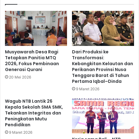
Musyawarah Desa Ragi
Dari Produksi ke
Tetapkan Panitia MTQ
Transformasi:
2026, Fokus Pembinaan
Kebangkitan Kelautan dan
Generasi Qurani
Perikanan Provinsi Nusa
Tenggara Barat di Tahun
20 Mei 2026
Pertama Iqbal–Dinda
9 Maret 2026
Wagub NTB Lantik 26
Kepala Sekolah SMA SMK,
Tekankan Integritas dan
Peningkatan Mutu
Pendidikan
9 Maret 2026