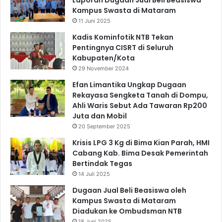
Kampus Swasta di Mataram
11 Juni 2025
Kadis Kominfotik NTB Tekan
Pentingnya CISRT di Seluruh
Kabupaten/Kota
29 November 2024
Efan Limantika Ungkap Dugaan
Rekayasa Sengketa Tanah di Dompu,
Ahli Waris Sebut Ada Tawaran Rp200
Juta dan Mobil
20 September 2025
Krisis LPG 3 Kg di Bima Kian Parah, HMI
Cabang Kab. Bima Desak Pemerintah
Bertindak Tegas
14 Juli 2025
Dugaan Jual Beli Beasiswa oleh
Kampus Swasta di Mataram
Diadukan ke Ombudsman NTB
18 Juni 2025