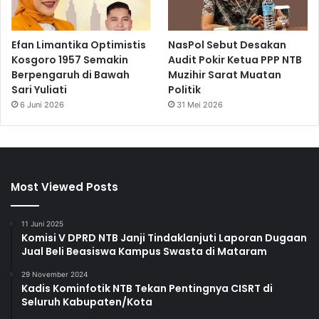
Efan Limantika Optimistis
NasPol Sebut Desakan
Kosgoro 1957 Semakin
Audit Pokir Ketua PPP NTB
Berpengaruh di Bawah
Muzihir Sarat Muatan
Sari Yuliati
Politik
6 Juni 2026
31 Mei 2026
Most Viewed Posts
11 Juni 2025
Komisi V DPRD NTB Janji Tindaklanjuti Laporan Dugaan
Jual Beli Beasiswa Kampus Swasta di Mataram
29 November 2024
Kadis Kominfotik NTB Tekan Pentingnya CISRT di
Seluruh Kabupaten/Kota