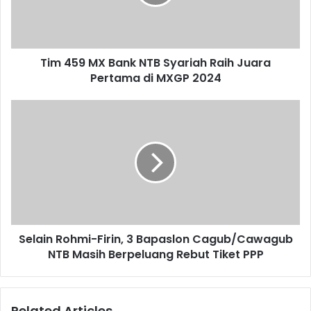
Tim 459 MX Bank NTB Syariah Raih Juara
Pertama di MXGP 2024
Selain Rohmi-Firin, 3 Bapaslon Cagub/Cawagub
NTB Masih Berpeluang Rebut Tiket PPP
Related Articles