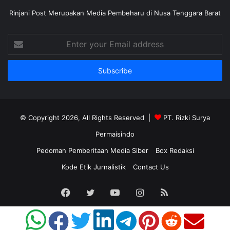
Rinjani Post Merupakan Media Pembeharu di Nusa Tenggara Barat
Enter
your
Email
address
© Copyright 2026, All Rights Reserved |
PT. Rizki Surya
Permaisindo
Pedoman Pemberitaan Media Siber
Box Redaksi
Kode Etik Jurnalistik
Contact Us
Facebook
Twitter
YouTube
Instagram
RSS