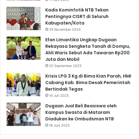
Kadis Kominfotik NTB Tekan
Pentingnya CISRT di Seluruh
Kabupaten/Kota
29 November 2024
Efan Limantika Ungkap Dugaan
Rekayasa Sengketa Tanah di Dompu,
Ahli Waris Sebut Ada Tawaran Rp200
Juta dan Mobil
20 September 2025
Krisis LPG 3 Kg di Bima Kian Parah, HMI
Cabang Kab. Bima Desak Pemerintah
Bertindak Tegas
14 Juli 2025
Dugaan Jual Beli Beasiswa oleh
Kampus Swasta di Mataram
Diadukan ke Ombudsman NTB
18 Juni 2025