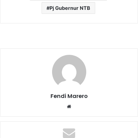
Pj Gubernur NTB
Fendi Marero
Website