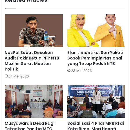
NasPol Sebut Desakan
Efan Limantika: Sari Yuliati
Audit Pokir Ketua PPP NTB
Sosok Pemimpin Nasional
Muzihir Sarat Muatan
yang Tetap Peduli NTB
Politik
23 Mei 2026
31 Mei 2026
Musyawarah Desa Ragi
Sosialisasi 4 Pilar MPR RI di
Tetapkan Panitia MTQ
Kota Bima, Mori Hanafi