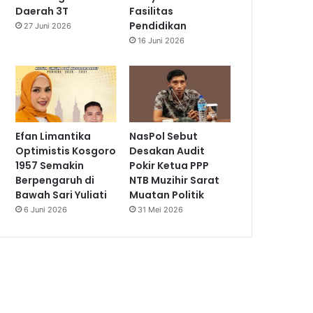
Daerah 3T
Fasilitas
Pendidikan
27 Juni 2026
16 Juni 2026
Efan Limantika
NasPol Sebut
Optimistis Kosgoro
Desakan Audit
1957 Semakin
Pokir Ketua PPP
Berpengaruh di
NTB Muzihir Sarat
Bawah Sari Yuliati
Muatan Politik
6 Juni 2026
31 Mei 2026