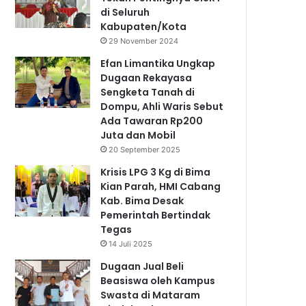
di Seluruh
Kabupaten/Kota
29 November 2024
Efan Limantika Ungkap
Dugaan Rekayasa
Sengketa Tanah di
Dompu, Ahli Waris Sebut
Ada Tawaran Rp200
Juta dan Mobil
20 September 2025
Krisis LPG 3 Kg di Bima
Kian Parah, HMI Cabang
Kab. Bima Desak
Pemerintah Bertindak
Tegas
14 Juli 2025
Dugaan Jual Beli
Beasiswa oleh Kampus
Swasta di Mataram