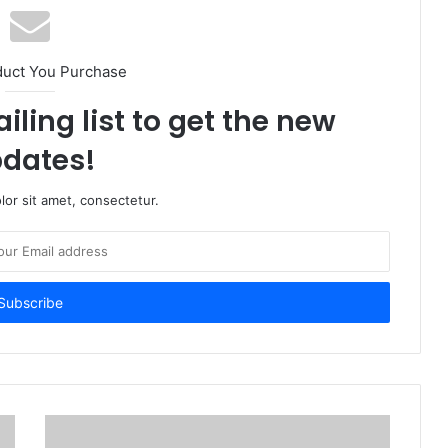
duct You Purchase
iling list to get the new
dates!
or sit amet, consectetur.