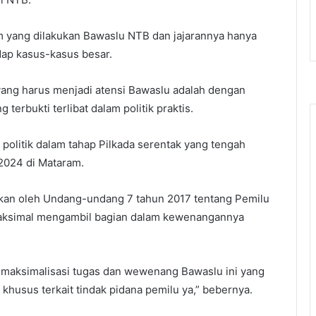
 yang dilakukan Bawaslu NTB dan jajarannya hanya
dap kasus-kasus besar.
yang harus menjadi atensi Bawaslu adalah dengan
terbukti terlibat dalam politik praktis.
politik dalam tahap Pilkada serentak yang tengah
 2024 di Mataram.
kan oleh Undang-undang 7 tahun 2017 tentang Pemilu
k maksimal mengambil bagian dalam kewenangannya
maksimalisasi tugas dan wewenang Bawaslu ini yang
khusus terkait tindak pidana pemilu ya,” bebernya.