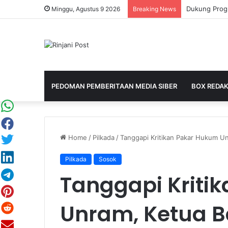
Minggu, Agustus 9 2026
Breaking News
PEDOMAN PEMBERITAAN MEDIA SIBER
BOX REDAK
Home
/
Pilkada
/
Tanggapi Kritikan Pakar Hukum U
Pilkada
Sosok
Tanggapi Kriti
Unram, Ketua B