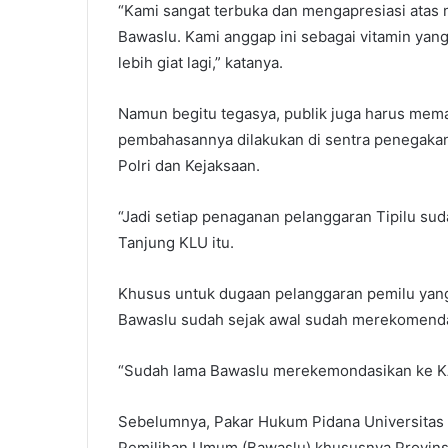
“Kami sangat terbuka dan mengapresiasi atas m
Bawaslu. Kami anggap ini sebagai vitamin yan
lebih giat lagi,” katanya.
Namun begitu tegasya, publik juga harus mema
pembahasannya dilakukan di sentra penegakan
Polri dan Kejaksaan.
“Jadi setiap penaganan pelanggaran Tipilu sud
Tanjung KLU itu.
Khusus untuk dugaan pelanggaran pemilu yang 
Bawaslu sudah sejak awal sudah merekomendas
“Sudah lama Bawaslu merekemondasikan ke K
Sebelumnya, Pakar Hukum Pidana Universitas 
Pemilihan Umum (Bawaslu) khususnya Provins