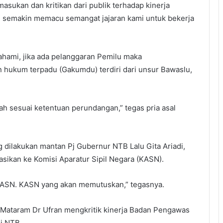
asukan dan kritikan dari publik terhadap kinerja
g semakin memacu semangat jajaran kami untuk bekerja
hami, jika ada pelanggaran Pemilu maka
 hukum terpadu (Gakumdu) terdiri dari unsur Bawaslu,
ah sesuai ketentuan perundangan,” tegas pria asal
dilakukan mantan Pj Gubernur NTB Lalu Gita Ariadi,
ikan ke Komisi Aparatur Sipil Negara (KASN).
ASN. KASN yang akan memutuskan,” tegasnya.
Mataram Dr Ufran mengkritik kinerja Badan Pengawas
i NTB.