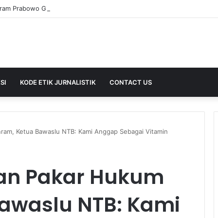
SI
KODE ETIK JURNALISTIK
CONTACT US
nram, Ketua Bawaslu NTB: Kami Anggap Sebagai Vitamin
kan Pakar Hukum
awaslu NTB: Kami