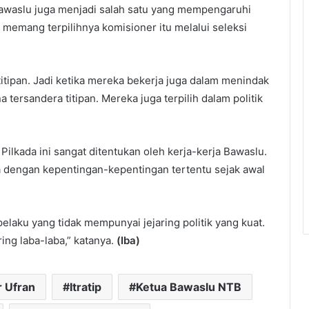
Bawaslu juga menjadi salah satu yang mempengaruhi
memang terpilihnya komisioner itu melalui seleksi
 titipan. Jadi ketika mereka bekerja juga dalam menindak
 tersandera titipan. Mereka juga terpilih dalam politik
ilkada ini sangat ditentukan oleh kerja-kerja Bawaslu.
 dengan kepentingan-kepentingan tertentu sejak awal
pelaku yang tidak mempunyai jejaring politik yang kuat.
ing laba-laba,” katanya.
(Iba)
r Ufran
Itratip
Ketua Bawaslu NTB