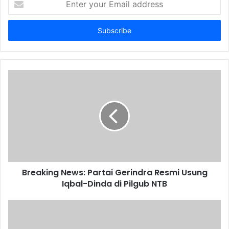
your
Email
address
Breaking News: Partai Gerindra Resmi Usung
Iqbal-Dinda di Pilgub NTB