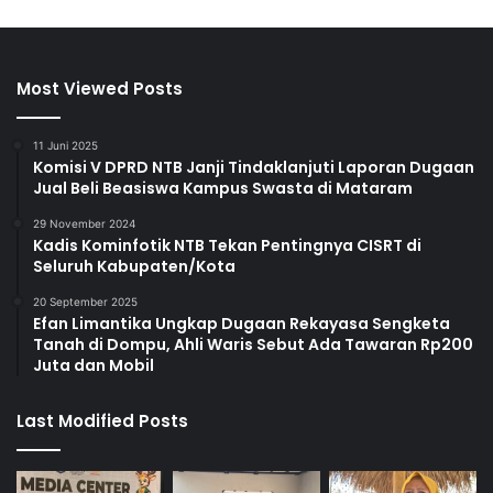
Most Viewed Posts
11 Juni 2025
Komisi V DPRD NTB Janji Tindaklanjuti Laporan Dugaan
Jual Beli Beasiswa Kampus Swasta di Mataram
29 November 2024
Kadis Kominfotik NTB Tekan Pentingnya CISRT di
Seluruh Kabupaten/Kota
20 September 2025
Efan Limantika Ungkap Dugaan Rekayasa Sengketa
Tanah di Dompu, Ahli Waris Sebut Ada Tawaran Rp200
Juta dan Mobil
Last Modified Posts