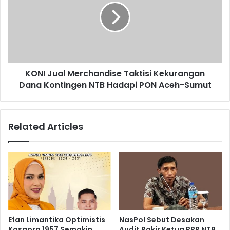
KONI Jual Merchandise Taktisi Kekurangan
Dana Kontingen NTB Hadapi PON Aceh-Sumut
Related Articles
Efan Limantika Optimistis
NasPol Sebut Desakan
Kosgoro 1957 Semakin
Audit Pokir Ketua PPP NTB