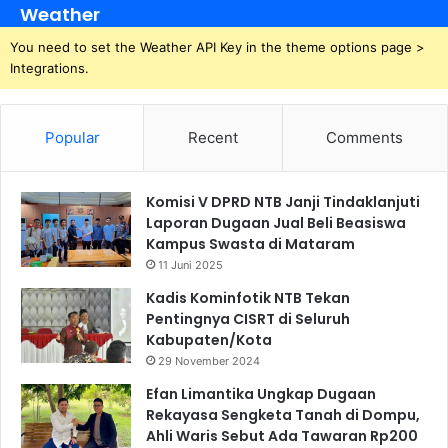
Weather
You need to set the Weather API Key in the theme options page >
Integrations.
Popular
Recent
Comments
Komisi V DPRD NTB Janji Tindaklanjuti
Laporan Dugaan Jual Beli Beasiswa
Kampus Swasta di Mataram
11 Juni 2025
Kadis Kominfotik NTB Tekan
Pentingnya CISRT di Seluruh
Kabupaten/Kota
29 November 2024
Efan Limantika Ungkap Dugaan
Rekayasa Sengketa Tanah di Dompu,
Ahli Waris Sebut Ada Tawaran Rp200