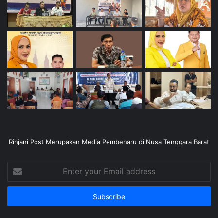
Rinjani Post Merupakan Media Pembeharu di Nusa Tenggara Barat
Enter
your
Email
address