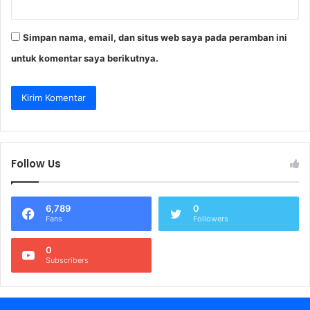
Simpan nama, email, dan situs web saya pada peramban ini
untuk komentar saya berikutnya.
Follow Us
6,789
0
Fans
Followers
0
Subscribers