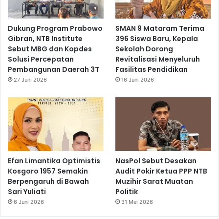
Dukung Program Prabowo
SMAN 9 Mataram Terima
Gibran, NTB Institute
396 Siswa Baru, Kepala
Sebut MBG dan Kopdes
Sekolah Dorong
Solusi Percepatan
Revitalisasi Menyeluruh
Pembangunan Daerah 3T
Fasilitas Pendidikan
27 Juni 2026
16 Juni 2026
Efan Limantika Optimistis
NasPol Sebut Desakan
Kosgoro 1957 Semakin
Audit Pokir Ketua PPP NTB
Berpengaruh di Bawah
Muzihir Sarat Muatan
Sari Yuliati
Politik
6 Juni 2026
31 Mei 2026