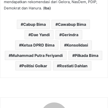
mendapatkan rekomendasi dari Gelora, NasDem, PDIP,
Demokrat dan Hanura. (
Iba)
Cabup Bima
Cawabup Bima
Dae Yandi
Gerindra
Ketua DPRD Bima
Konsolidasi
Muhammad Putra Feriyandi
Pilkada Bima
Politisi Golkar
Rostiati Dahlan