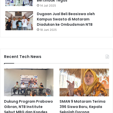
Bertindak Tegas
14 Juli 2025
Dugaan Jual Beli Beasiswa oleh
Kampus Swasta di Mataram
Diadukan ke Ombudsman NTB
18 Juni 2025
Recent Tech News
Dukung Program Prabowo
SMAN 9 Mataram Terima
Gibran, NTB Institute
396 Siswa Baru, Kepala
Sebut MBG dan Kopdes
Sekolah Dorong