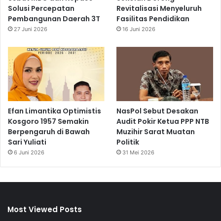
Solusi Percepatan
Revitalisasi Menyeluruh
Pembangunan Daerah 3T
Fasilitas Pendidikan
27 Juni 2026
16 Juni 2026
Efan Limantika Optimistis
NasPol Sebut Desakan
Kosgoro 1957 Semakin
Audit Pokir Ketua PPP NTB
Berpengaruh di Bawah
Muzihir Sarat Muatan
Sari Yuliati
Politik
6 Juni 2026
31 Mei 2026
Most Viewed Posts