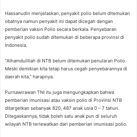
Hassanudin menjelaskan, penyakit polio belum ditemukan
obatnya namun penyakit ini dapat dicegah dengan
pemberian vaksin Polio secara berkala. Penyebaran
penyakit polio sudah ditemukan di beberapa provinsi di
Indonesia.
“Alhamdulillah di NTB belum ditemukan penularan Polio.
Meski demikian kita tetap harus cegah penyebarannya di
daerah kita,” harapnya.
Purnawirawan TNI itu juga mengungkapkan bahwa
pemberian imunisasi atau vaksin polio di Provinsi NTB
ditargetkan sebanyak 820, 487 anak usia 0 – 7 tahun.
Ditegaskannya, tidak boleh satu anak pun di seluruh
wilayah NTB terlewatkan dari pemberian imunisasi polio.