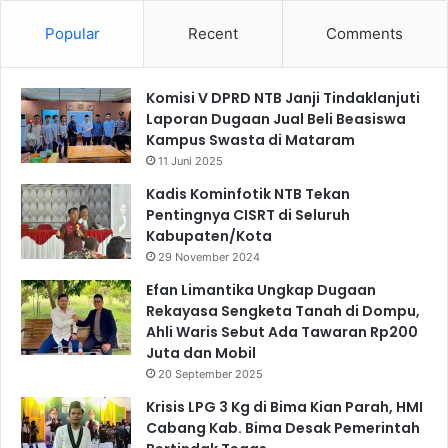
Popular
Recent
Comments
Komisi V DPRD NTB Janji Tindaklanjuti
Laporan Dugaan Jual Beli Beasiswa
Kampus Swasta di Mataram
11 Juni 2025
Kadis Kominfotik NTB Tekan
Pentingnya CISRT di Seluruh
Kabupaten/Kota
29 November 2024
Efan Limantika Ungkap Dugaan
Rekayasa Sengketa Tanah di Dompu,
Ahli Waris Sebut Ada Tawaran Rp200
Juta dan Mobil
20 September 2025
Krisis LPG 3 Kg di Bima Kian Parah, HMI
Cabang Kab. Bima Desak Pemerintah