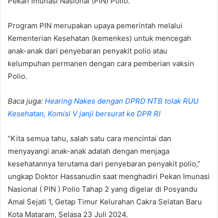
Pekan Imunasi Nasional (PIN) Polio.
Program PIN merupakan upaya pemerintah melalui
Kementerian Kesehatan (kemenkes) untuk mencegah
anak-anak dari penyebaran penyakit polio atau
kelumpuhan permanen dengan cara pemberian vaksin
Polio.
Baca juga:
Hearing Nakes dengan DPRD NTB tolak RUU
Kesehatan, Komisi V janji bersurat ke DPR RI
“Kita semua tahu, salah satu cara mencintai dan
menyayangi anak-anak adalah dengan menjaga
kesehatannya terutama dari penyebaran penyakit polio,”
ungkap Doktor Hassanudin saat menghadiri Pekan Imunasi
Nasional ( PIN ) Polio Tahap 2 yang digelar di Posyandu
Amal Sejati 1, Getap Timur Kelurahan Cakra Selatan Baru
Kota Mataram, Selasa 23 Juli 2024.