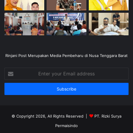
Rinjani Post Merupakan Media Pembeharu di Nusa Tenggara Barat
Enter
your
Email
address
© Copyright 2026, All Rights Reserved |
PT. Rizki Surya
Permaisindo