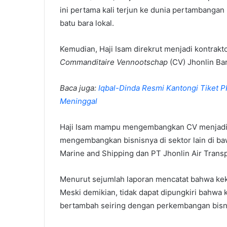
ini pertama kali terjun ke dunia pertambanga
batu bara lokal.
Kemudian, Haji Isam direkrut menjadi kontrakt
Commanditaire Vennootschap
(CV) Jhonlin Ba
Baca juga:
Iqbal-Dinda Resmi Kantongi Tiket P
Meninggal
Haji Isam mampu mengembangkan CV menjadi 
mengembangkan bisnisnya di sektor lain di ba
Marine and Shipping dan PT Jhonlin Air Transp
Menurut sejumlah laporan mencatat bahwa kekay
Meski demikian, tidak dapat dipungkiri bahwa
bertambah seiring dengan perkembangan bisn