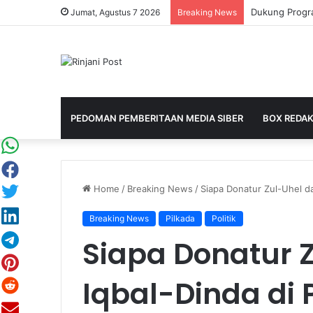
Jumat, Agustus 7 2026
Breaking News
PEDOMAN PEMBERITAAN MEDIA SIBER
BOX REDAK
Home
/
Breaking News
/
Siapa Donatur Zul-Uhel d
Breaking News
Pilkada
Politik
Siapa Donatur 
Iqbal-Dinda di 