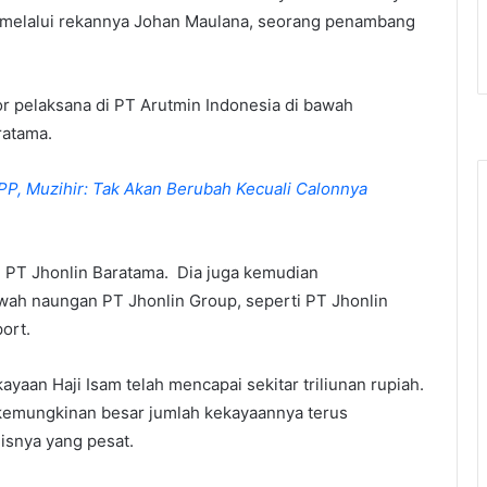
n melalui rekannya Johan Maulana, seorang penambang
or pelaksana di PT Arutmin Indonesia di bawah
ratama.
PP, Muzihir: Tak Akan Berubah Kecuali Calonnya
PT Jhonlin Baratama. Dia juga kemudian
wah naungan PT Jhonlin Group, seperti PT Jhonlin
ort.
aan Haji Isam telah mencapai sekitar triliunan rupiah.
 kemungkinan besar jumlah kekayaannya terus
isnya yang pesat.