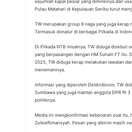
sejumlah kapal pesiar yang dimilikinya dan usa
Pulau Matahari di Kepulauan Seribu turut men
TW merupakan group 9 naga yang juga kerap me
Termasuk donatur di berbagai Pilkada di Indon
Di Pilkada NTB misalnya, TW diduga disebut-s
yang berpasangan dengan HM Suhaili FT itu. S
2023, TW diduga kerap melakukan lawatan dan 
menemaninya.
Informasi yang diperoleh
Detikntbcom,
TW did
Sumbawa yang juga mantan anggota DPR RI 3 pe
politiknya.
Media ini mengkonfirmasi kebenaran soal itu, 
Zulkieflimansyah. Pesan yang dikirim masih cen