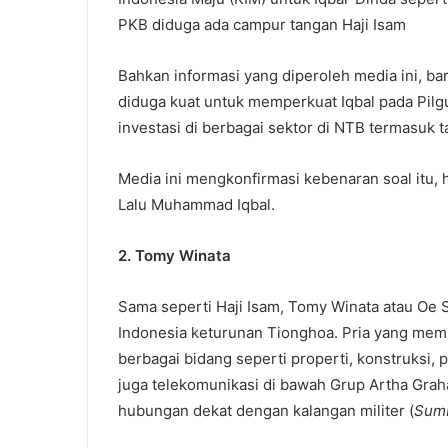
PKB diduga ada campur tangan Haji Isam
Bahkan informasi yang diperoleh media ini, ba
diduga kuat untuk memperkuat Iqbal pada Pilg
investasi di berbagai sektor di NTB termasuk t
Media ini mengkonfirmasi kebenaran soal itu, 
Lalu Muhammad Iqbal.
2. Tomy Winata
Sama seperti Haji Isam, Tomy Winata atau O
Indonesia keturunan Tionghoa. Pria yang memil
berbagai bidang seperti properti, konstruksi, 
juga telekomunikasi di bawah Grup Artha Graha y
hubungan dekat dengan kalangan militer (
Sumb