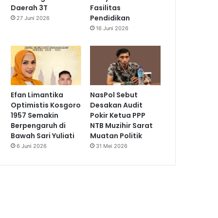
Daerah 3T
Fasilitas
Pendidikan
27 Juni 2026
16 Juni 2026
Efan Limantika
NasPol Sebut
Optimistis Kosgoro
Desakan Audit
1957 Semakin
Pokir Ketua PPP
Berpengaruh di
NTB Muzihir Sarat
Bawah Sari Yuliati
Muatan Politik
6 Juni 2026
31 Mei 2026