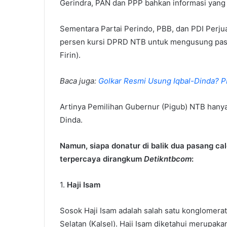
Gerindra, PAN dan PPP bahkan informasi yang
Sementara Partai Perindo, PBB, dan PDI Perj
persen kursi DPRD NTB untuk mengusung pasan
Firin).
Baca juga:
Golkar Resmi Usung Iqbal-Dinda? 
Artinya Pemilihan Gubernur (Pigub) NTB hanya 
Dinda.
Namun, siapa donatur di balik dua pasang ca
terpercaya dirangkum
Detikntbcom
:
1.
Haji Isam
Sosok Haji Isam adalah salah satu konglomerat
Selatan (Kalsel). Haji Isam diketahui merupak