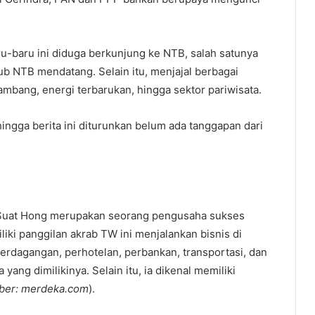
ru-baru ini diduga berkunjung ke NTB, salah satunya
ub NTB mendatang. Selain itu, menjajal berbagai
ambang, energi terbarukan, hingga sektor pariwisata.
hingga berita ini diturunkan belum ada tanggapan dari
e Suat Hong merupakan seorang pengusaha sukses
iki panggilan akrab TW ini menjalankan bisnis di
perdagangan, perhotelan, perbankan, transportasi, dan
ang dimilikinya. Selain itu, ia dikenal memiliki
er: merdeka.com
).