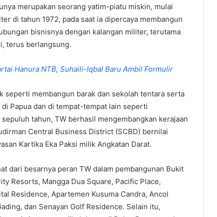
unya merupakan seorang yatim-piatu miskin, mulai
iter di tahun 1972, pada saat ia dipercaya membangun
hubungan bisnisnya dengan kalangan militer, terutama
, terus berlangsung.
artai Hanura NTB, Suhaili-Iqbal Baru Ambil Formulir
k seperti membangun barak dan sekolah tentara serta
di Papua dan di tempat-tempat lain seperti
 sepuluh tahun, TW berhasil mengembangkan kerajaan
rman Central Business District (SCBD) bernilai
asan Kartika Eka Paksi milik Angkatan Darat.
ihat dari besarnya peran TW dalam pembangunan Bukit
ity Resorts, Mangga Dua Square, Pacific Place,
pital Residence, Apartemen Kusuma Candra, Ancol
ading, dan Senayan Golf Residence. Selain itu,