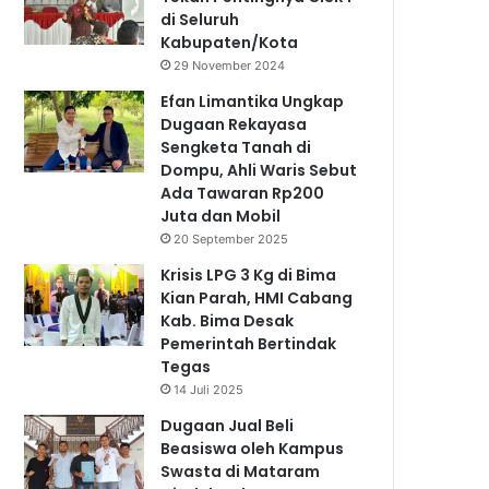
di Seluruh
Kabupaten/Kota
29 November 2024
Efan Limantika Ungkap
Dugaan Rekayasa
Sengketa Tanah di
Dompu, Ahli Waris Sebut
Ada Tawaran Rp200
Juta dan Mobil
20 September 2025
Krisis LPG 3 Kg di Bima
Kian Parah, HMI Cabang
Kab. Bima Desak
Pemerintah Bertindak
Tegas
14 Juli 2025
Dugaan Jual Beli
Beasiswa oleh Kampus
Swasta di Mataram