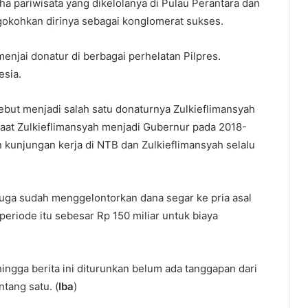
ha pariwisata yang dikelolanya di Pulau Perantara dan
gokohkan dirinya sebagai konglomerat sukses.
njai donatur di berbagai perhelatan Pilpres.
esia.
ebut menjadi salah satu donaturnya Zulkieflimansyah
aat Zulkieflimansyah menjadi Gubernur pada 2018-
kunjungan kerja di NTB dan Zulkieflimansyah selalu
uga sudah menggelontorkan dana segar ke pria asal
riode itu sebesar Rp 150 miliar untuk biaya
hingga berita ini diturunkan belum ada tanggapan dari
tang satu. (
Iba
)