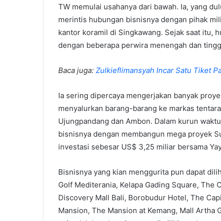
TW memulai usahanya dari bawah. Ia, yang dul
merintis hubungan bisnisnya dengan pihak mil
kantor koramil di Singkawang. Sejak saat itu, 
dengan beberapa perwira menengah dan tinggi
Baca juga:
Zulkieflimansyah Incar Satu Tiket P
Ia sering dipercaya mengerjakan banyak proye
menyalurkan barang-barang ke markas tentara 
Ujungpandang dan Ambon. Dalam kurun waktu
bisnisnya dengan membangun mega proyek Sudi
investasi sebesar US$ 3,25 miliar bersama Yay
Bisnisnya yang kian menggurita pun dapat dil
Golf Mediterania, Kelapa Gading Square, The C
Discovery Mall Bali, Borobudur Hotel, The Ca
Mansion, The Mansion at Kemang, Mall Artha G