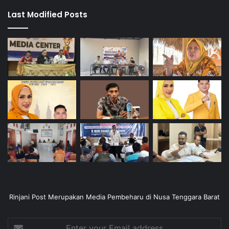
Last Modified Posts
Rinjani Post Merupakan Media Pembeharu di Nusa Tenggara Barat
Enter