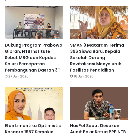
Dukung Program Prabowo
SMAN 9 Mataram Terima
Gibran, NTB Institute
396 Siswa Baru, Kepala
Sebut MBG dan Kopdes
Sekolah Dorong
Solusi Percepatan
Revitalisasi Menyeluruh
Pembangunan Daerah 3T
Fasilitas Pendidikan
27 Juni 2026
16 Juni 2026
Efan Limantika Optimistis
NasPol Sebut Desakan
Kosgoro 1957 Semakin
Audit Pokir Ketua PPP NTB