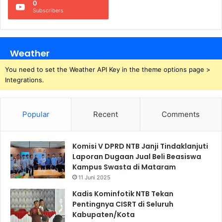
0
Subscribers
Weather
You need to set the Weather API Key in the theme options page >
Integrations.
Popular
Recent
Comments
Komisi V DPRD NTB Janji Tindaklanjuti
Laporan Dugaan Jual Beli Beasiswa
Kampus Swasta di Mataram
11 Juni 2025
Kadis Kominfotik NTB Tekan
Pentingnya CISRT di Seluruh
Kabupaten/Kota