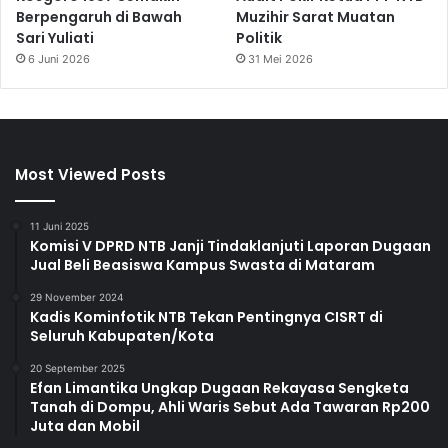
Berpengaruh di Bawah
Muzihir Sarat Muatan
Sari Yuliati
Politik
6 Juni 2026
31 Mei 2026
Most Viewed Posts
11 Juni 2025
Komisi V DPRD NTB Janji Tindaklanjuti Laporan Dugaan
Jual Beli Beasiswa Kampus Swasta di Mataram
29 November 2024
Kadis Kominfotik NTB Tekan Pentingnya CISRT di
Seluruh Kabupaten/Kota
20 September 2025
Efan Limantika Ungkap Dugaan Rekayasa Sengketa
Tanah di Dompu, Ahli Waris Sebut Ada Tawaran Rp200
Juta dan Mobil