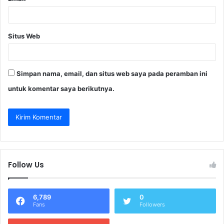
Situs Web
Simpan nama, email, dan situs web saya pada peramban ini
untuk komentar saya berikutnya.
Follow Us
6,789
0
Fans
Followers