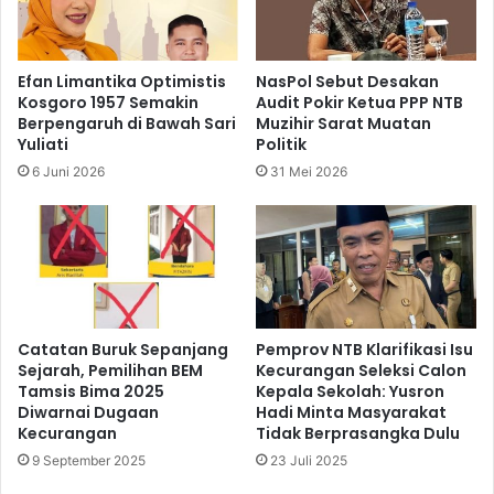
Efan Limantika Optimistis
NasPol Sebut Desakan
Kosgoro 1957 Semakin
Audit Pokir Ketua PPP NTB
Berpengaruh di Bawah Sari
Muzihir Sarat Muatan
Yuliati
Politik
6 Juni 2026
31 Mei 2026
Catatan Buruk Sepanjang
Pemprov NTB Klarifikasi Isu
Sejarah, Pemilihan BEM
Kecurangan Seleksi Calon
Tamsis Bima 2025
Kepala Sekolah: Yusron
Diwarnai Dugaan
Hadi Minta Masyarakat
Kecurangan
Tidak Berprasangka Dulu
9 September 2025
23 Juli 2025