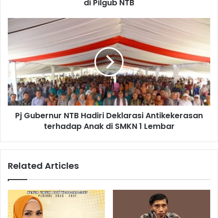
di Pilgub NTB
Pj Gubernur NTB Hadiri Deklarasi Antikekerasan
terhadap Anak di SMKN 1 Lembar
Related Articles