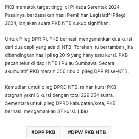
PKB mematok target tinggi di Pilkada Serentak 2024.
Pasalnya, berdasarkan hasil Pemilihan Legislatif (Pileg)
2024, lonjakan suara PKB NTB cukup signifikan.
Untuk Pileg DPR RI, PKB berhasil mengamankan dua kursi
dari dua dapil yang ada di NTB. Torehan itu bertambah jika
dibandingkan hasil pileg 2019 yang hany satu kursi. PKB
pecah telur di dapil NTB I Pulau Sumbawa. Secara
akumulatif, PKB meraih 356 ribu di pileg DPR RI se-NTB.
Kemudian untuk pileg DPRD NTB, raihan kursi PKB
stagnan yakni 6 kursi dengan total 229.254 suara.
Sementara untuk pileg DPRD kabupaten/kota, PKB
berhasil mengamankan 37 kursi.
(Iba)
DPP PKB
DPW PKB NTB