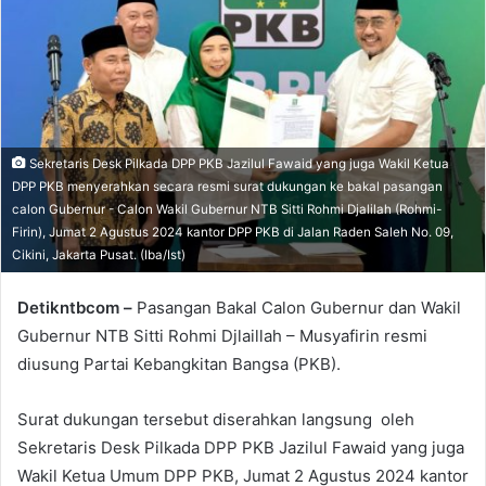
Sekretaris Desk Pilkada DPP PKB Jazilul Fawaid yang juga Wakil Ketua
DPP PKB menyerahkan secara resmi surat dukungan ke bakal pasangan
calon Gubernur - Calon Wakil Gubernur NTB Sitti Rohmi Djalilah (Rohmi-
Firin), Jumat 2 Agustus 2024 kantor DPP PKB di Jalan Raden Saleh No. 09,
Cikini, Jakarta Pusat. (Iba/Ist)
Detikntbcom –
Pasangan Bakal Calon Gubernur dan Wakil
Gubernur NTB Sitti Rohmi Djlaillah – Musyafirin resmi
diusung Partai Kebangkitan Bangsa (PKB).
Surat dukungan tersebut diserahkan langsung oleh
Sekretaris Desk Pilkada DPP PKB Jazilul Fawaid yang juga
Wakil Ketua Umum DPP PKB, Jumat 2 Agustus 2024 kantor