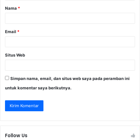
Nama
*
r
*
Email
*
Situs Web
Simpan nama, email, dan situs web saya pada peramban ini
untuk komentar saya berikutnya.
Follow Us