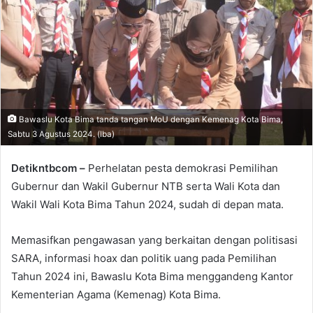
Bawaslu Kota Bima tanda tangan MoU dengan Kemenag Kota Bima,
Sabtu 3 Agustus 2024. (Iba)
Detikntbcom –
Perhelatan pesta demokrasi Pemilihan
Gubernur dan Wakil Gubernur NTB serta Wali Kota dan
Wakil Wali Kota Bima Tahun 2024, sudah di depan mata.
Memasifkan pengawasan yang berkaitan dengan politisasi
SARA, informasi hoax dan politik uang pada Pemilihan
Tahun 2024 ini, Bawaslu Kota Bima menggandeng Kantor
Kementerian Agama (Kemenag) Kota Bima.