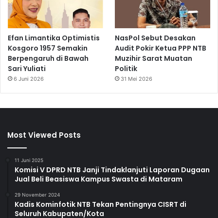
Efan Limantika Optimistis
NasPol Sebut Desakan
Kosgoro 1957 Semakin
Audit Pokir Ketua PPP NTB
Berpengaruh di Bawah
Muzihir Sarat Muatan
Sari Yuliati
Politik
6 Juni 2026
31 Mei 2026
Most Viewed Posts
11 Juni 2025
Komisi V DPRD NTB Janji Tindaklanjuti Laporan Dugaan
Jual Beli Beasiswa Kampus Swasta di Mataram
29 November 2024
Kadis Kominfotik NTB Tekan Pentingnya CISRT di
Seluruh Kabupaten/Kota