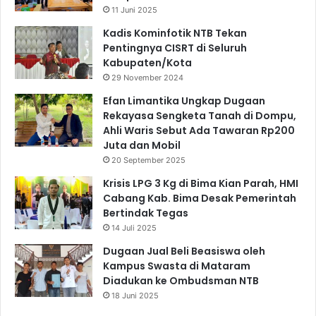
11 Juni 2025
Kadis Kominfotik NTB Tekan
Pentingnya CISRT di Seluruh
Kabupaten/Kota
29 November 2024
Efan Limantika Ungkap Dugaan
Rekayasa Sengketa Tanah di Dompu,
Ahli Waris Sebut Ada Tawaran Rp200
Juta dan Mobil
20 September 2025
Krisis LPG 3 Kg di Bima Kian Parah, HMI
Cabang Kab. Bima Desak Pemerintah
Bertindak Tegas
14 Juli 2025
Dugaan Jual Beli Beasiswa oleh
Kampus Swasta di Mataram
Diadukan ke Ombudsman NTB
18 Juni 2025