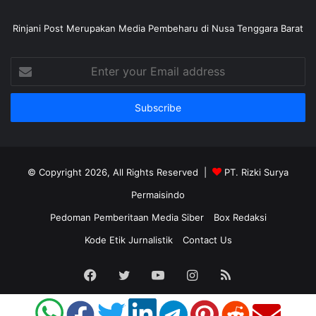
Rinjani Post Merupakan Media Pembeharu di Nusa Tenggara Barat
Enter
your
Email
address
© Copyright 2026, All Rights Reserved |
PT. Rizki Surya
Permaisindo
Pedoman Pemberitaan Media Siber
Box Redaksi
Kode Etik Jurnalistik
Contact Us
Facebook
Twitter
YouTube
Instagram
RSS