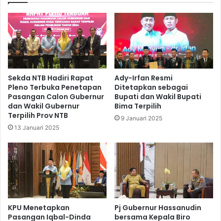
Sekda NTB Hadiri Rapat
Ady-Irfan Resmi
Pleno Terbuka Penetapan
Ditetapkan sebagai
Pasangan Calon Gubernur
Bupati dan Wakil Bupati
dan Wakil Gubernur
Bima Terpilih
Terpilih Prov NTB
9 Januari 2025
13 Januari 2025
KPU Menetapkan
Pj Gubernur Hassanudin
Pasangan Iqbal-Dinda
bersama Kepala Biro