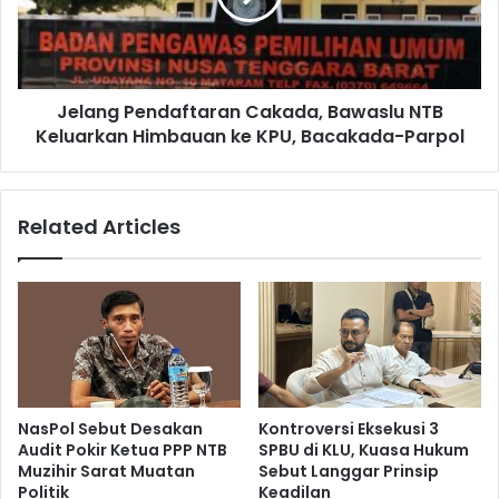
Jelang Pendaftaran Cakada, Bawaslu NTB
Keluarkan Himbauan ke KPU, Bacakada-Parpol
Related Articles
NasPol Sebut Desakan
Kontroversi Eksekusi 3
Audit Pokir Ketua PPP NTB
SPBU di KLU, Kuasa Hukum
Muzihir Sarat Muatan
Sebut Langgar Prinsip
Politik
Keadilan