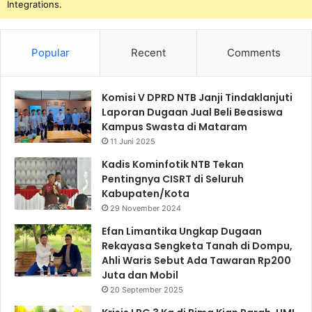
Integrations.
Popular
Recent
Comments
Komisi V DPRD NTB Janji Tindaklanjuti
Laporan Dugaan Jual Beli Beasiswa
Kampus Swasta di Mataram
11 Juni 2025
Kadis Kominfotik NTB Tekan
Pentingnya CISRT di Seluruh
Kabupaten/Kota
29 November 2024
Efan Limantika Ungkap Dugaan
Rekayasa Sengketa Tanah di Dompu,
Ahli Waris Sebut Ada Tawaran Rp200
Juta dan Mobil
20 September 2025