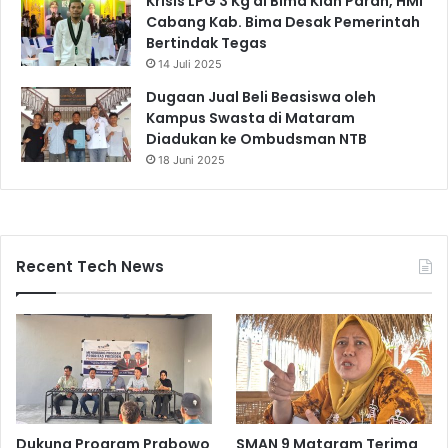
Krisis LPG 3 Kg di Bima Kian Parah, HMI
Cabang Kab. Bima Desak Pemerintah
Bertindak Tegas
14 Juli 2025
Dugaan Jual Beli Beasiswa oleh
Kampus Swasta di Mataram
Diadukan ke Ombudsman NTB
18 Juni 2025
Recent Tech News
Dukung Program Prabowo
SMAN 9 Mataram Terima