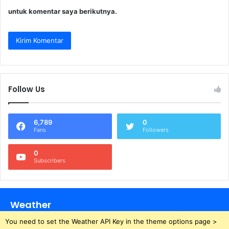
untuk komentar saya berikutnya.
Follow Us
6,789
0
Fans
Followers
0
Subscribers
Weather
You need to set the Weather API Key in the theme options page >