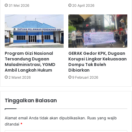
31 Mei 2026
20 April 2026
Program Gizi Nasional
GERAK Gedor KPK, Dugaan
Tersandung Dugaan
Korupsi Lingkar Kekuasaan
Maladministrasi, YGMD
Dompu Tak Boleh
Ambil Langkah Hukum
Dibiarkan
2 Maret 2026
9 Februari 2026
Tinggalkan Balasan
Alamat email Anda tidak akan dipublikasikan.
Ruas yang wajib
ditandai
*