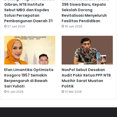
Gibran, NTB Institute
396 Siswa Baru, Kepala
Sebut MBG dan Kopdes
Sekolah Dorong
Solusi Percepatan
Revitalisasi Menyeluruh
Pembangunan Daerah 3T
Fasilitas Pendidikan
27 Juni 2026
16 Juni 2026
Efan Limantika Optimistis
NasPol Sebut Desakan
Kosgoro 1957 Semakin
Audit Pokir Ketua PPP NTB
Berpengaruh di Bawah
Muzihir Sarat Muatan
Sari Yuliati
Politik
6 Juni 2026
31 Mei 2026