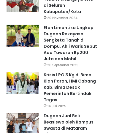
di Seluruh
Kabupaten/Kota
29 November 2024
Efan Limantika Ungkap
Dugaan Rekayasa
Sengketa Tanah di
Dompu, Ahli Waris Sebut
Ada Tawaran Rp200
Juta dan Mobil
20 September 2025
Krisis LPG 3 Kg di Bima
Kian Parah, HMI Cabang
Kab. Bima Desak
Pemerintah Bertindak
Tegas
14 Juli 2025
Dugaan Jual Beli
Beasiswa oleh Kampus
Swasta di Mataram