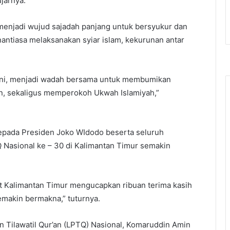
ujarnya.
 menjadi wujud sajadah panjang untuk bersyukur dan
antiasa melaksanakan syiar islam, kekurunan antar
 ini, menjadi wadah bersama untuk membumikan
an, sekaligus memperokoh Ukwah Islamiyah,”
 kepada Presiden Joko WIdodo beserta seluruh
Q Nasional ke – 30 di Kalimantan Timur semakin
t Kalimantan Timur mengucapkan ribuan terima kasih
emakin bermakna,” tuturnya.
Tilawatil Qur’an (LPTQ) Nasional, Komaruddin Amin