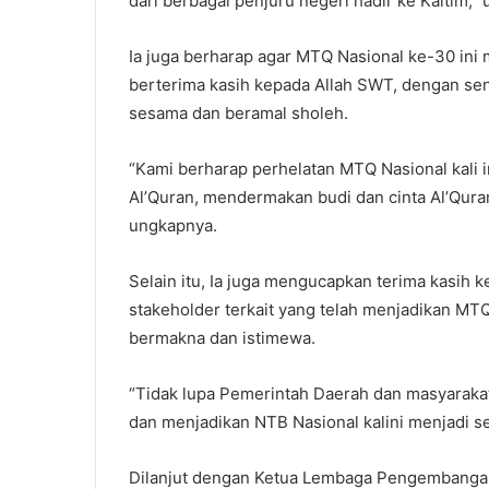
dari berbagai penjuru negeri hadir ke Kaltim,” 
Ia juga berharap agar MTQ Nasional ke-30 ini
berterima kasih kepada Allah SWT, dengan sen
sesama dan beramal sholeh.
“Kami berharap perhelatan MTQ Nasional kali
Al’Quran, mendermakan budi dan cinta Al’Qur
ungkapnya.
Selain itu, Ia juga mengucapkan terima kasih
stakeholder terkait yang telah menjadikan MT
bermakna dan istimewa.
“Tidak lupa Pemerintah Daerah dan masyaraka
dan menjadikan NTB Nasional kalini menjadi s
Dilanjut dengan Ketua Lembaga Pengembangan 