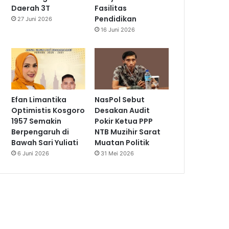
Daerah 3T
Fasilitas
Pendidikan
27 Juni 2026
16 Juni 2026
Efan Limantika
NasPol Sebut
Optimistis Kosgoro
Desakan Audit
1957 Semakin
Pokir Ketua PPP
Berpengaruh di
NTB Muzihir Sarat
Bawah Sari Yuliati
Muatan Politik
6 Juni 2026
31 Mei 2026