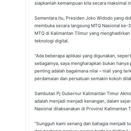
siapkanlah kemampuan kita secara maksimal insy
Sementara itu, Presiden Joko Widodo yang dida
membuka secara langsung MTQ Nasional ke-3
MTQ di Kalimantan TIimur yang menghadirkan 
teknologi digital.
“Ada beberapa aplikasi yang digunakan, sepert
sebagainya, saya mengharapkan bukan hanya p
penting adalah bagaimana nilai – niali yang ter
perdamaian dan persatuan semakin kokoh dilak
Sambutan Pj Gubernur Kalimantan Timur Akm
adalah menjadi menjadi kenangan, dalam sejar
Nasional dilaksanakan di Provinsi Kalimantan 
“Sungguh kami senang dan bahagia menjadi tu