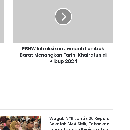
PBNW Intruksikan Jemaah Lombok
Barat Menangkan Farin-Khairatun di
Pilbup 2024
Wagub NTB Lantik 26 Kepala
Sekolah SMA SMK, Tekankan
Integritas dan Peningkatan