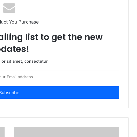
duct You Purchase
iling list to get the new
dates!
or sit amet, consectetur.