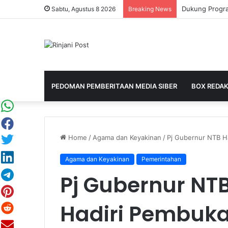
Sabtu, Agustus 8 2026
Breaking News
PEDOMAN PEMBERITAAN MEDIA SIBER
BOX REDAK
Home
/
Agama dan Keyakinan
/
Pj Gubernur NTB H
Agama dan Keyakinan
Pemerintahan
Pj Gubernur NT
Hadiri Pembuka