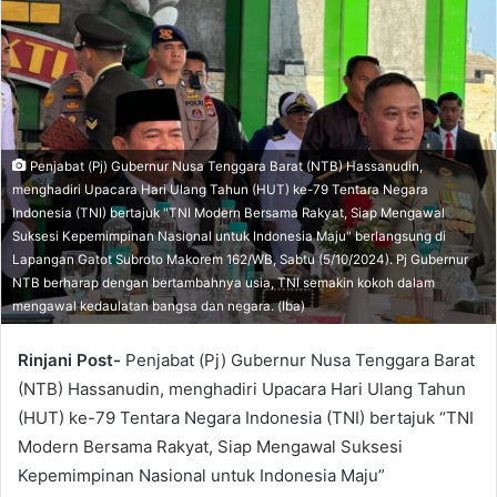
Penjabat (Pj) Gubernur Nusa Tenggara Barat (NTB) Hassanudin,
menghadiri Upacara Hari Ulang Tahun (HUT) ke-79 Tentara Negara
Indonesia (TNI) bertajuk "TNI Modern Bersama Rakyat, Siap Mengawal
Suksesi Kepemimpinan Nasional untuk Indonesia Maju" berlangsung di
Lapangan Gatot Subroto Makorem 162/WB, Sabtu (5/10/2024). Pj Gubernur
NTB berharap dengan bertambahnya usia, TNI semakin kokoh dalam
mengawal kedaulatan bangsa dan negara. (Iba)
Rinjani Post-
Penjabat (Pj) Gubernur Nusa Tenggara Barat
(NTB) Hassanudin, menghadiri Upacara Hari Ulang Tahun
(HUT) ke-79 Tentara Negara Indonesia (TNI) bertajuk “TNI
Modern Bersama Rakyat, Siap Mengawal Suksesi
Kepemimpinan Nasional untuk Indonesia Maju”