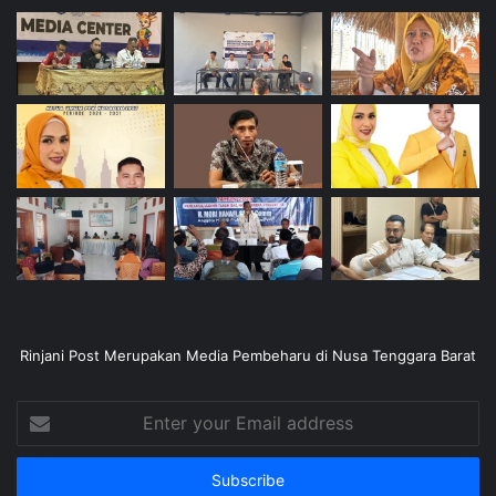
Rinjani Post Merupakan Media Pembeharu di Nusa Tenggara Barat
Enter
your
Email
address