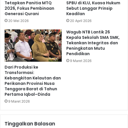
Tetapkan Panitia MTQ
SPBU di KLU, Kuasa Hukum
2026, Fokus Pembinaan
Sebut Langgar Prinsip
Generasi Qurani
Keadilan
20 Mei 2026
20 April 2026
Wagub NTB Lantik 26
Kepala Sekolah SMA SMK,
Tekankan Integritas dan
Peningkatan Mutu
Pendidikan
9 Maret 2026
Dari Produksi ke
Transformasi:
Kebangkitan Kelautan dan
Perikanan Provinsi Nusa
Tenggara Barat di Tahun
Pertama Iqbal–Dinda
9 Maret 2026
Tinggalkan Balasan