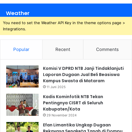
Weather
You need to set the Weather API Key in the theme options page >
Integrations.
Popular
Recent
Comments
Komisi V DPRD NTB Janji Tindaklanjuti
Laporan Dugaan Jual Beli Beasiswa
Kampus Swasta di Mataram
11 Juni 2025
Kadis Kominfotik NTB Tekan
Pentingnya CISRT di Seluruh
Kabupaten/Kota
29 November 2024
Efan Limantika Ungkap Dugaan
Rekayasa Sengketa Tanah di Dompu,