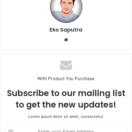
Eko Saputra
Website
With Product You Purchase
Subscribe to our mailing list
to get the new updates!
Lorem ipsum dolor sit amet, consectetur.
Enter