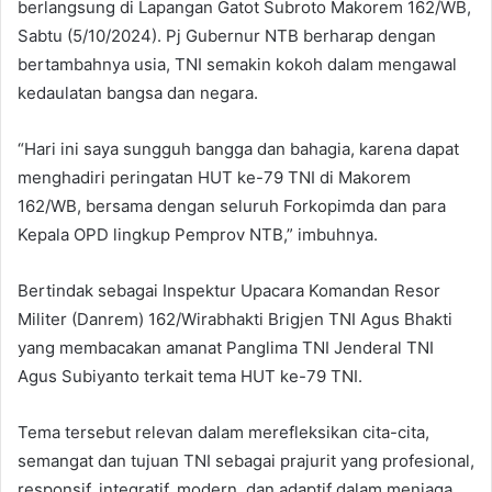
berlangsung di Lapangan Gatot Subroto Makorem 162/WB,
Sabtu (5/10/2024). Pj Gubernur NTB berharap dengan
bertambahnya usia, TNI semakin kokoh dalam mengawal
kedaulatan bangsa dan negara.
“Hari ini saya sungguh bangga dan bahagia, karena dapat
menghadiri peringatan HUT ke-79 TNI di Makorem
162/WB, bersama dengan seluruh Forkopimda dan para
Kepala OPD lingkup Pemprov NTB,” imbuhnya.
Bertindak sebagai Inspektur Upacara Komandan Resor
Militer (Danrem) 162/Wirabhakti Brigjen TNI Agus Bhakti
yang membacakan amanat Panglima TNI Jenderal TNI
Agus Subiyanto terkait tema HUT ke-79 TNI.
Tema tersebut relevan dalam merefleksikan cita-cita,
semangat dan tujuan TNI sebagai prajurit yang profesional,
responsif, integratif, modern, dan adaptif dalam menjaga