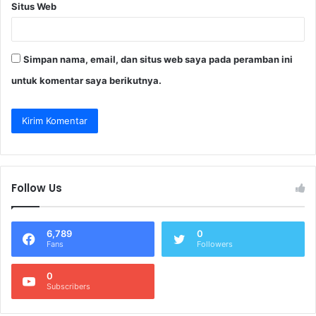
Situs Web
Simpan nama, email, dan situs web saya pada peramban ini
untuk komentar saya berikutnya.
Follow Us
6,789
0
Fans
Followers
0
Subscribers