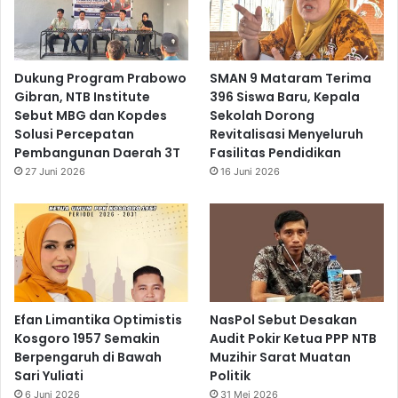
Dukung Program Prabowo
SMAN 9 Mataram Terima
Gibran, NTB Institute
396 Siswa Baru, Kepala
Sebut MBG dan Kopdes
Sekolah Dorong
Solusi Percepatan
Revitalisasi Menyeluruh
Pembangunan Daerah 3T
Fasilitas Pendidikan
27 Juni 2026
16 Juni 2026
Efan Limantika Optimistis
NasPol Sebut Desakan
Kosgoro 1957 Semakin
Audit Pokir Ketua PPP NTB
Berpengaruh di Bawah
Muzihir Sarat Muatan
Sari Yuliati
Politik
6 Juni 2026
31 Mei 2026