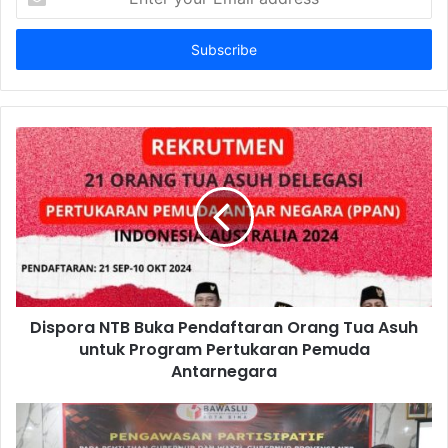
your
Email
address
Dispora NTB Buka Pendaftaran Orang Tua Asuh
untuk Program Pertukaran Pemuda
Antarnegara