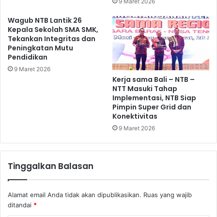
9 Maret 2026
Wagub NTB Lantik 26
Kepala Sekolah SMA SMK,
Tekankan Integritas dan
Peningkatan Mutu
Pendidikan
9 Maret 2026
Kerja sama Bali – NTB –
NTT Masuki Tahap
Implementasi, NTB Siap
Pimpin Super Grid dan
Konektivitas
9 Maret 2026
Tinggalkan Balasan
Alamat email Anda tidak akan dipublikasikan.
Ruas yang wajib
ditandai
*