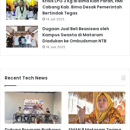
Krisis LPG 3 Kg di Bima Kian Parah, HMI
Cabang Kab. Bima Desak Pemerintah
Bertindak Tegas
14 Juli 2025
Dugaan Jual Beli Beasiswa oleh
Kampus Swasta di Mataram
Diadukan ke Ombudsman NTB
18 Juni 2025
Recent Tech News
Dukung Program Prabowo
SMAN 9 Mataram Terima