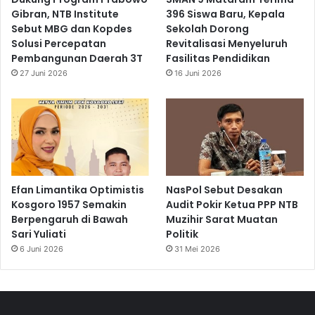
Gibran, NTB Institute
396 Siswa Baru, Kepala
Sebut MBG dan Kopdes
Sekolah Dorong
Solusi Percepatan
Revitalisasi Menyeluruh
Pembangunan Daerah 3T
Fasilitas Pendidikan
27 Juni 2026
16 Juni 2026
Efan Limantika Optimistis
NasPol Sebut Desakan
Kosgoro 1957 Semakin
Audit Pokir Ketua PPP NTB
Berpengaruh di Bawah
Muzihir Sarat Muatan
Sari Yuliati
Politik
6 Juni 2026
31 Mei 2026