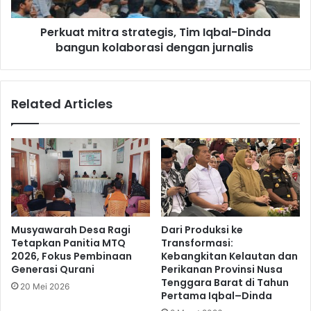
Perkuat mitra strategis, Tim Iqbal-Dinda
bangun kolaborasi dengan jurnalis
Related Articles
Musyawarah Desa Ragi
Dari Produksi ke
Tetapkan Panitia MTQ
Transformasi:
2026, Fokus Pembinaan
Kebangkitan Kelautan dan
Generasi Qurani
Perikanan Provinsi Nusa
Tenggara Barat di Tahun
20 Mei 2026
Pertama Iqbal–Dinda