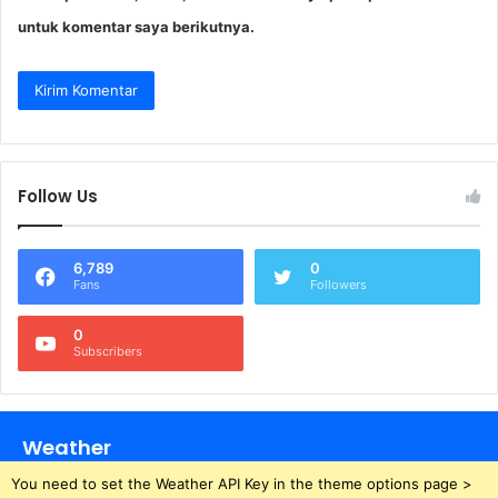
untuk komentar saya berikutnya.
Follow Us
6,789
0
Fans
Followers
0
Subscribers
Weather
You need to set the Weather API Key in the theme options page >