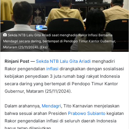
Sekda NTB Lalu Gita Ariadi saat menghadiri Rakor Inflasi Bersama
Mendagri secara daring, bertempat di Pendopo Timur Kantor Gubernur,
Mataram (25/11/2024). (Eks)
Rinjani Post —
Sekda NTB Lalu Gita Ariadi
menghadiri
Rakor pengendalian
inflasi
dirangkaikan dengan sosialisasi
kebijakan penyediaan 3 juta rumah bagi rakyat Indonesia
secara daring yang bertempat di Pendopo Timur Kantor
Gubernur, Mataram (25/11/2024).
Dalam arahannya,
Mendagri
, Tito Karnavian menjelaskan
bahwa sesuai arahan Presiden
Prabowo Subianto
kegiatan
Rakor pengendalian inflasi di seluruh daerah Indonesia
harus tetap dilanjutkan.