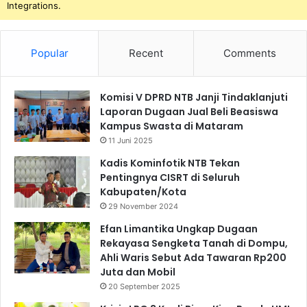
Integrations.
Popular
Recent
Comments
Komisi V DPRD NTB Janji Tindaklanjuti
Laporan Dugaan Jual Beli Beasiswa
Kampus Swasta di Mataram
11 Juni 2025
Kadis Kominfotik NTB Tekan
Pentingnya CISRT di Seluruh
Kabupaten/Kota
29 November 2024
Efan Limantika Ungkap Dugaan
Rekayasa Sengketa Tanah di Dompu,
Ahli Waris Sebut Ada Tawaran Rp200
Juta dan Mobil
20 September 2025