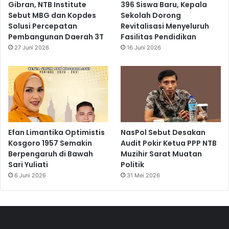
Gibran, NTB Institute
396 Siswa Baru, Kepala
Sebut MBG dan Kopdes
Sekolah Dorong
Solusi Percepatan
Revitalisasi Menyeluruh
Pembangunan Daerah 3T
Fasilitas Pendidikan
27 Juni 2026
16 Juni 2026
Efan Limantika Optimistis
NasPol Sebut Desakan
Kosgoro 1957 Semakin
Audit Pokir Ketua PPP NTB
Berpengaruh di Bawah
Muzihir Sarat Muatan
Sari Yuliati
Politik
6 Juni 2026
31 Mei 2026