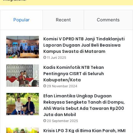
Popular
Recent
Comments
Komisi V DPRD NTB Janji Tindaklanjuti
Laporan Dugaan Jual Beli Beasiswa
Kampus Swasta di Mataram
11 Juni 2025
Kadis Kominfotik NTB Tekan
Pentingnya CISRT di Seluruh
Kabupaten/Kota
29 November 2024
Efan Limantika Ungkap Dugaan
Rekayasa Sengketa Tanah di Dompu,
Ahli Waris Sebut Ada Tawaran Rp200
Juta dan Mobil
20 September 2025
Krisis LPG 3 Kg di Bima Kian Parah, HMI