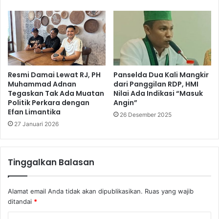
Resmi Damai Lewat RJ, PH
Panselda Dua Kali Mangkir
Muhammad Adnan
dari Panggilan RDP, HMI
Tegaskan Tak Ada Muatan
Nilai Ada Indikasi “Masuk
Politik Perkara dengan
Angin”
Efan Limantika
26 Desember 2025
27 Januari 2026
Tinggalkan Balasan
Alamat email Anda tidak akan dipublikasikan.
Ruas yang wajib
ditandai
*