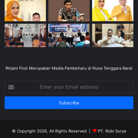
Rinjani Post Merupakan Media Pembeharu di Nusa Tenggara Barat
Enter
your
Email
address
© Copyright 2026, All Rights Reserved |
PT. Rizki Surya