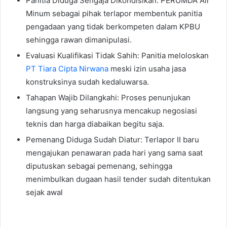
Panitia Diduga Sengaja Dikondisikan: PERUMDA Air
Minum sebagai pihak terlapor membentuk panitia
pengadaan yang tidak berkompeten dalam KPBU
sehingga rawan dimanipulasi.
Evaluasi Kualifikasi Tidak Sahih: Panitia meloloskan
PT Tiara Cipta Nirwana
meski izin usaha jasa
konstruksinya sudah kedaluwarsa.
Tahapan Wajib Dilangkahi: Proses penunjukan
langsung yang seharusnya mencakup negosiasi
teknis dan harga diabaikan begitu saja.
Pemenang Diduga Sudah Diatur: Terlapor II baru
mengajukan penawaran pada hari yang sama saat
diputuskan sebagai pemenang, sehingga
menimbulkan dugaan hasil tender sudah ditentukan
sejak awal