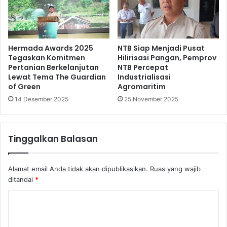
Hermada Awards 2025
NTB Siap Menjadi Pusat
Tegaskan Komitmen
Hilirisasi Pangan, Pemprov
Pertanian Berkelanjutan
NTB Percepat
Lewat Tema The Guardian
Industrialisasi
of Green
Agromaritim
14 Desember 2025
25 November 2025
Tinggalkan Balasan
Alamat email Anda tidak akan dipublikasikan.
Ruas yang wajib
ditandai
*
K
o