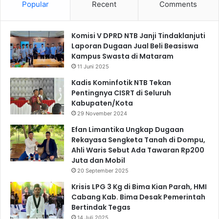
Popular
Recent
Comments
Komisi V DPRD NTB Janji Tindaklanjuti
Laporan Dugaan Jual Beli Beasiswa
Kampus Swasta di Mataram
11 Juni 2025
Kadis Kominfotik NTB Tekan
Pentingnya CISRT di Seluruh
Kabupaten/Kota
29 November 2024
Efan Limantika Ungkap Dugaan
Rekayasa Sengketa Tanah di Dompu,
Ahli Waris Sebut Ada Tawaran Rp200
Juta dan Mobil
20 September 2025
Krisis LPG 3 Kg di Bima Kian Parah, HMI
Cabang Kab. Bima Desak Pemerintah
Bertindak Tegas
14 Juli 2025