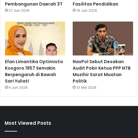
Pembangunan Daerah 3T
Fasilitas Pendidikan
27 Juni 2026
16 Juni 2026
Efan Limantika Optimistis
NasPol Sebut Desakan
Kosgoro 1957 Semakin
Audit Pokir Ketua PPP NTB
Berpengaruh di Bawah
Muzihir Sarat Muatan
Sari Yuliati
Politik
6 Juni 2026
31 Mei 2026
Most Viewed Posts