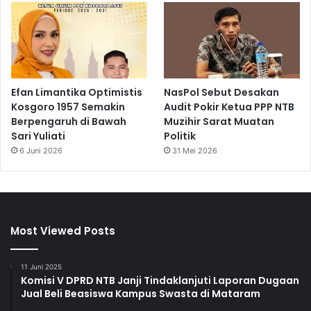
Efan Limantika Optimistis
NasPol Sebut Desakan
Kosgoro 1957 Semakin
Audit Pokir Ketua PPP NTB
Berpengaruh di Bawah
Muzihir Sarat Muatan
Sari Yuliati
Politik
6 Juni 2026
31 Mei 2026
Most Viewed Posts
11 Juni 2025
Komisi V DPRD NTB Janji Tindaklanjuti Laporan Dugaan
Jual Beli Beasiswa Kampus Swasta di Mataram