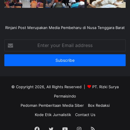
Rinjani Post Merupakan Media Pembeharu di Nusa Tenggara Barat
Enter
your
Email
address
© Copyright 2026, All Rights Reserved |
PT. Rizki Surya
Permaisindo
Pedoman Pemberitaan Media Siber
Box Redaksi
Kode Etik Jurnalistik
Contact Us
Facebook
Twitter
YouTube
Instagram
RSS