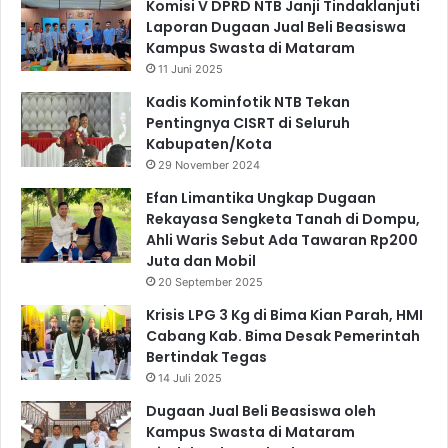
Komisi V DPRD NTB Janji Tindaklanjuti
Laporan Dugaan Jual Beli Beasiswa
Kampus Swasta di Mataram
11 Juni 2025
Kadis Kominfotik NTB Tekan
Pentingnya CISRT di Seluruh
Kabupaten/Kota
29 November 2024
Efan Limantika Ungkap Dugaan
Rekayasa Sengketa Tanah di Dompu,
Ahli Waris Sebut Ada Tawaran Rp200
Juta dan Mobil
20 September 2025
Krisis LPG 3 Kg di Bima Kian Parah, HMI
Cabang Kab. Bima Desak Pemerintah
Bertindak Tegas
14 Juli 2025
Dugaan Jual Beli Beasiswa oleh
Kampus Swasta di Mataram