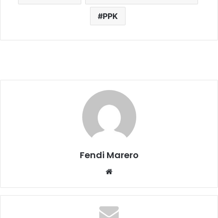
PPK
Fendi Marero
Website