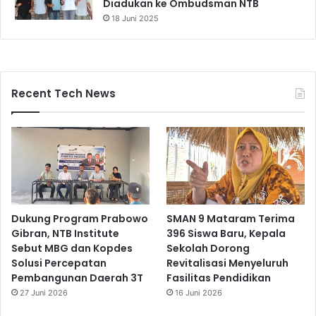
Diadukan ke Ombudsman NTB
18 Juni 2025
Recent Tech News
Dukung Program Prabowo
SMAN 9 Mataram Terima
Gibran, NTB Institute
396 Siswa Baru, Kepala
Sebut MBG dan Kopdes
Sekolah Dorong
Solusi Percepatan
Revitalisasi Menyeluruh
Pembangunan Daerah 3T
Fasilitas Pendidikan
27 Juni 2026
16 Juni 2026