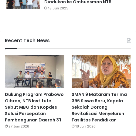
Diadukan ke Ombudsman NTB
18 Juni 2025
Recent Tech News
Dukung Program Prabowo
SMAN 9 Mataram Terima
Gibran, NTB Institute
396 Siswa Baru, Kepala
Sebut MBG dan Kopdes
Sekolah Dorong
Solusi Percepatan
Revitalisasi Menyeluruh
Pembangunan Daerah 3T
Fasilitas Pendidikan
27 Juni 2026
16 Juni 2026