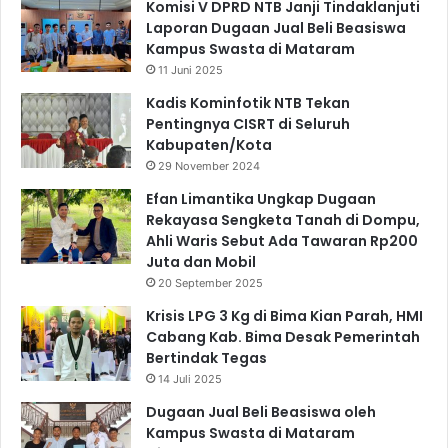
Komisi V DPRD NTB Janji Tindaklanjuti
Laporan Dugaan Jual Beli Beasiswa
Kampus Swasta di Mataram
11 Juni 2025
Kadis Kominfotik NTB Tekan
Pentingnya CISRT di Seluruh
Kabupaten/Kota
29 November 2024
Efan Limantika Ungkap Dugaan
Rekayasa Sengketa Tanah di Dompu,
Ahli Waris Sebut Ada Tawaran Rp200
Juta dan Mobil
20 September 2025
Krisis LPG 3 Kg di Bima Kian Parah, HMI
Cabang Kab. Bima Desak Pemerintah
Bertindak Tegas
14 Juli 2025
Dugaan Jual Beli Beasiswa oleh
Kampus Swasta di Mataram