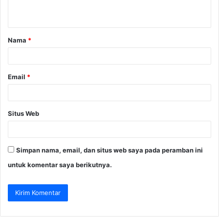
t
a
Nama
*
r
*
Email
*
Situs Web
Simpan nama, email, dan situs web saya pada peramban ini
untuk komentar saya berikutnya.