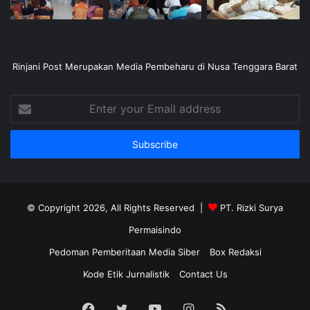
Rinjani Post Merupakan Media Pembeharu di Nusa Tenggara Barat
Enter
your
Email
address
© Copyright 2026, All Rights Reserved |
PT. Rizki Surya
Permaisindo
Pedoman Pemberitaan Media Siber
Box Redaksi
Kode Etik Jurnalistik
Contact Us
Facebook
Twitter
YouTube
Instagram
RSS