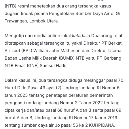
(NTB) resmi menetapkan dua orang tersangka kasus
dugaan tindak pidana Pengelolaan Sumber Daya Air di Gili
Trawangan, Lombok Utara.
Mengutip dari media online lokal
katada.id
Dua orang telah
ditetapkan sebagai tersangka itu yakni Direktur PT Berkat
Air Laut (BAL) William John Matheson dan Direktur Utama
Badan Usaha Milik Daerah (BUMD) NTB yaitu PT Gerbang
NTB Emas (GNE) Samsul Hadi.
Dalam kasus ini, dua tersangka diduga melanggar pasal 70
Huruf D Jo Pasal 49 ayat (2) Undang-undang RI Nomor 6
tahun 2023 tentang penetapan peraturan pemerintah
pengganti undang-undang Nomor 2 Tahun 2022 tentang
cipta kerja dan/atau pasal 68 huruf A dan B serta pasal 69
huruf A dan B, Undang-undang RI Nomor 17 tahun 2019
tentang sumber daya air Jo pasal 56 ke 2 KUHPIDANA.