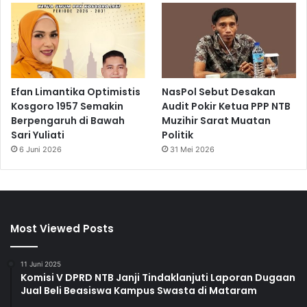
Efan Limantika Optimistis
NasPol Sebut Desakan
Kosgoro 1957 Semakin
Audit Pokir Ketua PPP NTB
Berpengaruh di Bawah
Muzihir Sarat Muatan
Sari Yuliati
Politik
6 Juni 2026
31 Mei 2026
Most Viewed Posts
11 Juni 2025
Komisi V DPRD NTB Janji Tindaklanjuti Laporan Dugaan
Jual Beli Beasiswa Kampus Swasta di Mataram