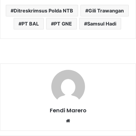
Ditreskrimsus Polda NTB
Gili Trawangan
PT BAL
PT GNE
Samsul Hadi
Fendi Marero
Website