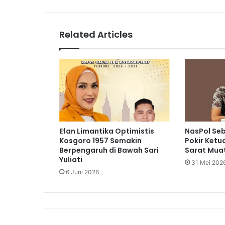
Related Articles
Efan Limantika Optimistis
NasPol Se
Kosgoro 1957 Semakin
Pokir Ketu
Berpengaruh di Bawah Sari
Sarat Muat
Yuliati
31 Mei 202
6 Juni 2026