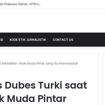
SI
KODE ETIK JURNALISTIK
CONTACT US
t Mendaftar: Anak Muda Pintar yang Go Internasional
s Dubes Turki saat
k Muda Pintar