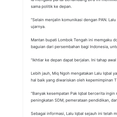
sama politik ke depan.
“Selain menjalin komunikasi dengan PAN. Lalu I
ujarnya.
Mantan bupati Lombok Tengah ini memgaku dor
baguian dari persembahan bagi Indonesia, un
“Ikhtiar ke depan dapat berjalan. Ini tahap awa
Lebih jauh, Miq Ngoh mengatakan Lalu Iqbal y
hal baik yang diwariskan oleh kepemimpinan TG
“Banyak kesempatan Pak Iqbal bercerita ingin 
peningkatan SDM, pemerataan pendidikan, dan
Sebagai informasi, Lalu Iqbal sejauh ini telah