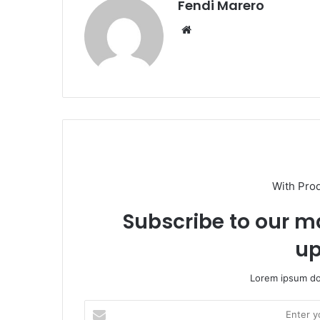
Fendi Marero
Website
With Pro
Subscribe to our ma
up
Lorem ipsum dol
Enter