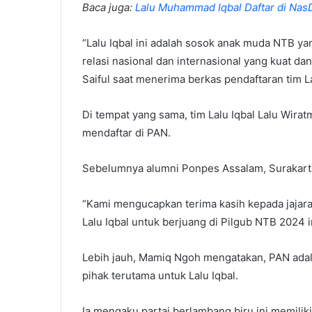
Baca juga:
Lalu Muhammad Iqbal Daftar di Na
“Lalu Iqbal ini adalah sosok anak muda NTB ya
relasi nasional dan internasional yang kuat d
Saiful saat menerima berkas pendaftaran tim L
Di tempat yang sama, tim Lalu Iqbal Lalu Wira
mendaftar di PAN.
Sebelumnya alumni Ponpes Assalam, Surakarta
“Kami mengucapkan terima kasih kepada jajar
Lalu Iqbal untuk berjuang di Pilgub NTB 2024 i
Lebih jauh, Mamiq Ngoh mengatakan, PAN adal
pihak terutama untuk Lalu Iqbal.
Ia mengaku partai berlambang biru ini memili