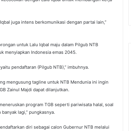
qbal juga intens berkomunikasi dengan partai lain,”
ongan untuk Lalu Iqbal maju dalam Pilgub NTB
tuk menyiapkan Indonesia emas 2045.
l yaitu pendaftaran (Pilgub NTB),” imbuhnya.
ang mengusung tagline untuk NTB Mendunia ini ingin
B Zainul Majdi dapat dilanjutkan.
meneruskan program TGB seperti pariwisata halal, soal
 banyak lagi,” pungkasnya.
 mendaftarkan diri sebagai calon Gubernur NTB melalui