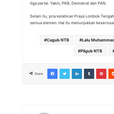
tiga partai. Yakni, PKB, Demokrat dan PAN.
Selain itu, pria kelahiran Praya Lombok Tengah
semua elemen. Hal itu menunjukkan keseriusa
Cagub NTB
Lalu Muhammad 
Pilgub NTB
Facebook
Twitter
LinkedIn
Tumblr
Pint
Share