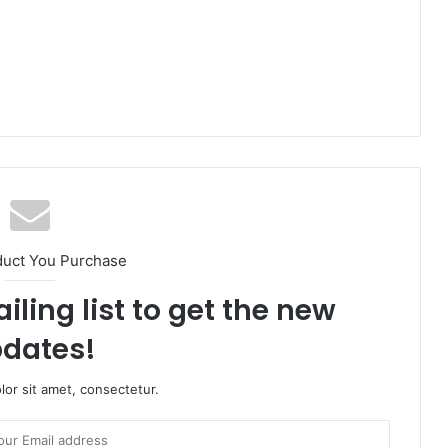
duct You Purchase
iling list to get the new
dates!
or sit amet, consectetur.