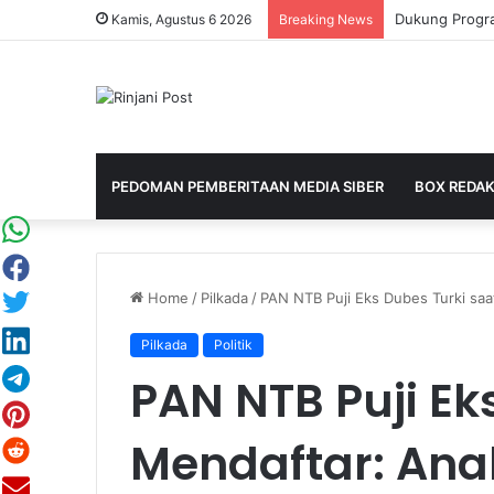
Kamis, Agustus 6 2026
Breaking News
PEDOMAN PEMBERITAAN MEDIA SIBER
BOX REDAK
Home
/
Pilkada
/
PAN NTB Puji Eks Dubes Turki saa
Pilkada
Politik
PAN NTB Puji Ek
Mendaftar: Ana