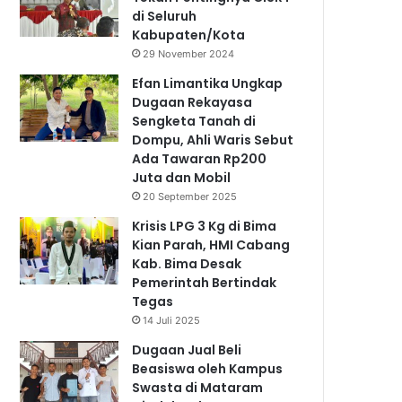
di Seluruh
Kabupaten/Kota
29 November 2024
Efan Limantika Ungkap
Dugaan Rekayasa
Sengketa Tanah di
Dompu, Ahli Waris Sebut
Ada Tawaran Rp200
Juta dan Mobil
20 September 2025
Krisis LPG 3 Kg di Bima
Kian Parah, HMI Cabang
Kab. Bima Desak
Pemerintah Bertindak
Tegas
14 Juli 2025
Dugaan Jual Beli
Beasiswa oleh Kampus
Swasta di Mataram