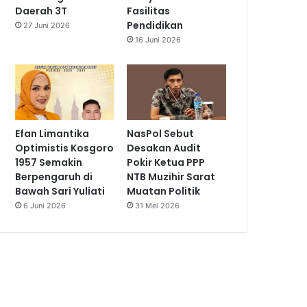
Daerah 3T
Fasilitas
Pendidikan
27 Juni 2026
16 Juni 2026
Efan Limantika
NasPol Sebut
Optimistis Kosgoro
Desakan Audit
1957 Semakin
Pokir Ketua PPP
Berpengaruh di
NTB Muzihir Sarat
Bawah Sari Yuliati
Muatan Politik
6 Juni 2026
31 Mei 2026