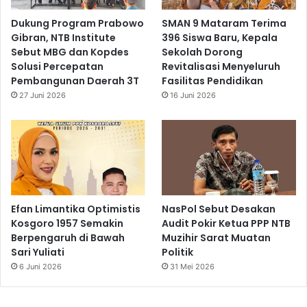
Dukung Program Prabowo
SMAN 9 Mataram Terima
Gibran, NTB Institute
396 Siswa Baru, Kepala
Sebut MBG dan Kopdes
Sekolah Dorong
Solusi Percepatan
Revitalisasi Menyeluruh
Pembangunan Daerah 3T
Fasilitas Pendidikan
27 Juni 2026
16 Juni 2026
Efan Limantika Optimistis
NasPol Sebut Desakan
Kosgoro 1957 Semakin
Audit Pokir Ketua PPP NTB
Berpengaruh di Bawah
Muzihir Sarat Muatan
Sari Yuliati
Politik
6 Juni 2026
31 Mei 2026