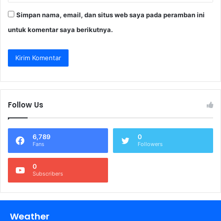
Simpan nama, email, dan situs web saya pada peramban ini
untuk komentar saya berikutnya.
Follow Us
6,789
0
Fans
Followers
0
Subscribers
Weather