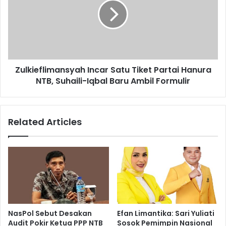
Zulkieflimansyah Incar Satu Tiket Partai Hanura
NTB, Suhaili-Iqbal Baru Ambil Formulir
Related Articles
NasPol Sebut Desakan
Efan Limantika: Sari Yuliati
Audit Pokir Ketua PPP NTB
Sosok Pemimpin Nasional