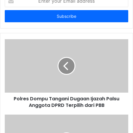
your
Email
address
Polres Dompu Tangani Dugaan Ijazah Palsu
Anggota DPRD Terpilih dari PBB