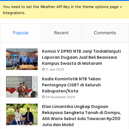
You need to set the Weather API Key in the theme options page >
Integrations.
Popular
Recent
Comments
Komisi V DPRD NTB Janji Tindaklanjuti
Laporan Dugaan Jual Beli Beasiswa
Kampus Swasta di Mataram
11 Juni 2025
Kadis Kominfotik NTB Tekan
Pentingnya CISRT di Seluruh
Kabupaten/Kota
29 November 2024
Efan Limantika Ungkap Dugaan
Rekayasa Sengketa Tanah di Dompu,
Ahli Waris Sebut Ada Tawaran Rp200
Juta dan Mobil