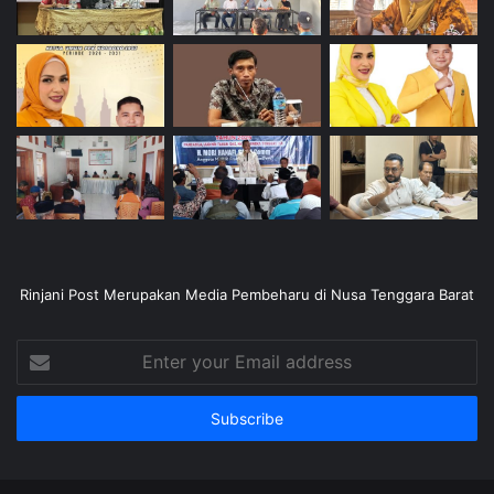
Rinjani Post Merupakan Media Pembeharu di Nusa Tenggara Barat
Enter
your
Email
address