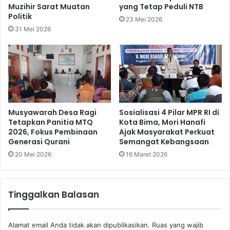
Muzihir Sarat Muatan
yang Tetap Peduli NTB
Politik
23 Mei 2026
31 Mei 2026
Musyawarah Desa Ragi
Sosialisasi 4 Pilar MPR RI di
Tetapkan Panitia MTQ
Kota Bima, Mori Hanafi
2026, Fokus Pembinaan
Ajak Masyarakat Perkuat
Generasi Qurani
Semangat Kebangsaan
20 Mei 2026
16 Maret 2026
Tinggalkan Balasan
Alamat email Anda tidak akan dipublikasikan.
Ruas yang wajib