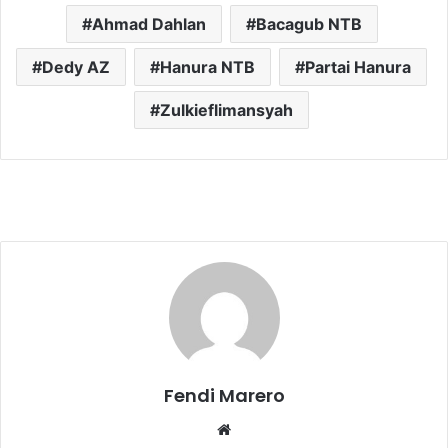
Ahmad Dahlan
Bacagub NTB
Dedy AZ
Hanura NTB
Partai Hanura
Zulkieflimansyah
Fendi Marero
Website