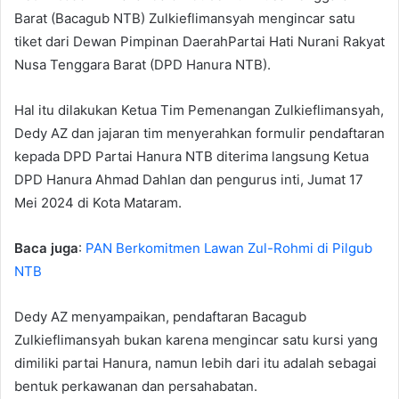
Barat (Bacagub NTB) Zulkieflimansyah mengincar satu
tiket dari Dewan Pimpinan DaerahPartai Hati Nurani Rakyat
Nusa Tenggara Barat (DPD Hanura NTB).
Hal itu dilakukan Ketua Tim Pemenangan Zulkieflimansyah,
Dedy AZ dan jajaran tim menyerahkan formulir pendaftaran
kepada DPD Partai Hanura NTB diterima langsung Ketua
DPD Hanura Ahmad Dahlan dan pengurus inti, Jumat 17
Mei 2024 di Kota Mataram.
Baca juga
:
PAN Berkomitmen Lawan Zul-Rohmi di Pilgub
NTB
Dedy AZ menyampaikan, pendaftaran Bacagub
Zulkieflimansyah bukan karena mengincar satu kursi yang
dimiliki partai Hanura, namun lebih dari itu adalah sebagai
bentuk perkawanan dan persahabatan.