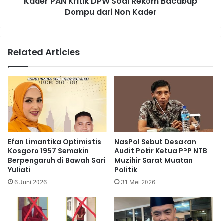
Kader PAN Kritik DPW Soal Rekom Bacabup
Dompu dari Non Kader
Related Articles
Efan Limantika Optimistis
NasPol Sebut Desakan
Kosgoro 1957 Semakin
Audit Pokir Ketua PPP NTB
Berpengaruh di Bawah Sari
Muzihir Sarat Muatan
Yuliati
Politik
6 Juni 2026
31 Mei 2026