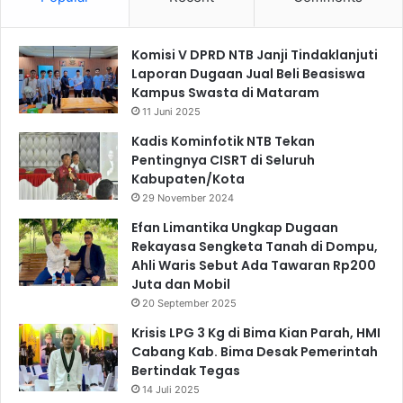
Komisi V DPRD NTB Janji Tindaklanjuti
Laporan Dugaan Jual Beli Beasiswa
Kampus Swasta di Mataram
11 Juni 2025
Kadis Kominfotik NTB Tekan
Pentingnya CISRT di Seluruh
Kabupaten/Kota
29 November 2024
Efan Limantika Ungkap Dugaan
Rekayasa Sengketa Tanah di Dompu,
Ahli Waris Sebut Ada Tawaran Rp200
Juta dan Mobil
20 September 2025
Krisis LPG 3 Kg di Bima Kian Parah, HMI
Cabang Kab. Bima Desak Pemerintah
Bertindak Tegas
14 Juli 2025