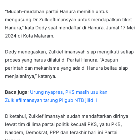
“Mudah-mudahan partai Hanura memilih untuk
mengusung Dr Zulkieflimansyah untuk mendapatkan tiket
Hanura,” kata Dedy saat mendaftar di Hanura, Jumat 17 Mei
2024 di Kota Mataram.
Dedy menegaskan, Zulkieflimansyah siap mengikuti setiap
proses yang harus dilalui di Partai Hanura. “Apapun
perintah dan mekanisme yang ada di Hanura beliau siap
menjalaninya,” katanya.
Baca juga
:
Urung nyapres, PKS masih usulkan
Zulkieflimansyah tarung Pilgub NTB jilid II
Diketahui, Zulkieflimansyah sudah mendaftarkan dirinya
lewat tim di lima partai politik kecuali PKS, yaitu PKB,
Nasdem, Demokrat, PPP dan terakhir hari ini Partai