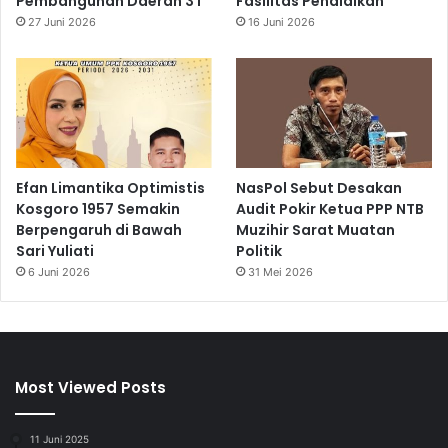
Pembangunan Daerah 3T
Fasilitas Pendidikan
27 Juni 2026
16 Juni 2026
Efan Limantika Optimistis
NasPol Sebut Desakan
Kosgoro 1957 Semakin
Audit Pokir Ketua PPP NTB
Berpengaruh di Bawah
Muzihir Sarat Muatan
Sari Yuliati
Politik
6 Juni 2026
31 Mei 2026
Most Viewed Posts
11 Juni 2025