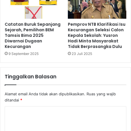
Catatan Buruk Sepanjang
Pemprov NTB Klarifikasi Isu
Sejarah, Pemilihan BEM
Kecurangan Seleksi Calon
Tamsis Bima 2025
Kepala Sekolah: Yusron
Diwarnai Dugaan
Hadi Minta Masyarakat
Kecurangan
Tidak Berprasangka Dulu
9 September 2025
23 Juli 2025
Tinggalkan Balasan
Alamat email Anda tidak akan dipublikasikan.
Ruas yang wajib
ditandai
*
K
o
m