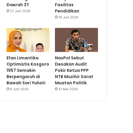
Daerah 3T
Fasilitas
Pendidikan
27 Juni 2026
16 Juni 2026
Efan Limantika
NasPol Sebut
Optimistis Kosgoro
Desakan Audit
1957 Semakin
Pokir Ketua PPP
Berpengaruh di
NTB Muzihir Sarat
Bawah Sari Yuliati
Muatan Politik
6 Juni 2026
31 Mei 2026