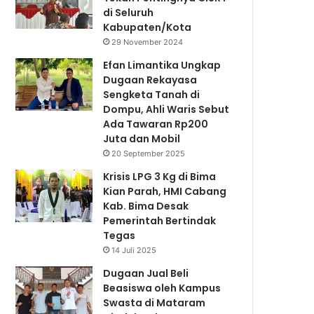
di Seluruh
Kabupaten/Kota
29 November 2024
Efan Limantika Ungkap
Dugaan Rekayasa
Sengketa Tanah di
Dompu, Ahli Waris Sebut
Ada Tawaran Rp200
Juta dan Mobil
20 September 2025
Krisis LPG 3 Kg di Bima
Kian Parah, HMI Cabang
Kab. Bima Desak
Pemerintah Bertindak
Tegas
14 Juli 2025
Dugaan Jual Beli
Beasiswa oleh Kampus
Swasta di Mataram