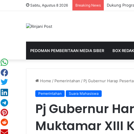
Sabtu, Agustus 8 2026
Breaking News
PEDOMAN PEMBERITAAN MEDIA SIBER
BOX REDAK
Home
/
Pemerintahan
/
Pj Gubernur Harap Peserta
Pemerintahan
Suara Mahasiswa
Pj Gubernur Ha
Muktamar XIII 