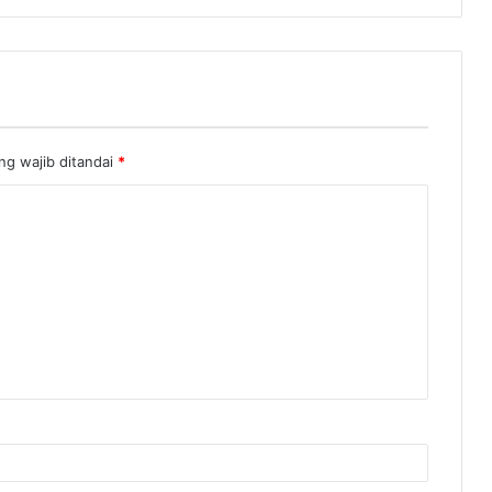
ng wajib ditandai
*