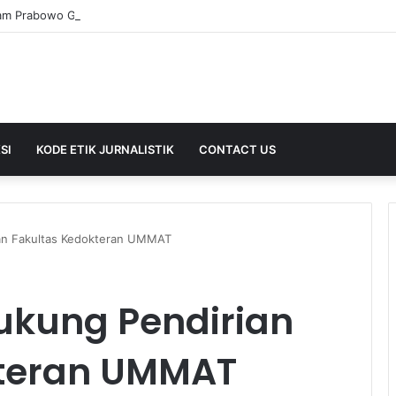
SI
KODE ETIK JURNALISTIK
CONTACT US
an Fakultas Kedokteran UMMAT
ukung Pendirian
kteran UMMAT