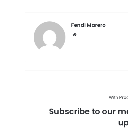
Fendi Marero
Website
With Pro
Subscribe to our ma
up