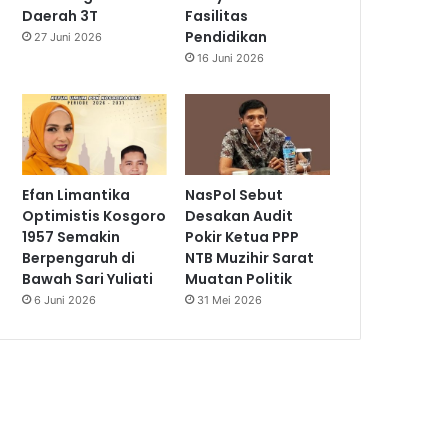
Daerah 3T
Fasilitas
Pendidikan
27 Juni 2026
16 Juni 2026
Efan Limantika
NasPol Sebut
Optimistis Kosgoro
Desakan Audit
1957 Semakin
Pokir Ketua PPP
Berpengaruh di
NTB Muzihir Sarat
Bawah Sari Yuliati
Muatan Politik
6 Juni 2026
31 Mei 2026