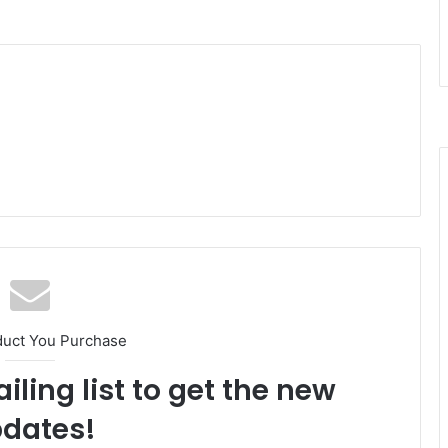
duct You Purchase
iling list to get the new
dates!