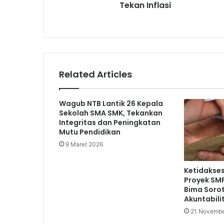
Tekan Inflasi
Related Articles
Wagub NTB Lantik 26 Kepala
Sekolah SMA SMK, Tekankan
Integritas dan Peningkatan
Mutu Pendidikan
9 Maret 2026
Ketidakse
Proyek SM
Bima Soro
Akuntabil
21 Novembe