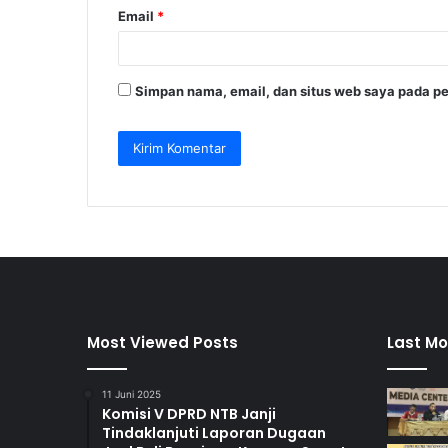
Email
*
Simpan nama, email, dan situs web saya pada pe
Most Viewed Posts
Last Mo
11 Juni 2025
Komisi V DPRD NTB Janji
Tindaklanjuti Laporan Dugaan