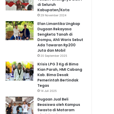
di Seluruh
Kabupaten/Kota
29 November 2024
Efan Limantika Ungkap
Dugaan Rekayasa
Sengketa Tanah di
Dompu, Ahli Waris Sebut
Ada Tawaran Rp200
Juta dan Mobil
20 September 2025
Krisis LPG 3 Kg di Bima
Kian Parah, HMI Cabang
Kab. Bima Desak
Pemerintah Bertindak
Tegas
14 Juli 2025
Dugaan Jual Beli
Beasiswa oleh Kampus
Swasta di Mataram