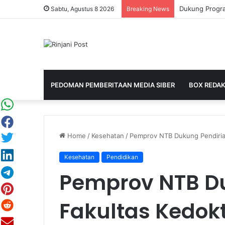
Sabtu, Agustus 8 2026
Breaking News
PEDOMAN PEMBERITAAN MEDIA SIBER
BOX REDAK
Home
/
Kesehatan
/
Pemprov NTB Dukung Pendiri
Kesehatan
Pendidikan
Pemprov NTB D
Fakultas Kedo