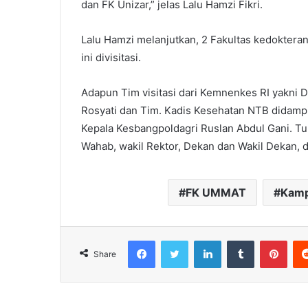
dan FK Unizar,” jelas Lalu Hamzi Fikri.
Lalu Hamzi melanjutkan, 2 Fakultas kedokter
ini divisitasi.
Adapun Tim visitasi dari Kemnenkes RI yakni 
Rosyati dan Tim. Kadis Kesehatan NTB didamp
Kepala Kesbangpoldagri Ruslan Abdul Gani. Tu
Wahab, wakil Rektor, Dekan dan Wakil Dekan, da
FK UMMAT
Kam
Facebook
Twitter
LinkedIn
Tumblr
Pint
Share