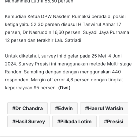
Muhammad Luthfi 55,50 persen.
Kemudian Ketua DPW Nasdem Rumaksi berada di posisi
ketiga yaitu 52,30 persen disusul H Tanwirul Anhar 17
persen, Dr Nasruddin 16,60 persen, Suyadi Jaya Purnama
12 persen dan terakhir Lalu Satriadi.
Untuk diketahui, survey ini digelar pada 25 Mei-4 Juni
2024. Survey Presisi ini menggunakan metode Multi-stage
Random Sampling dengan dengan menggunakan 440
responden, Margin off error 4,8 persen dengan tingkat
kepercayaan 95 persen.
(Dwi)
Dr Chandra
Edwin
Haerul Warisin
Hasil Survey
Pilkada Lotim
Presisi