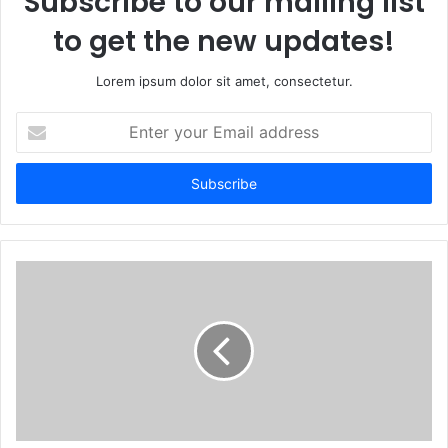
Subscribe to our mailing list
to get the new updates!
Lorem ipsum dolor sit amet, consectetur.
Enter
your
Email
address