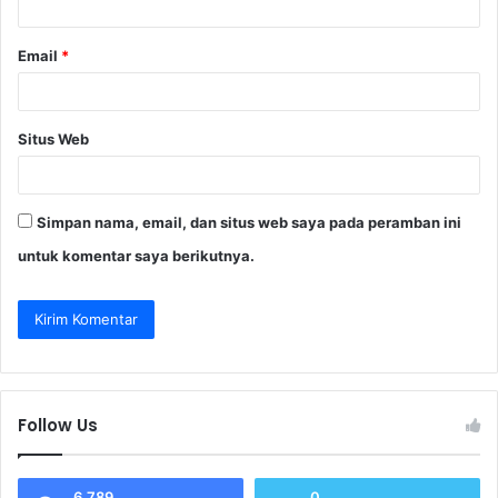
*
Email
*
Situs Web
Simpan nama, email, dan situs web saya pada peramban ini
untuk komentar saya berikutnya.
Follow Us
6,789
0