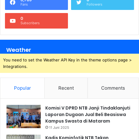
Fans
Followers
0
Subscribers
Weather
You need to set the Weather API Key in the theme options page >
Integrations.
Popular
Recent
Comments
Komisi V DPRD NTB Janji Tindaklanjuti
Laporan Dugaan Jual Beli Beasiswa
Kampus Swasta di Mataram
11 Juni 2025
Kadis Kominfotik NTB Tekan