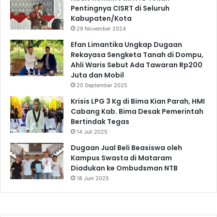
Pentingnya CISRT di Seluruh
Kabupaten/Kota
29 November 2024
Efan Limantika Ungkap Dugaan
Rekayasa Sengketa Tanah di Dompu,
Ahli Waris Sebut Ada Tawaran Rp200
Juta dan Mobil
20 September 2025
Krisis LPG 3 Kg di Bima Kian Parah, HMI
Cabang Kab. Bima Desak Pemerintah
Bertindak Tegas
14 Juli 2025
Dugaan Jual Beli Beasiswa oleh
Kampus Swasta di Mataram
Diadukan ke Ombudsman NTB
18 Juni 2025