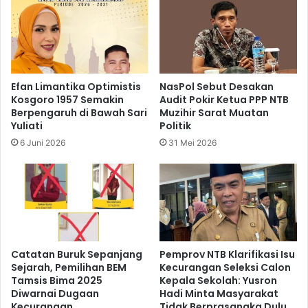
Efan Limantika Optimistis
NasPol Sebut Desakan
Kosgoro 1957 Semakin
Audit Pokir Ketua PPP NTB
Berpengaruh di Bawah Sari
Muzihir Sarat Muatan
Yuliati
Politik
6 Juni 2026
31 Mei 2026
Catatan Buruk Sepanjang
Pemprov NTB Klarifikasi Isu
Sejarah, Pemilihan BEM
Kecurangan Seleksi Calon
Tamsis Bima 2025
Kepala Sekolah: Yusron
Diwarnai Dugaan
Hadi Minta Masyarakat
Kecurangan
Tidak Berprasangka Dulu