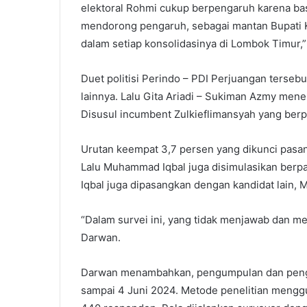
elektoral Rohmi cukup berpengaruh karena bas
mendorong pengaruh, sebagai mantan Bupati K
dalam setiap konsolidasinya di Lombok Timur,”
Duet politisi Perindo – PDI Perjuangan terse
lainnya. Lalu Gita Ariadi – Sukiman Azmy men
Disusul incumbent Zulkieflimansyah yang berp
Urutan keempat 3,7 persen yang dikunci pasa
Lalu Muhammad Iqbal juga disimulasikan berpas
Iqbal juga dipasangkan dengan kandidat lain,
“Dalam survei ini, yang tidak menjawab dan me
Darwan.
Darwan menambahkan, pengumpulan dan pengol
sampai 4 Juni 2024. Metode penelitian mengg