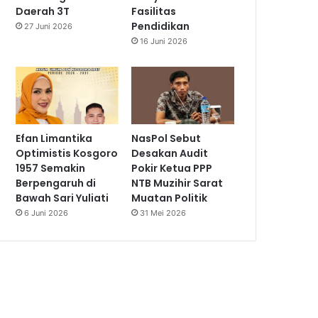
Daerah 3T
Fasilitas
Pendidikan
27 Juni 2026
16 Juni 2026
Efan Limantika
NasPol Sebut
Optimistis Kosgoro
Desakan Audit
1957 Semakin
Pokir Ketua PPP
Berpengaruh di
NTB Muzihir Sarat
Bawah Sari Yuliati
Muatan Politik
6 Juni 2026
31 Mei 2026