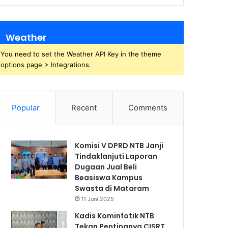
Weather
You need to set the Weather API Key in the theme
options page > Integrations.
Popular
Recent
Comments
Komisi V DPRD NTB Janji
Tindaklanjuti Laporan
Dugaan Jual Beli
Beasiswa Kampus
Swasta di Mataram
11 Juni 2025
Kadis Kominfotik NTB
Tekan Pentingnya CISRT