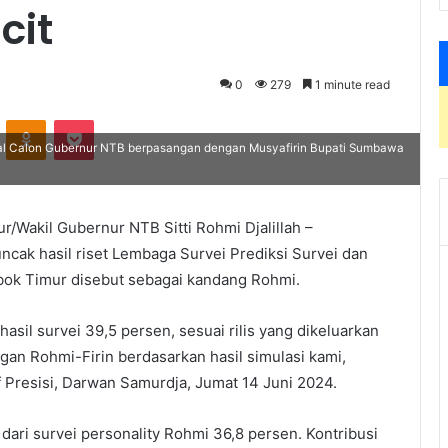
cit
0
279
1 minute read
VKontakte
Odnoklassniki
Pocket
akal Calon Gubernur NTB berpasangan dengan Musyafirin Bupati Sumbawa
/Wakil Gubernur NTB Sitti Rohmi Djalillah –
uncak hasil riset Lembaga Survei Prediksi Survei dan
mbok Timur disebut sebagai kandang Rohmi.
sil survei 39,5 persen, sesuai rilis yang dikeluarkan
ngan Rohmi-Firin berdasarkan hasil simulasi kami,
f Presisi, Darwan Samurdja, Jumat 14 Juni 2024.
dari survei personality Rohmi 36,8 persen. Kontribusi