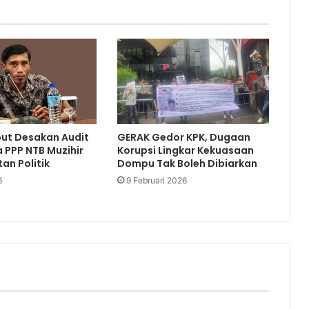
but Desakan Audit
GERAK Gedor KPK, Dugaan
a PPP NTB Muzihir
Korupsi Lingkar Kekuasaan
an Politik
Dompu Tak Boleh Dibiarkan
6
9 Februari 2026