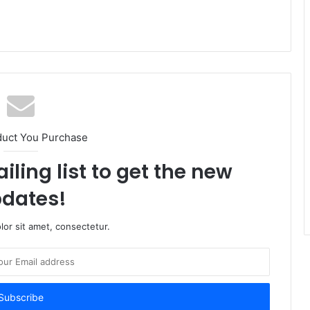
duct You Purchase
iling list to get the new
dates!
or sit amet, consectetur.