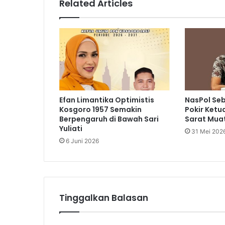
Related Articles
Efan Limantika Optimistis
NasPol Se
Kosgoro 1957 Semakin
Pokir Ketu
Berpengaruh di Bawah Sari
Sarat Muat
Yuliati
31 Mei 202
6 Juni 2026
Tinggalkan Balasan