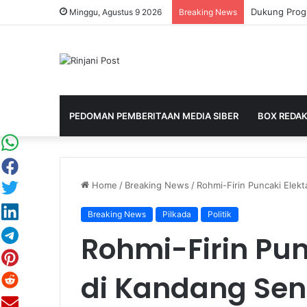
Minggu, Agustus 9 2026
Breaking News
PEDOMAN PEMBERITAAN MEDIA SIBER
BOX REDAK
Home
/
Breaking News
/
Rohmi-Firin Puncaki Elekt
Breaking News
Pilkada
Politik
Rohmi-Firin Pun
di Kandang Send