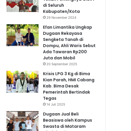
di Seluruh
Kabupaten/Kota
29 November 2024
Efan Limantika Ungkap
Dugaan Rekayasa
Sengketa Tanah di
Dompu, Ahli Waris Sebut
Ada Tawaran Rp200
Juta dan Mobil
20 September 2025
Krisis LPG 3 Kg di Bima
Kian Parah, HMI Cabang
Kab. Bima Desak
Pemerintah Bertindak
Tegas
14 Juli 2025
Dugaan Jual Beli
Beasiswa oleh Kampus
Swasta di Mataram