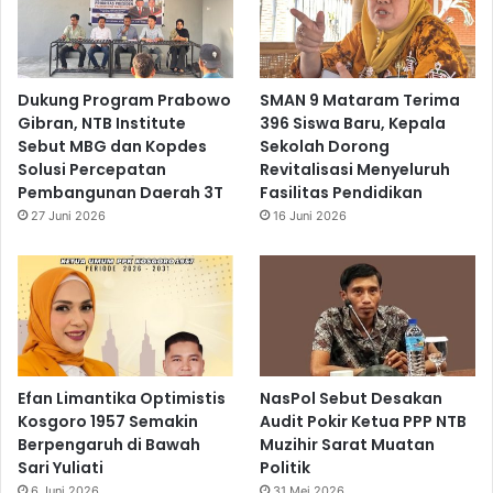
Dukung Program Prabowo
SMAN 9 Mataram Terima
Gibran, NTB Institute
396 Siswa Baru, Kepala
Sebut MBG dan Kopdes
Sekolah Dorong
Solusi Percepatan
Revitalisasi Menyeluruh
Pembangunan Daerah 3T
Fasilitas Pendidikan
27 Juni 2026
16 Juni 2026
Efan Limantika Optimistis
NasPol Sebut Desakan
Kosgoro 1957 Semakin
Audit Pokir Ketua PPP NTB
Berpengaruh di Bawah
Muzihir Sarat Muatan
Sari Yuliati
Politik
6 Juni 2026
31 Mei 2026