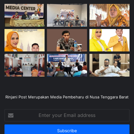
Rinjani Post Merupakan Media Pembeharu di Nusa Tenggara Barat
Enter
your
Email
address