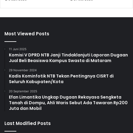
Most Viewed Posts
11 Juni 2025
Komisi V DPRD NTB Janji Tindaklanjuti Laporan Dugaan
Jual Beli Beasiswa Kampus Swasta di Mataram
29 November 2024
Kadis Kominfotik NTB Tekan Pentingnya CISRT di
Seluruh Kabupaten/Kota
20 September 2025
Efan Limantika Ungkap Dugaan Rekayasa Sengketa
Tanah di Dompu, Ahli Waris Sebut Ada Tawaran Rp200
Juta dan Mobil
Last Modified Posts