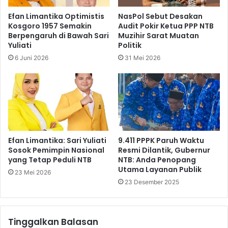
Efan Limantika Optimistis
NasPol Sebut Desakan
Kosgoro 1957 Semakin
Audit Pokir Ketua PPP NTB
Berpengaruh di Bawah Sari
Muzihir Sarat Muatan
Yuliati
Politik
6 Juni 2026
31 Mei 2026
Efan Limantika: Sari Yuliati
9.411 PPPK Paruh Waktu
Sosok Pemimpin Nasional
Resmi Dilantik, Gubernur
yang Tetap Peduli NTB
NTB: Anda Penopang
Utama Layanan Publik
23 Mei 2026
23 Desember 2025
Tinggalkan Balasan