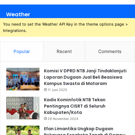
Weather
You need to set the Weather API Key in the theme options page >
Integrations.
Popular
Recent
Comments
Komisi V DPRD NTB Janji Tindaklanjuti
Laporan Dugaan Jual Beli Beasiswa
Kampus Swasta di Mataram
11 Juni 2025
Kadis Kominfotik NTB Tekan
Pentingnya CISRT di Seluruh
Kabupaten/Kota
29 November 2024
Efan Limantika Ungkap Dugaan
Rekayasa Sengketa Tanah di Dompu,