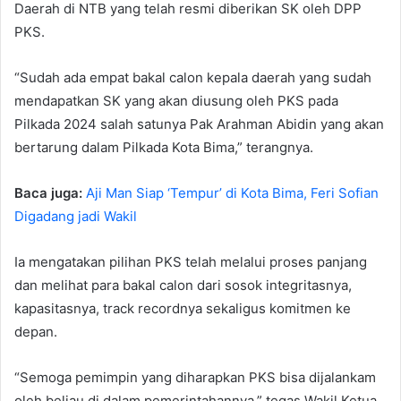
Daerah di NTB yang telah resmi diberikan SK oleh DPP
PKS.
“Sudah ada empat bakal calon kepala daerah yang sudah
mendapatkan SK yang akan diusung oleh PKS pada
Pilkada 2024 salah satunya Pak Arahman Abidin yang akan
bertarung dalam Pilkada Kota Bima,” terangnya.
Baca juga:
Aji Man Siap ‘Tempur’ di Kota Bima, Feri Sofian
Digadang jadi Wakil
Ia mengatakan pilihan PKS telah melalui proses panjang
dan melihat para bakal calon dari sosok integritasnya,
kapasitasnya, track recordnya sekaligus komitmen ke
depan.
“Semoga pemimpin yang diharapkan PKS bisa dijalankam
oleh beliau di dalam pemerintahannya,” tegas Wakil Ketua