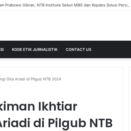
SI
KODE ETIK JURNALISTIK
CONTACT US
gi Gita Ariadi di Pilgub NTB 2024
iman Ikhtiar
riadi di Pilgub NTB