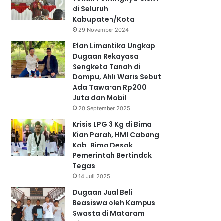
di Seluruh
Kabupaten/Kota
29 November 2024
Efan Limantika Ungkap
Dugaan Rekayasa
Sengketa Tanah di
Dompu, Ahli Waris Sebut
Ada Tawaran Rp200
Juta dan Mobil
20 September 2025
Krisis LPG 3 Kg di Bima
Kian Parah, HMI Cabang
Kab. Bima Desak
Pemerintah Bertindak
Tegas
14 Juli 2025
Dugaan Jual Beli
Beasiswa oleh Kampus
Swasta di Mataram