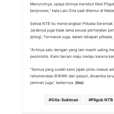
Menurutnya, upaya dirinya merebut tiket Pilgu
berproses,” kata Lalu Gita saat ditemui di Mata
Sekda NTB itu menerangkan Pilkada Serentak 2
Jaraknya juga tidak lama seusai perhelatan pemi
(pileg). Termasuk juga, dalam tahapan pilkada,
“Artinya satu dengan yang lain masih saling me
pesimistis. Kami berani maju melaju karena ka
“Semua yang sudah kami jajaki pintu masuk ada
rekomendasi B1KWK dari parpol, dinamika teru
jaminan juga,” bebernya.
(Iba)
Gita-Sukiman
Pilgub NTB