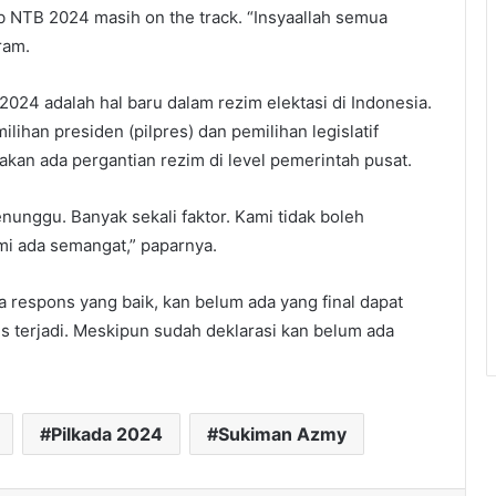
b NTB 2024 masih on the track. “Insyaallah semua
ram.
024 adalah hal baru dalam rezim elektasi di Indonesia.
lihan presiden (pilpres) dan pemilihan legislatif
 akan ada pergantian rezim di level pemerintah pusat.
nunggu. Banyak sekali faktor. Kami tidak boleh
mi ada semangat,” paparnya.
 respons yang baik, kan belum ada yang final dapat
s terjadi. Meskipun sudah deklarasi kan belum ada
Pilkada 2024
Sukiman Azmy