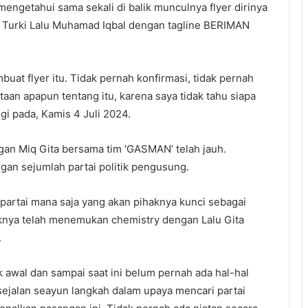
engetahui sama sekali di balik munculnya flyer dirinya
 Turki Lalu Muhamad Iqbal dengan tagline BERIMAN
uat flyer itu. Tidak pernah konfirmasi, tidak pernah
aan apapun tentang itu, karena saya tidak tahu siapa
i pada, Kamis 4 Juli 2024.
gan Miq Gita bersama tim ‘GASMAN’ telah jauh.
gan sejumlah partai politik pengusung.
artai mana saja yang akan pihaknya kunci sebagai
knya telah menemukan chemistry dengan Lalu Gita
.
awal dan sampai saat ini belum pernah ada hal-hal
g sejalan seayun langkah dalam upaya mencari partai