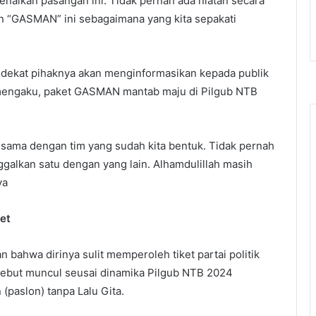
nalkan pasangan ini. Tidak pernah ada niatan secara
n “GASMAN” ini sebagaimana yang kita sepakati
 dekat pihaknya akan menginformasikan kepada publik
 mengaku, paket GASMAN mantab maju di Pilgub NTB
ma-sama dengan tim yang sudah kita bentuk. Tidak pernah
nggalkan satu dengan yang lain. Alhamdulillah masih
ya
et
 bahwa dirinya sulit memperoleh tiket partai politik
sebut muncul seusai dinamika Pilgub NTB 2024
(paslon) tanpa Lalu Gita.