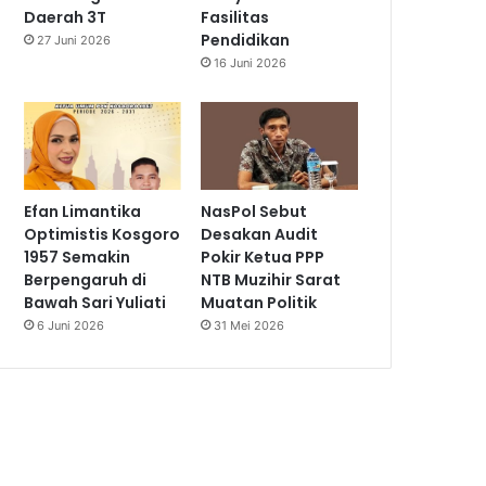
Daerah 3T
Fasilitas
Pendidikan
27 Juni 2026
16 Juni 2026
Efan Limantika
NasPol Sebut
Optimistis Kosgoro
Desakan Audit
1957 Semakin
Pokir Ketua PPP
Berpengaruh di
NTB Muzihir Sarat
Bawah Sari Yuliati
Muatan Politik
6 Juni 2026
31 Mei 2026