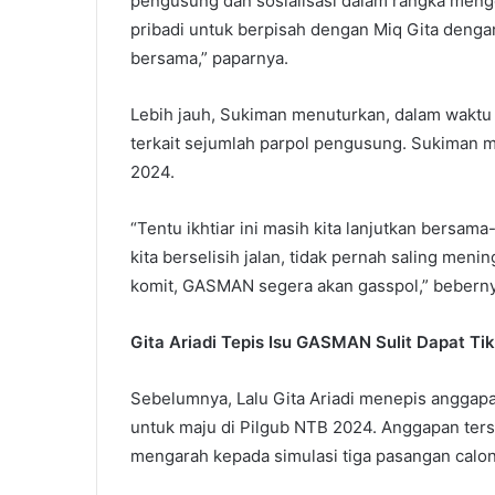
pengusung dan sosialisasi dalam rangka menge
pribadi untuk berpisah dengan Miq Gita denga
bersama,” paparnya.
Lebih jauh, Sukiman menuturkan, dalam waktu
terkait sejumlah parpol pengusung. Sukiman
2024.
“Tentu ikhtiar ini masih kita lanjutkan bersa
kita berselisih jalan, tidak pernah saling meni
komit, GASMAN segera akan gasspol,” bebern
Gita Ariadi Tepis Isu GASMAN Sulit Dapat Tik
Sebelumnya, Lalu Gita Ariadi menepis anggapan
untuk maju di Pilgub NTB 2024. Anggapan ter
mengarah kepada simulasi tiga pasangan calon 