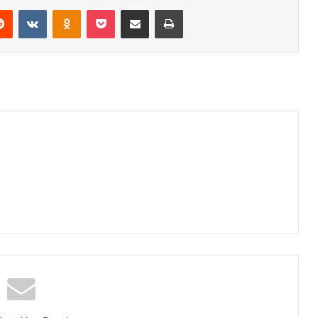
erest
Reddit
VKontakte
Odnoklassniki
Pocket
Share via Email
Print