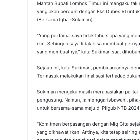
Mantan Bupati Lombok Timur ini mengaku tak m
yang akan berduet dengan Eks Dubes RI untuk
(Bersama Iqbal-Sukiman).
“Yang pertama, saya tidak tahu siapa yang memb
izin. Sehingga saya tidak bisa membuat pernyat
yang membuatnya,” kata Sukiman saat dihubung
Sejauh ini, kata Sukiman, pembicaraannya den
Termasuk melakukan finalisasi terhadap dukun
Sukiman mengaku masih merahasiakan partai-p
pengusung. Namun, ia menggarisbawahi, piha
untuk bersama-sama maju di Pilgub NTB 2024
“Komitmen berpasangan dengan Miq Gita sejak 
yang dikhawatirkan. Artinya, kita tetap seirin