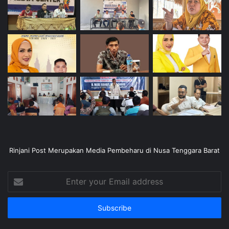
Rinjani Post Merupakan Media Pembeharu di Nusa Tenggara Barat
Enter
your
Email
address