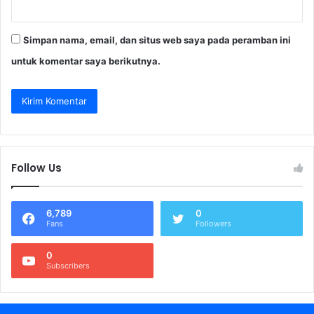
Simpan nama, email, dan situs web saya pada peramban ini
untuk komentar saya berikutnya.
Follow Us
6,789
0
Fans
Followers
0
Subscribers