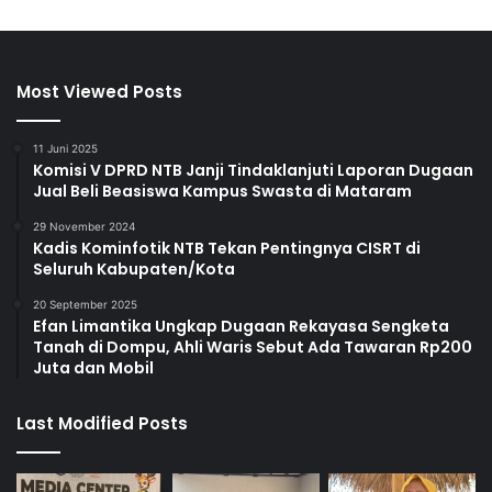
Most Viewed Posts
11 Juni 2025
Komisi V DPRD NTB Janji Tindaklanjuti Laporan Dugaan
Jual Beli Beasiswa Kampus Swasta di Mataram
29 November 2024
Kadis Kominfotik NTB Tekan Pentingnya CISRT di
Seluruh Kabupaten/Kota
20 September 2025
Efan Limantika Ungkap Dugaan Rekayasa Sengketa
Tanah di Dompu, Ahli Waris Sebut Ada Tawaran Rp200
Juta dan Mobil
Last Modified Posts