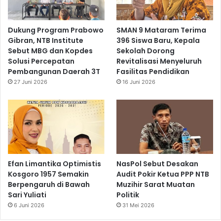
Dukung Program Prabowo
SMAN 9 Mataram Terima
Gibran, NTB Institute
396 Siswa Baru, Kepala
Sebut MBG dan Kopdes
Sekolah Dorong
Solusi Percepatan
Revitalisasi Menyeluruh
Pembangunan Daerah 3T
Fasilitas Pendidikan
27 Juni 2026
16 Juni 2026
Efan Limantika Optimistis
NasPol Sebut Desakan
Kosgoro 1957 Semakin
Audit Pokir Ketua PPP NTB
Berpengaruh di Bawah
Muzihir Sarat Muatan
Sari Yuliati
Politik
6 Juni 2026
31 Mei 2026