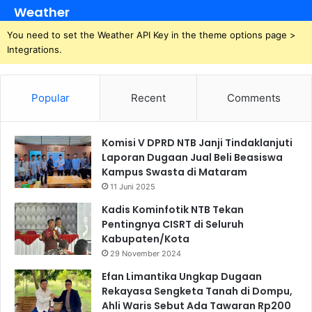
Weather
You need to set the Weather API Key in the theme options page >
Integrations.
Popular
Recent
Comments
Komisi V DPRD NTB Janji Tindaklanjuti
Laporan Dugaan Jual Beli Beasiswa
Kampus Swasta di Mataram
11 Juni 2025
Kadis Kominfotik NTB Tekan
Pentingnya CISRT di Seluruh
Kabupaten/Kota
29 November 2024
Efan Limantika Ungkap Dugaan
Rekayasa Sengketa Tanah di Dompu,
Ahli Waris Sebut Ada Tawaran Rp200