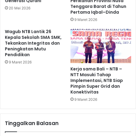
Generasi Qurani
Perikanan Provinsi Nusa
Tenggara Barat di Tahun
20 Mei 2026
Pertama Iqbal–Dinda
9 Maret 2026
Wagub NTB Lantik 26
Kepala Sekolah SMA SMK,
Tekankan Integritas dan
Peningkatan Mutu
Pendidikan
9 Maret 2026
Kerja sama Bali – NTB –
NTT Masuki Tahap
Implementasi, NTB Siap
Pimpin Super Grid dan
Konektivitas
9 Maret 2026
Tinggalkan Balasan