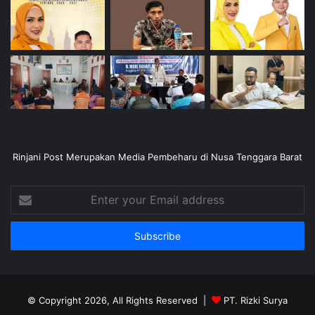
Rinjani Post Merupakan Media Pembeharu di Nusa Tenggara Barat
Enter
your
Email
address
© Copyright 2026, All Rights Reserved |
PT. Rizki Surya