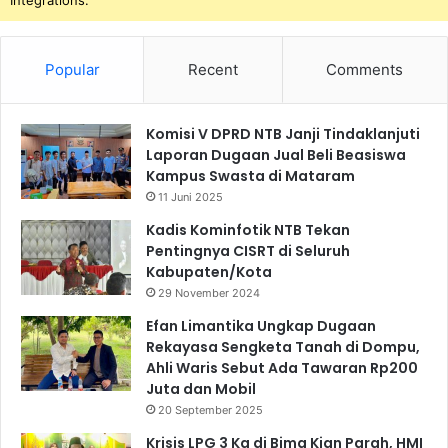
Popular
Recent
Comments
Komisi V DPRD NTB Janji Tindaklanjuti
Laporan Dugaan Jual Beli Beasiswa
Kampus Swasta di Mataram
11 Juni 2025
Kadis Kominfotik NTB Tekan
Pentingnya CISRT di Seluruh
Kabupaten/Kota
29 November 2024
Efan Limantika Ungkap Dugaan
Rekayasa Sengketa Tanah di Dompu,
Ahli Waris Sebut Ada Tawaran Rp200
Juta dan Mobil
20 September 2025
Krisis LPG 3 Kg di Bima Kian Parah, HMI