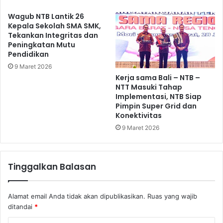
Wagub NTB Lantik 26
Kepala Sekolah SMA SMK,
Tekankan Integritas dan
Peningkatan Mutu
Pendidikan
9 Maret 2026
Kerja sama Bali – NTB –
NTT Masuki Tahap
Implementasi, NTB Siap
Pimpin Super Grid dan
Konektivitas
9 Maret 2026
Tinggalkan Balasan
Alamat email Anda tidak akan dipublikasikan.
Ruas yang wajib
ditandai
*