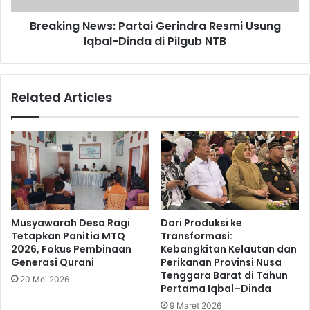
Breaking News: Partai Gerindra Resmi Usung
Iqbal-Dinda di Pilgub NTB
Related Articles
Musyawarah Desa Ragi
Dari Produksi ke
Tetapkan Panitia MTQ
Transformasi:
2026, Fokus Pembinaan
Kebangkitan Kelautan dan
Generasi Qurani
Perikanan Provinsi Nusa
Tenggara Barat di Tahun
20 Mei 2026
Pertama Iqbal–Dinda
9 Maret 2026