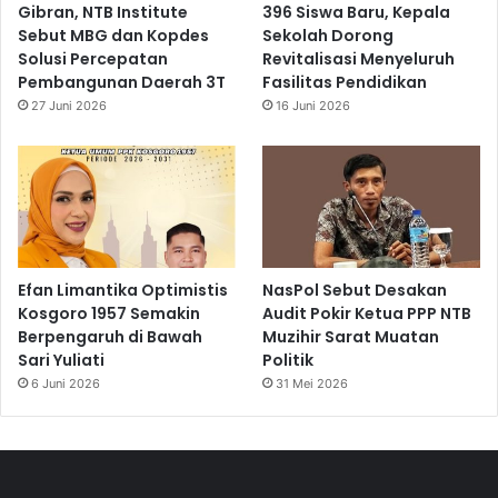
Gibran, NTB Institute
396 Siswa Baru, Kepala
Sebut MBG dan Kopdes
Sekolah Dorong
Solusi Percepatan
Revitalisasi Menyeluruh
Pembangunan Daerah 3T
Fasilitas Pendidikan
27 Juni 2026
16 Juni 2026
Efan Limantika Optimistis
NasPol Sebut Desakan
Kosgoro 1957 Semakin
Audit Pokir Ketua PPP NTB
Berpengaruh di Bawah
Muzihir Sarat Muatan
Sari Yuliati
Politik
6 Juni 2026
31 Mei 2026