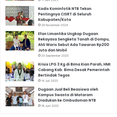
Kadis Kominfotik NTB Tekan
Pentingnya CISRT di Seluruh
Kabupaten/Kota
29 November 2024
Efan Limantika Ungkap Dugaan
Rekayasa Sengketa Tanah di Dompu,
Ahli Waris Sebut Ada Tawaran Rp200
Juta dan Mobil
20 September 2025
Krisis LPG 3 Kg di Bima Kian Parah, HMI
Cabang Kab. Bima Desak Pemerintah
Bertindak Tegas
14 Juli 2025
Dugaan Jual Beli Beasiswa oleh
Kampus Swasta di Mataram
Diadukan ke Ombudsman NTB
18 Juni 2025