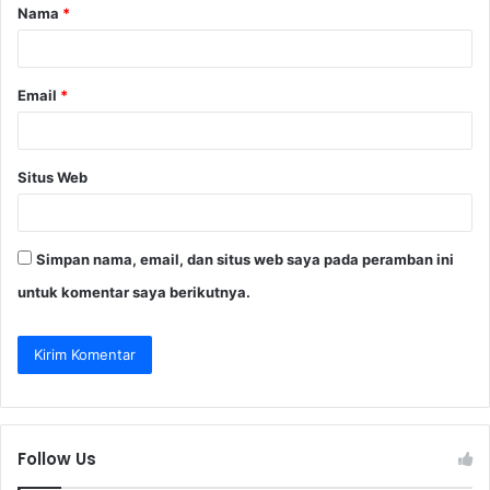
Nama
*
r
*
Email
*
Situs Web
Simpan nama, email, dan situs web saya pada peramban ini
untuk komentar saya berikutnya.
Follow Us