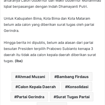
antaranya Calon Gubernur dan Wakil Gubernur Muhammad
Iqbal berpasangan dengan Indah Dhamayanti Putri.
Untuk Kabupaten Bima, Kota Bima dan Kota Mataram
belum ada calon yang diberikan surat tugas oleh partai
Gerindra.
Hingga berita ini dipublis, belum ada alasan dari partai
besutan Presiden terpilih Prabowo Subianto kenapa 3
daerah itu tidak ada calon kepala daerah diberikan surat
tugas.
(Iba)
Ahmad Muzani
Bambang Firdaus
Calon Kepala Daerah
Konsolidasi
Partai Gerindra
Surat Tugas Partai