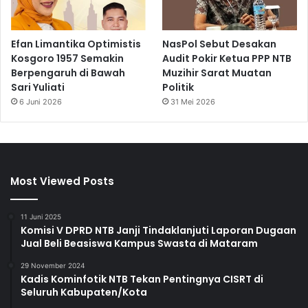
Efan Limantika Optimistis
NasPol Sebut Desakan
Kosgoro 1957 Semakin
Audit Pokir Ketua PPP NTB
Berpengaruh di Bawah
Muzihir Sarat Muatan
Sari Yuliati
Politik
6 Juni 2026
31 Mei 2026
Most Viewed Posts
11 Juni 2025
Komisi V DPRD NTB Janji Tindaklanjuti Laporan Dugaan
Jual Beli Beasiswa Kampus Swasta di Mataram
29 November 2024
Kadis Kominfotik NTB Tekan Pentingnya CISRT di
Seluruh Kabupaten/Kota