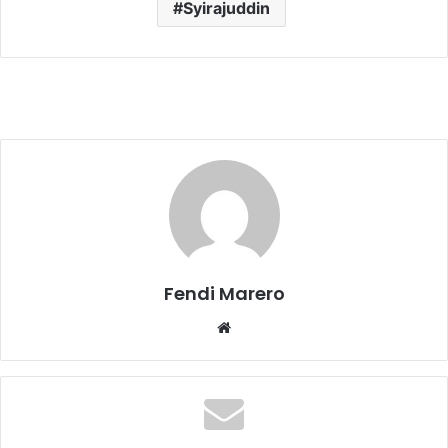
Syirajuddin
Fendi Marero
Website