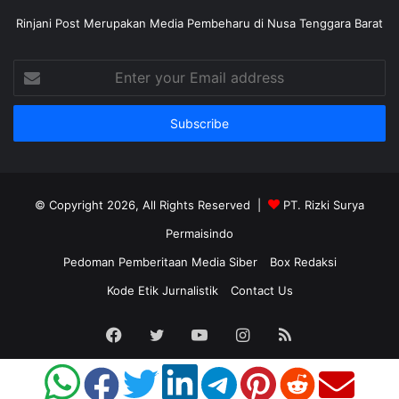
Rinjani Post Merupakan Media Pembeharu di Nusa Tenggara Barat
Enter
your
Email
address
© Copyright 2026, All Rights Reserved |
PT. Rizki Surya
Permaisindo
Pedoman Pemberitaan Media Siber
Box Redaksi
Kode Etik Jurnalistik
Contact Us
Facebook
Twitter
YouTube
Instagram
RSS