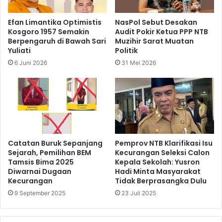
Efan Limantika Optimistis
NasPol Sebut Desakan
Kosgoro 1957 Semakin
Audit Pokir Ketua PPP NTB
Berpengaruh di Bawah Sari
Muzihir Sarat Muatan
Yuliati
Politik
6 Juni 2026
31 Mei 2026
Catatan Buruk Sepanjang
Pemprov NTB Klarifikasi Isu
Sejarah, Pemilihan BEM
Kecurangan Seleksi Calon
Tamsis Bima 2025
Kepala Sekolah: Yusron
Diwarnai Dugaan
Hadi Minta Masyarakat
Kecurangan
Tidak Berprasangka Dulu
9 September 2025
23 Juli 2025