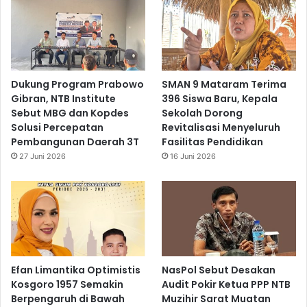
Dukung Program Prabowo
SMAN 9 Mataram Terima
Gibran, NTB Institute
396 Siswa Baru, Kepala
Sebut MBG dan Kopdes
Sekolah Dorong
Solusi Percepatan
Revitalisasi Menyeluruh
Pembangunan Daerah 3T
Fasilitas Pendidikan
27 Juni 2026
16 Juni 2026
Efan Limantika Optimistis
NasPol Sebut Desakan
Kosgoro 1957 Semakin
Audit Pokir Ketua PPP NTB
Berpengaruh di Bawah
Muzihir Sarat Muatan