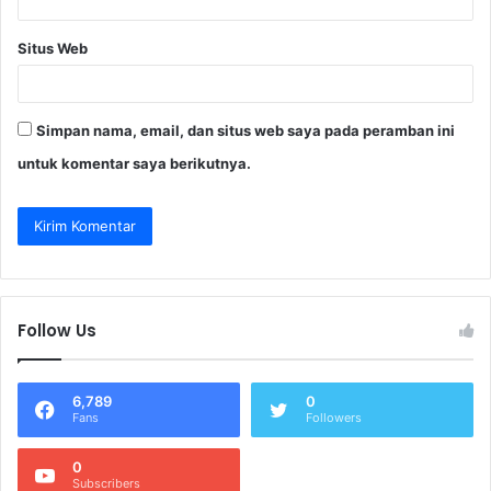
Situs Web
Simpan nama, email, dan situs web saya pada peramban ini
untuk komentar saya berikutnya.
Follow Us
6,789
0
Fans
Followers
0
Subscribers