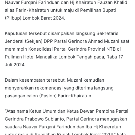
Nauvar Furqani Farinduan dan Hj Khairatun Fauzan Khalid
alias Farin-Khairatun untuk maju di Pemilihan Bupati
(Pilbup) Lombok Barat 2024.
Keputusan tersebut disampaikan langsung Sekretaris
Jenderal (Sekjen) DPP Partai Gerindra Ahmad Muzani saat
memimpin Konsolidasi Partai Gerindra Provinsi NTB di
Pullman Hotel Mandalika Lombok Tengah pada, Rabu 17
Juli 2024.
Dalam kesempatan tersebut, Muzani kemudian
menyerahkan rekomendasi yang diterima langsung
pasangan calon (Paslon) Farin-Khairatun.
“Atas nama Ketua Umum dan Ketua Dewan Pembina Partai
Gerindra Prabowo Subianto, Partai Gerindra menugaskan
saudara Nauvar Furqani Farindun dan Ibu Hj Khaeratun
untuk maju di Pemilihan Bupati Lombok Barat 2024,” kata