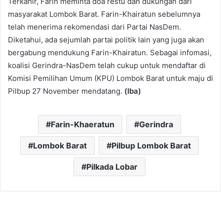
Terkahir, Farin meminta doa restu dan dukungan dari
masyarakat Lombok Barat. Farin-Khairatun sebelumnya
telah menerima rekomendasi dari Partai NasDem.
Diketahui, ada sejumlah partai politik lain yang juga akan
bergabung mendukung Farin-Khairatun. Sebagai infomasi,
koalisi Gerindra-NasDem telah cukup untuk mendaftar di
Komisi Pemilihan Umum (KPU) Lombok Barat untuk maju di
Pilbup 27 November mendatang.
(Iba)
Farin-Khaeratun
Gerindra
Lombok Barat
Pilbup Lombok Barat
Pilkada Lobar