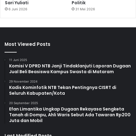
Sari Yuliati
Politik
6 Juni 2026
31 Mei 2026
Most Viewed Posts
11 Juni 2025
Komisi V DPRD NTB Janji Tindaklanjuti Laporan Dugaan
Jual Beli Beasiswa Kampus Swasta di Mataram
29 November 2024
Kadis Kominfotik NTB Tekan Pentingnya CISRT di
Seluruh Kabupaten/Kota
20 September 2025
Efan Limantika Ungkap Dugaan Rekayasa Sengketa
Tanah di Dompu, Ahli Waris Sebut Ada Tawaran Rp200
Juta dan Mobil
Last Modified Posts