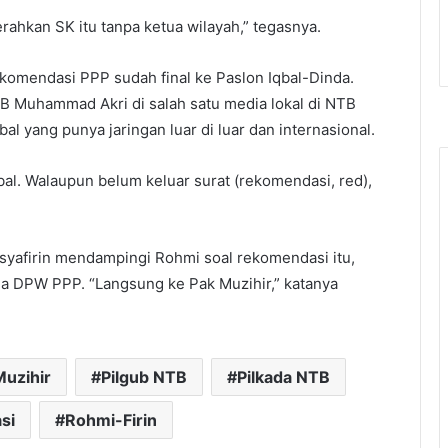
rahkan SK itu tanpa ketua wilayah,” tegasnya.
komendasi PPP sudah final ke Paslon Iqbal-Dinda.
B Muhammad Akri di salah satu media lokal di NTB
l yang punya jaringan luar di luar dan internasional.
l. Walaupun belum keluar surat (rekomendasi, red),
syafirin mendampingi Rohmi soal rekomendasi itu,
a DPW PPP. “Langsung ke Pak Muzihir,” katanya
uzihir
Pilgub NTB
Pilkada NTB
si
Rohmi-Firin