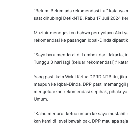
“Belum. Belum ada rekomendasi itu,” katany
saat dihubingi DetikNTB, Rabu 17 Juli 2024 ke
Muzihir menegaskan bahwa pernyataan Akri ya
rekomendasi ke pasangan Iqbal-Dinda dipastik
“Saya baru mendarat di Lombok dari Jakarta, i
Tunggu 3 hari lagi (keluar rekomendasi),” kata
Yang pasti kata Wakil Ketua DPRD NTB itu, jik
maupun ke Iqbal-Dinda, DPP pasti memanggil
mengeluarkan rekomendasi sepihak, pihaknya t
Umum.
“Kalau menurut ketua umum ke saya mustahil
kan kami di level bawah pak, DPP mau apa saja 