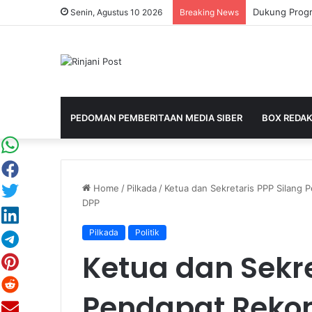
Senin, Agustus 10 2026
Breaking News
PEDOMAN PEMBERITAAN MEDIA SIBER
BOX REDAK
Home
/
Pilkada
/
Ketua dan Sekretaris PPP Silang
DPP
Pilkada
Politik
Ketua dan Sekre
Pendapat Reko