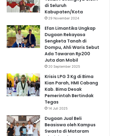
di Seluruh
Kabupaten/Kota
29 November 2024
Efan Limantika Ungkap
Dugaan Rekayasa
Sengketa Tanah di
Dompu, Ahli Waris Sebut
Ada Tawaran Rp200
Juta dan Mobil
20 September 2025
Krisis LPG 3 Kg di Bima
Kian Parah, HMI Cabang
Kab. Bima Desak
Pemerintah Bertindak
Tegas
14 Juli 2025
Dugaan Jual Beli
Beasiswa oleh Kampus
Swasta di Mataram