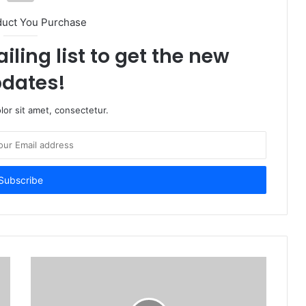
duct You Purchase
iling list to get the new
dates!
or sit amet, consectetur.