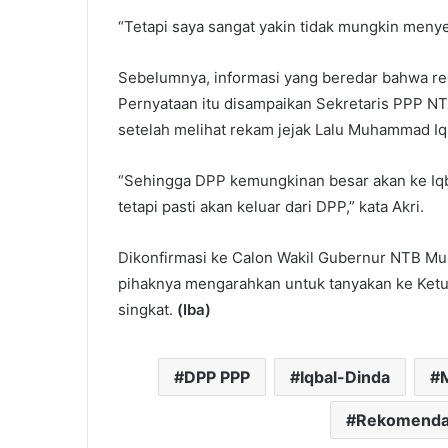
“Tetapi saya sangat yakin tidak mungkin menye
Sebelumnya, informasi yang beredar bahwa re
Pernyataan itu disampaikan Sekretaris PPP NT
setelah melihat rekam jejak Lalu Muhammad Iqba
“Sehingga DPP kemungkinan besar akan ke Iqba
tetapi pasti akan keluar dari DPP,” kata Akri.
Dikonfirmasi ke Calon Wakil Gubernur NTB Mu
pihaknya mengarahkan untuk tanyakan ke Ketu
singkat.
(Iba)
DPP PPP
Iqbal-Dinda
M
Rekomenda