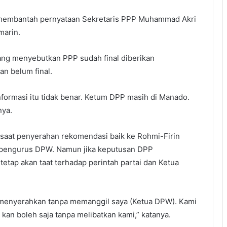
a membantah pernyataan Sekretaris PPP Muhammad Akri
marin.
ng menyebutkan PPP sudah final diberikan
an belum final.
nformasi itu tidak benar. Ketum DPP masih di Manado.
nya.
a saat penyerahan rekomendasi baik ke Rohmi-Firin
 pengurus DPW. Namun jika keputusan DPP
etap akan taat terhadap perintah partai dan Ketua
 menyerahkan tanpa memanggil saya (Ketua DPW). Kami
kan boleh saja tanpa melibatkan kami,” katanya.