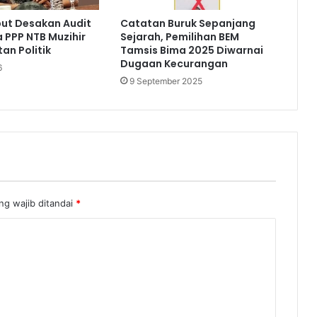
but Desakan Audit
Catatan Buruk Sepanjang
a PPP NTB Muzihir
Sejarah, Pemilihan BEM
an Politik
Tamsis Bima 2025 Diwarnai
Dugaan Kecurangan
6
9 September 2025
ng wajib ditandai
*