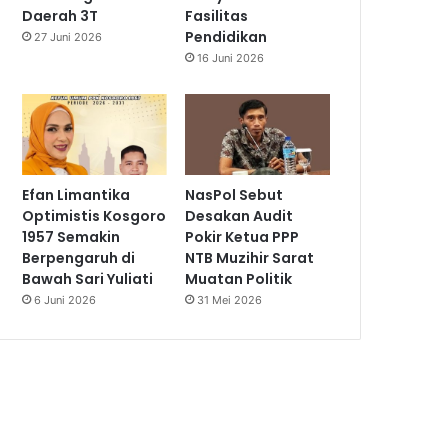
Daerah 3T
Fasilitas
Pendidikan
27 Juni 2026
16 Juni 2026
Efan Limantika
NasPol Sebut
Optimistis Kosgoro
Desakan Audit
1957 Semakin
Pokir Ketua PPP
Berpengaruh di
NTB Muzihir Sarat
Bawah Sari Yuliati
Muatan Politik
6 Juni 2026
31 Mei 2026