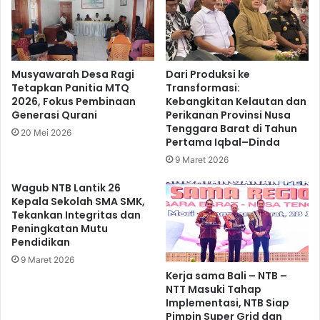
Musyawarah Desa Ragi
Dari Produksi ke
Tetapkan Panitia MTQ
Transformasi:
2026, Fokus Pembinaan
Kebangkitan Kelautan dan
Generasi Qurani
Perikanan Provinsi Nusa
Tenggara Barat di Tahun
20 Mei 2026
Pertama Iqbal–Dinda
9 Maret 2026
Wagub NTB Lantik 26
Kepala Sekolah SMA SMK,
Tekankan Integritas dan
Peningkatan Mutu
Pendidikan
9 Maret 2026
Kerja sama Bali – NTB –
NTT Masuki Tahap
Implementasi, NTB Siap
Pimpin Super Grid dan