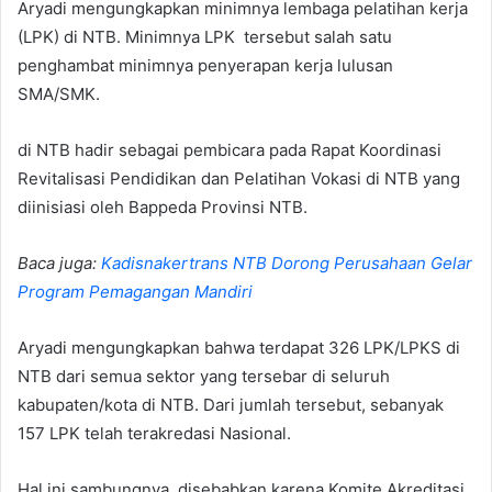
Aryadi mengungkapkan minimnya lembaga pelatihan kerja
(LPK) di NTB. Minimnya LPK tersebut salah satu
penghambat minimnya penyerapan kerja lulusan
SMA/SMK.
di NTB hadir sebagai pembicara pada Rapat Koordinasi
Revitalisasi Pendidikan dan Pelatihan Vokasi di NTB yang
diinisiasi oleh Bappeda Provinsi NTB.
Baca juga:
Kadisnakertrans NTB Dorong Perusahaan Gelar
Program Pemagangan Mandiri
Aryadi mengungkapkan bahwa terdapat 326 LPK/LPKS di
NTB dari semua sektor yang tersebar di seluruh
kabupaten/kota di NTB. Dari jumlah tersebut, sebanyak
157 LPK telah terakredasi Nasional.
Hal ini sambungnya, disebabkan karena Komite Akreditasi