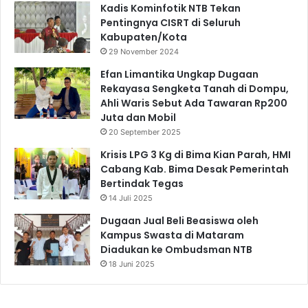
Kadis Kominfotik NTB Tekan
Pentingnya CISRT di Seluruh
Kabupaten/Kota
29 November 2024
Efan Limantika Ungkap Dugaan
Rekayasa Sengketa Tanah di Dompu,
Ahli Waris Sebut Ada Tawaran Rp200
Juta dan Mobil
20 September 2025
Krisis LPG 3 Kg di Bima Kian Parah, HMI
Cabang Kab. Bima Desak Pemerintah
Bertindak Tegas
14 Juli 2025
Dugaan Jual Beli Beasiswa oleh
Kampus Swasta di Mataram
Diadukan ke Ombudsman NTB
18 Juni 2025