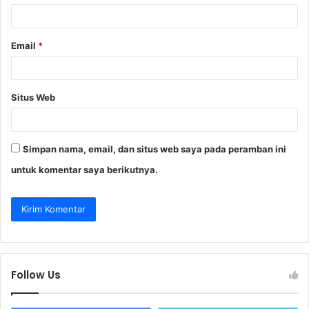
*
Email
*
Situs Web
Simpan nama, email, dan situs web saya pada peramban ini
untuk komentar saya berikutnya.
Follow Us