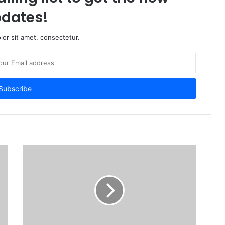
dates!
or sit amet, consectetur.