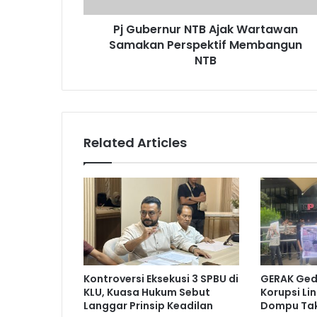
Pj Gubernur NTB Ajak Wartawan
Samakan Perspektif Membangun
NTB
Related Articles
Kontroversi Eksekusi 3 SPBU di
GERAK Ged
KLU, Kuasa Hukum Sebut
Korupsi Li
Langgar Prinsip Keadilan
Dompu Tak