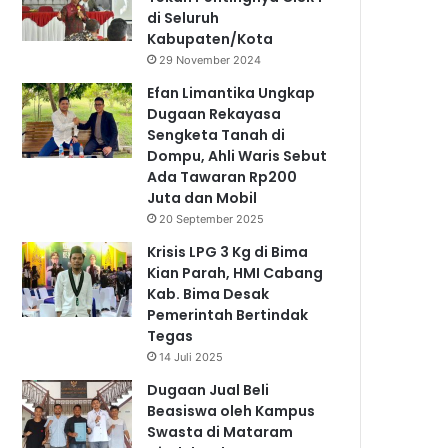
di Seluruh
Kabupaten/Kota
29 November 2024
Efan Limantika Ungkap
Dugaan Rekayasa
Sengketa Tanah di
Dompu, Ahli Waris Sebut
Ada Tawaran Rp200
Juta dan Mobil
20 September 2025
Krisis LPG 3 Kg di Bima
Kian Parah, HMI Cabang
Kab. Bima Desak
Pemerintah Bertindak
Tegas
14 Juli 2025
Dugaan Jual Beli
Beasiswa oleh Kampus
Swasta di Mataram