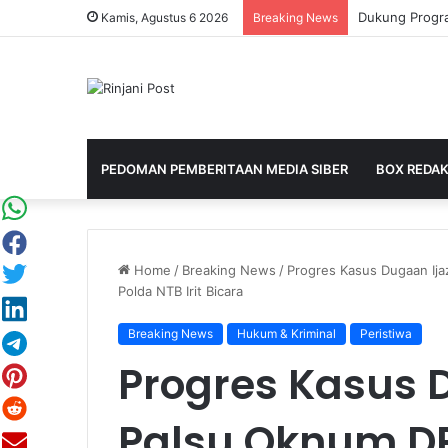
Kamis, Agustus 6 2026
Breaking News
PEDOMAN PEMBERITAAN MEDIA SIBER
BOX REDAK
Home
/
Breaking News
/
Progres Kasus Dugaan Ij
Polda NTB Irit Bicara
Breaking News
Hukum & Kriminal
Peristiwa
Progres Kasus 
Palsu Oknum 