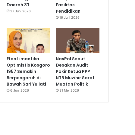
Daerah 3T
Fasilitas
Pendidikan
27 Juni 2026
16 Juni 2026
Efan Limantika
NasPol Sebut
Optimistis Kosgoro
Desakan Audit
1957 Semakin
Pokir Ketua PPP
Berpengaruh di
NTB Muzihir Sarat
Bawah Sari Yuliati
Muatan Politik
6 Juni 2026
31 Mei 2026