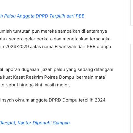
h Palsu Anggota DPRD Terpilih dari PBB
umlah tuntutan pun mereka sampaikan di antaranya
tuk segera gelar perkara dan menetapkan tersangka
h 2024-2029 aatas nama Erwinsyah dari PBB diduga
laporan dugaaan ijazah palsu yang sedang ditangani
a kuat Kasat Reskrim Polres Dompu ‘bermain mata’
tersebut hingga kini masih molor.
winsyah oknum anggota DPRD Dompu terpilih 2024-
Dicopot, Kantor Dipenuhi Sampah