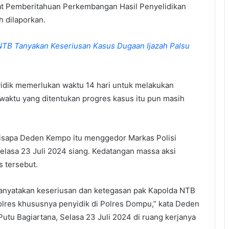
at Pemberitahuan Perkembangan Hasil Penyelidikan
h dilaporkan.
NTB Tanyakan Keseriusan Kasus Dugaan Ijazah Palsu
idik memerlukan waktu 14 hari untuk melakukan
waktu yang ditentukan progres kasus itu pun masih
isapa Deden Kempo itu menggedor Markas Polisi
lasa 23 Juli 2024 siang. Kedatangan massa aksi
 tersebut.
tanyatakan keseriusan dan ketegasan pak Kapolda NTB
Polres khususnya penyidik di Polres Dompu,” kata Deden
utu Bagiartana, Selasa 23 Juli 2024 di ruang kerjanya