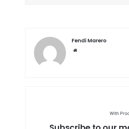
Fendi Marero
Website
With Pro
Subscribe to our ma