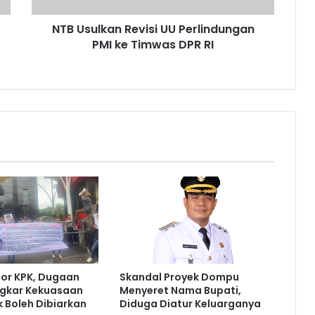
NTB Usulkan Revisi UU Perlindungan
PMI ke Timwas DPR RI
or KPK, Dugaan
Skandal Proyek Dompu
ngkar Kekuasaan
Menyeret Nama Bupati,
 Boleh Dibiarkan
Diduga Diatur Keluarganya