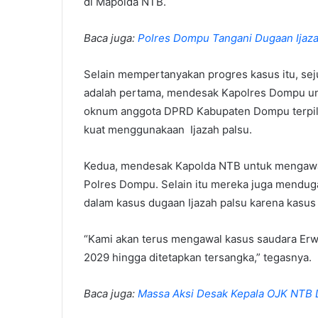
di Mapolda NTB.
Baca juga:
Polres Dompu Tangani Dugaan Ijaza
Selain mempertanyakan progres kasus itu, sej
adalah pertama, mendesak Kapolres Dompu un
oknum anggota DPRD Kabupaten Dompu terpili
kuat menggunakaan Ijazah palsu.
Kedua, mendesak Kapolda NTB untuk mengawal 
Polres Dompu. Selain itu mereka juga mendug
dalam kasus dugaan Ijazah palsu karena kasus 
“Kami akan terus mengawal kasus saudara Er
2029 hingga ditetapkan tersangka,” tegasnya.
Baca juga:
Massa Aksi Desak Kepala OJK NTB 