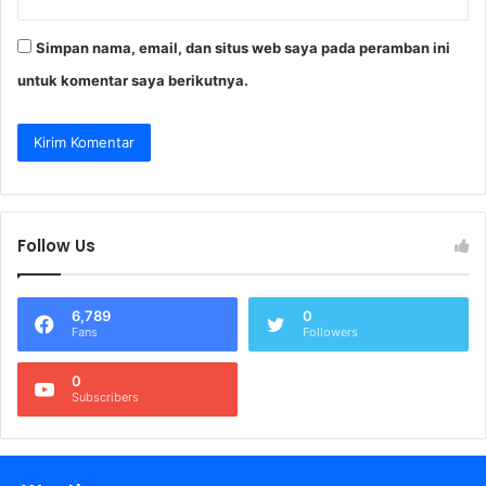
Simpan nama, email, dan situs web saya pada peramban ini
untuk komentar saya berikutnya.
Follow Us
6,789
0
Fans
Followers
0
Subscribers