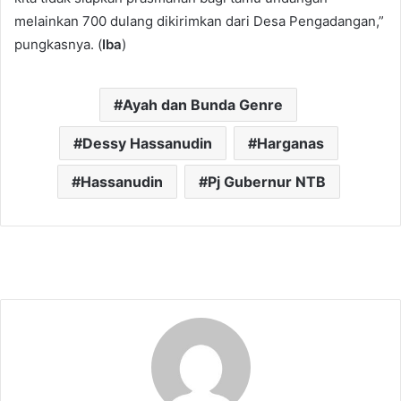
melainkan 700 dulang dikirimkan dari Desa Pengadangan,”
pungkasnya. (
Iba
)
Ayah dan Bunda Genre
Dessy Hassanudin
Harganas
Hassanudin
Pj Gubernur NTB