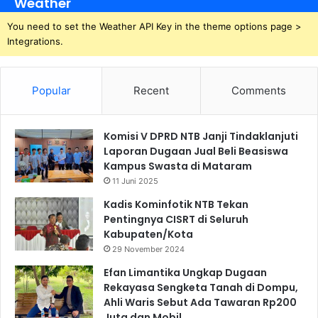
Weather
You need to set the Weather API Key in the theme options page >
Integrations.
Popular
Recent
Comments
Komisi V DPRD NTB Janji Tindaklanjuti
Laporan Dugaan Jual Beli Beasiswa
Kampus Swasta di Mataram
11 Juni 2025
Kadis Kominfotik NTB Tekan
Pentingnya CISRT di Seluruh
Kabupaten/Kota
29 November 2024
Efan Limantika Ungkap Dugaan
Rekayasa Sengketa Tanah di Dompu,
Ahli Waris Sebut Ada Tawaran Rp200
Juta dan Mobil