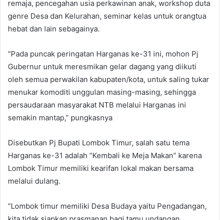
remaja, pencegahan usia perkawinan anak, workshop duta
genre Desa dan Kelurahan, seminar kelas untuk orangtua
hebat dan lain sebagainya.
“Pada puncak peringatan Harganas ke-31 ini, mohon Pj
Gubernur untuk meresmikan gelar dagang yang diikuti
oleh semua perwakilan kabupaten/kota, untuk saling tukar
menukar komoditi unggulan masing-masing, sehingga
persaudaraan masyarakat NTB melalui Harganas ini
semakin mantap,” pungkasnya
Disebutkan Pj Bupati Lombok Timur, salah satu tema
Harganas ke-31 adalah “Kembali ke Meja Makan” karena
Lombok Timur memiliki kearifan lokal makan bersama
melalui dulang.
“Lombok timur memiliki Desa Budaya yaitu Pengadangan,
kita tidak siapkan prasmanan bagi tamu undangan