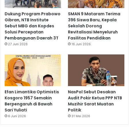
Dukung Program Prabowo
SMAN 9 Mataram Terima
Gibran, NTB Institute
396 Siswa Baru, Kepala
Sebut MBG dan Kopdes
Sekolah Dorong
Solusi Percepatan
Revitalisasi Menyeluruh
Pembangunan Daerah 3T
Fasilitas Pendidikan
27 Juni 2026
16 Juni 2026
Efan Limantika Optimistis
NasPol Sebut Desakan
Kosgoro 1957 Semakin
Audit Pokir Ketua PPP NTB
Berpengaruh di Bawah
Muzihir Sarat Muatan
Sari Yuliati
Politik
6 Juni 2026
31 Mei 2026