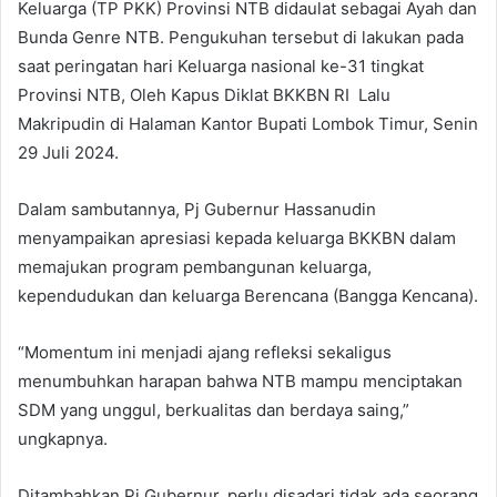
Keluarga (TP PKK) Provinsi NTB didaulat sebagai Ayah dan
Bunda Genre NTB. Pengukuhan tersebut di lakukan pada
saat peringatan hari Keluarga nasional ke-31 tingkat
Provinsi NTB, Oleh Kapus Diklat BKKBN RI Lalu
Makripudin di Halaman Kantor Bupati Lombok Timur, Senin
29 Juli 2024.
Dalam sambutannya, Pj Gubernur Hassanudin
menyampaikan apresiasi kepada keluarga BKKBN dalam
memajukan program pembangunan keluarga,
kependudukan dan keluarga Berencana (Bangga Kencana).
“Momentum ini menjadi ajang refleksi sekaligus
menumbuhkan harapan bahwa NTB mampu menciptakan
SDM yang unggul, berkualitas dan berdaya saing,”
ungkapnya.
Ditambahkan Pj Gubernur, perlu disadari tidak ada seorang