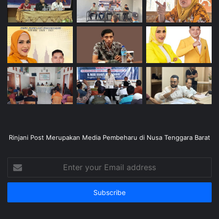
Rinjani Post Merupakan Media Pembeharu di Nusa Tenggara Barat
Enter
your
Email
address