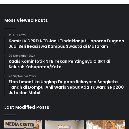
Most Viewed Posts
11 Juni 2025
Komisi V DPRD NTB Janji Tindaklanjuti Laporan Dugaan
Jual Beli Beasiswa Kampus Swasta di Mataram
29 November 2024
Kadis Kominfotik NTB Tekan Pentingnya CISRT di
Seluruh Kabupaten/Kota
20 September 2025
Efan Limantika Ungkap Dugaan Rekayasa Sengketa
Tanah di Dompu, Ahli Waris Sebut Ada Tawaran Rp200
Juta dan Mobil
Last Modified Posts