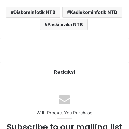
Diskominfotik NTB
Kadiskominfotik NTB
Paskibraka NTB
Redaksi
With Product You Purchase
Subscribe to our mailing list