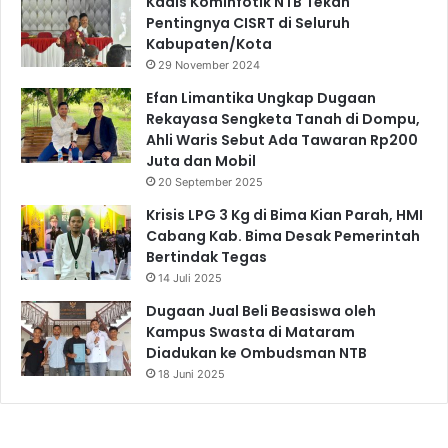
Kadis Kominfotik NTB Tekan
Pentingnya CISRT di Seluruh
Kabupaten/Kota
29 November 2024
Efan Limantika Ungkap Dugaan
Rekayasa Sengketa Tanah di Dompu,
Ahli Waris Sebut Ada Tawaran Rp200
Juta dan Mobil
20 September 2025
Krisis LPG 3 Kg di Bima Kian Parah, HMI
Cabang Kab. Bima Desak Pemerintah
Bertindak Tegas
14 Juli 2025
Dugaan Jual Beli Beasiswa oleh
Kampus Swasta di Mataram
Diadukan ke Ombudsman NTB
18 Juni 2025