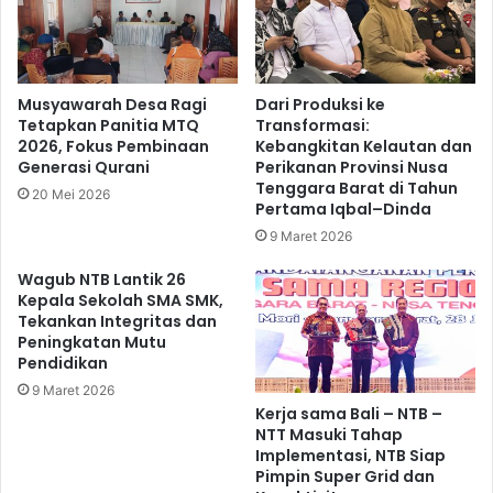
Musyawarah Desa Ragi
Dari Produksi ke
Tetapkan Panitia MTQ
Transformasi:
2026, Fokus Pembinaan
Kebangkitan Kelautan dan
Generasi Qurani
Perikanan Provinsi Nusa
Tenggara Barat di Tahun
20 Mei 2026
Pertama Iqbal–Dinda
9 Maret 2026
Wagub NTB Lantik 26
Kepala Sekolah SMA SMK,
Tekankan Integritas dan
Peningkatan Mutu
Pendidikan
9 Maret 2026
Kerja sama Bali – NTB –
NTT Masuki Tahap
Implementasi, NTB Siap
Pimpin Super Grid dan