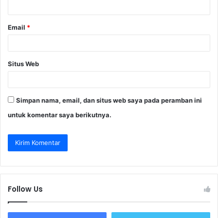
*
Email
*
Situs Web
Simpan nama, email, dan situs web saya pada peramban ini
untuk komentar saya berikutnya.
Follow Us