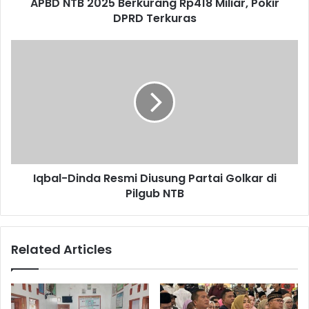
APBD NTB 2025 Berkurang Rp418 Miliar, Pokir
DPRD Terkuras
Iqbal-Dinda Resmi Diusung Partai Golkar di
Pilgub NTB
Related Articles