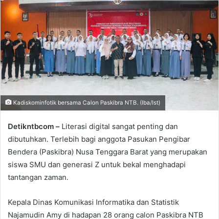
Kadiskominfotik bersama Calon Paskibra NTB. (Iba/Ist)
Detikntbcom –
Literasi digital sangat penting dan
dibutuhkan. Terlebih bagi anggota Pasukan Pengibar
Bendera (Paskibra) Nusa Tenggara Barat yang merupakan
siswa SMU dan generasi Z untuk bekal menghadapi
tantangan zaman.
Kepala Dinas Komunikasi Informatika dan Statistik
Najamudin Amy di hadapan 28 orang calon Paskibra NTB