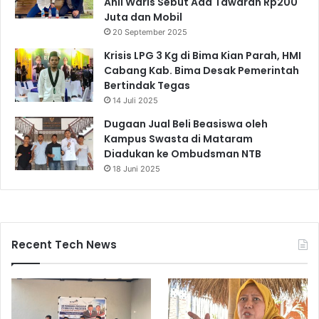
Ahli Waris Sebut Ada Tawaran Rp200
Juta dan Mobil
20 September 2025
Krisis LPG 3 Kg di Bima Kian Parah, HMI
Cabang Kab. Bima Desak Pemerintah
Bertindak Tegas
14 Juli 2025
Dugaan Jual Beli Beasiswa oleh
Kampus Swasta di Mataram
Diadukan ke Ombudsman NTB
18 Juni 2025
Recent Tech News