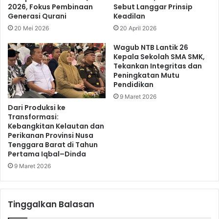
2026, Fokus Pembinaan
Sebut Langgar Prinsip
Generasi Qurani
Keadilan
20 Mei 2026
20 April 2026
Wagub NTB Lantik 26
Kepala Sekolah SMA SMK,
Tekankan Integritas dan
Peningkatan Mutu
Pendidikan
9 Maret 2026
Dari Produksi ke
Transformasi:
Kebangkitan Kelautan dan
Perikanan Provinsi Nusa
Tenggara Barat di Tahun
Pertama Iqbal–Dinda
9 Maret 2026
Tinggalkan Balasan