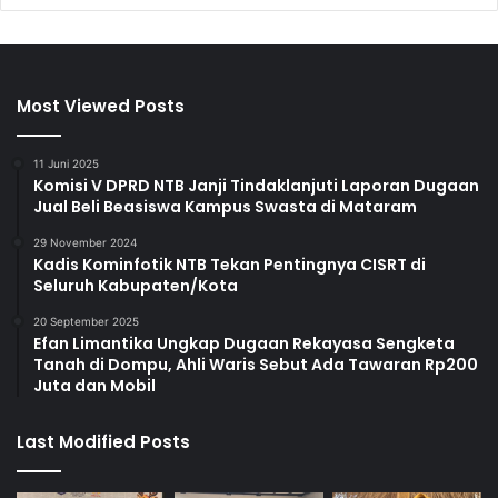
Most Viewed Posts
11 Juni 2025
Komisi V DPRD NTB Janji Tindaklanjuti Laporan Dugaan
Jual Beli Beasiswa Kampus Swasta di Mataram
29 November 2024
Kadis Kominfotik NTB Tekan Pentingnya CISRT di
Seluruh Kabupaten/Kota
20 September 2025
Efan Limantika Ungkap Dugaan Rekayasa Sengketa
Tanah di Dompu, Ahli Waris Sebut Ada Tawaran Rp200
Juta dan Mobil
Last Modified Posts