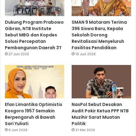
Dukung Program Prabowo
SMAN 9 Mataram Terima
Gibran, NTB Institute
396 Siswa Baru, Kepala
Sebut MBG dan Kopdes
Sekolah Dorong
Solusi Percepatan
Revitalisasi Menyeluruh
Pembangunan Daerah 3T
Fasilitas Pendidikan
27 Juni 2026
16 Juni 2026
Efan Limantika Optimistis
NasPol Sebut Desakan
Kosgoro 1957 Semakin
Audit Pokir Ketua PPP NTB
Berpengaruh di Bawah
Muzihir Sarat Muatan
Sari Yuliati
Politik
6 Juni 2026
31 Mei 2026