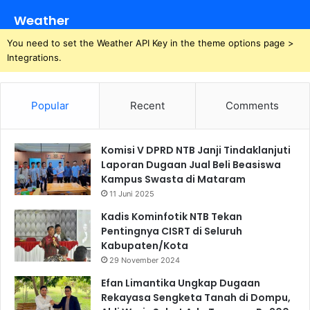
Weather
You need to set the Weather API Key in the theme options page >
Integrations.
Popular
Recent
Comments
Komisi V DPRD NTB Janji Tindaklanjuti
Laporan Dugaan Jual Beli Beasiswa
Kampus Swasta di Mataram
11 Juni 2025
Kadis Kominfotik NTB Tekan
Pentingnya CISRT di Seluruh
Kabupaten/Kota
29 November 2024
Efan Limantika Ungkap Dugaan
Rekayasa Sengketa Tanah di Dompu,