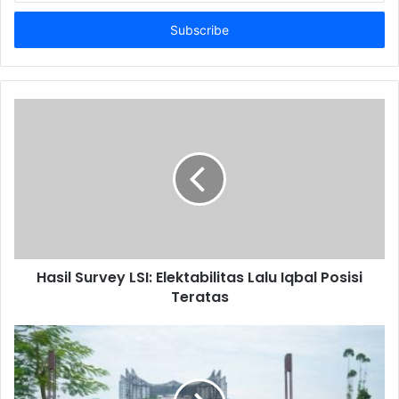
Email
address
Hasil Survey LSI: Elektabilitas Lalu Iqbal Posisi
Teratas