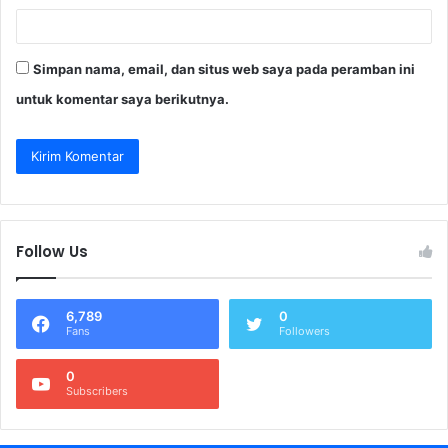
Simpan nama, email, dan situs web saya pada peramban ini
untuk komentar saya berikutnya.
Follow Us
6,789
0
Fans
Followers
0
Subscribers