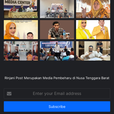
Rinjani Post Merupakan Media Pembeharu di Nusa Tenggara Barat
Enter
your
Email
address