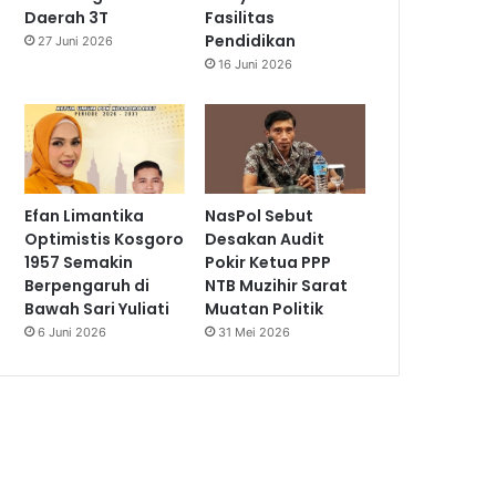
Daerah 3T
Fasilitas
Pendidikan
27 Juni 2026
16 Juni 2026
Efan Limantika
NasPol Sebut
Optimistis Kosgoro
Desakan Audit
1957 Semakin
Pokir Ketua PPP
Berpengaruh di
NTB Muzihir Sarat
Bawah Sari Yuliati
Muatan Politik
6 Juni 2026
31 Mei 2026