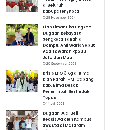
di Seluruh
Kabupaten/Kota
29 November 2024
Efan Limantika Ungkap
Dugaan Rekayasa
Sengketa Tanah di
Dompu, Ahli Waris Sebut
Ada Tawaran Rp200
Juta dan Mobil
20 September 2025
Krisis LPG 3 Kg di Bima
Kian Parah, HMI Cabang
Kab. Bima Desak
Pemerintah Bertindak
Tegas
14 Juli 2025
Dugaan Jual Beli
Beasiswa oleh Kampus
Swasta di Mataram