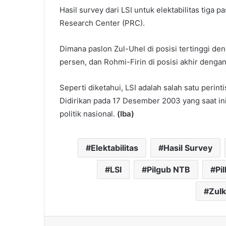
Hasil survey dari LSI untuk elektabilitas tiga p
Research Center (PRC).
Dimana paslon Zul-Uhel di posisi tertinggi d
persen, dan Rohmi-Firin di posisi akhir denga
Seperti diketahui, LSI adalah salah satu perint
Didirikan pada 17 Desember 2003 yang saat ini
politik nasional.
(Iba)
Elektabilitas
Hasil Survey
LSI
Pilgub NTB
Pi
Zulk