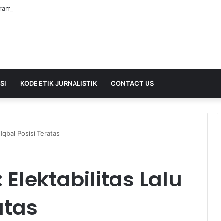
SI
KODE ETIK JURNALISTIK
CONTACT US
 Iqbal Posisi Teratas
: Elektabilitas Lalu
atas