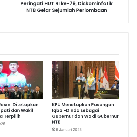
Peringati HUT RI ke-79, Diskominfotik
NTB Gelar Sejumlah Perlombaan
Resmi Ditetapkan
KPU Menetapkan Pasangan
pati dan Wakil
Iqbal-Dinda sebagai
a Terpilih
Gubernur dan Wakil Gubernur
NTB
025
9 Januari 2025