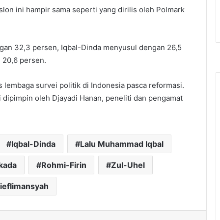
aslon ini hampir sama seperti yang dirilis oleh Polmark
engan 32,3 persen, Iqbal-Dinda menyusul dengan 26,5
n 20,6 persen.
is lembaga survei politik di Indonesia pasca reformasi.
 dipimpin oleh Djayadi Hanan, peneliti dan pengamat
Iqbal-Dinda
Lalu Muhammad Iqbal
lkada
Rohmi-Firin
Zul-Uhel
ieflimansyah