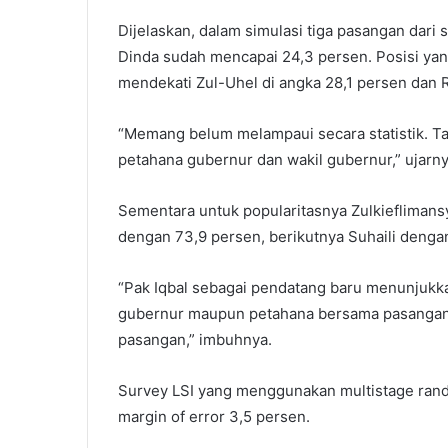
Dijelaskan, dalam simulasi tiga pasangan dari su
Dinda sudah mencapai 24,3 persen. Posisi yang 
mendekati Zul-Uhel di angka 28,1 persen dan R
“Memang belum melampaui secara statistik. Tap
petahana gubernur dan wakil gubernur,” ujarny
Sementara untuk popularitasnya Zulkiefliman
dengan 73,9 persen, berikutnya Suhaili denga
“Pak Iqbal sebagai pendatang baru menunjukk
gubernur maupun petahana bersama pasangan ma
pasangan,” imbuhnya.
Survey LSI yang menggunakan multistage ran
margin of error 3,5 persen.