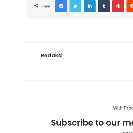
Facebook
Twitter
LinkedIn
Tumblr
Pint
Share
Redaksi
With Pro
Subscribe to our ma