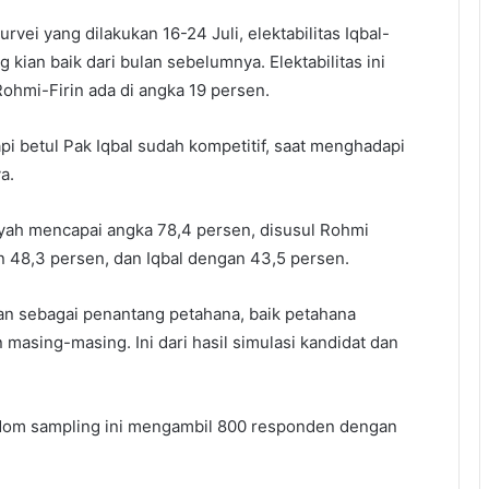
rvei yang dilakukan 16-24 Juli, elektabilitas Iqbal-
kian baik dari bulan sebelumnya. Elektabilitas ini
ohmi-Firin ada di angka 19 persen.
i betul Pak Iqbal sudah kompetitif, saat menghadapi
a.
syah mencapai angka 78,4 persen, disusul Rohmi
n 48,3 persen, dan Iqbal dengan 43,5 persen.
an sebagai penantang petahana, baik petahana
sing-masing. Ini dari hasil simulasi kandidat dan
dom sampling ini mengambil 800 responden dengan