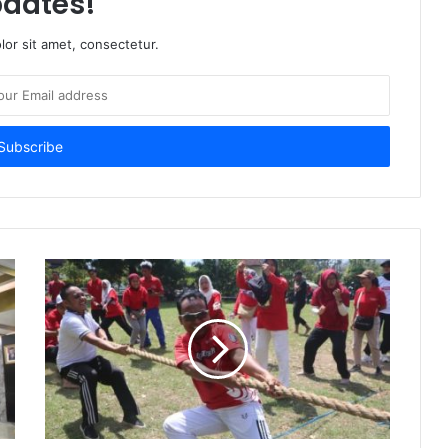
dates!
or sit amet, consectetur.