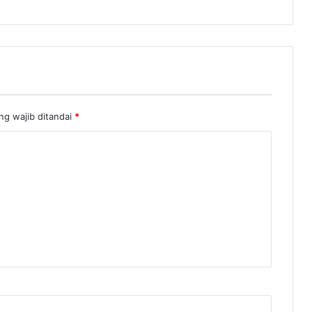
ng wajib ditandai
*