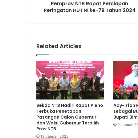
Pemprov NTB Rapat Persiapan
Peringatan HUT RI ke-79 Tahun 2024
Related Articles
Sekda NTB Hadiri Rapat Pleno
Ady-Irfan 
Terbuka Penetapan
sebagai Bu
Pasangan Calon Gubernur
Bupati Bim
dan Wakil Gubernur Terpilih
9 Januari 2
Prov NTB
13 Januari 2025