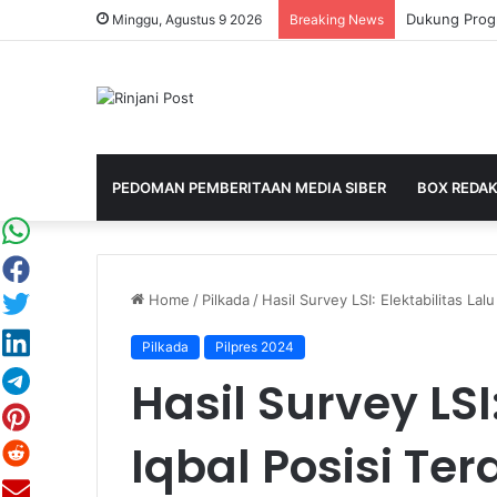
Minggu, Agustus 9 2026
Breaking News
PEDOMAN PEMBERITAAN MEDIA SIBER
BOX REDAK
Home
/
Pilkada
/
Hasil Survey LSI: Elektabilitas Lalu
Pilkada
Pilpres 2024
Hasil Survey LSI
Iqbal Posisi Ter