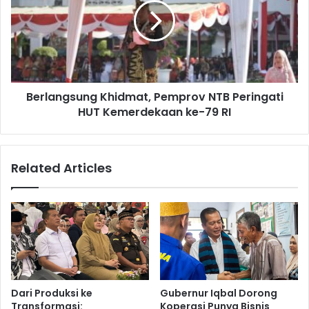
Berlangsung Khidmat, Pemprov NTB Peringati
HUT Kemerdekaan ke-79 RI
Related Articles
Dari Produksi ke
Gubernur Iqbal Dorong
Transformasi:
Koperasi Punya Bisnis