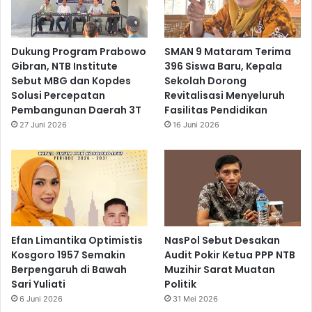
Dukung Program Prabowo
SMAN 9 Mataram Terima
Gibran, NTB Institute
396 Siswa Baru, Kepala
Sebut MBG dan Kopdes
Sekolah Dorong
Solusi Percepatan
Revitalisasi Menyeluruh
Pembangunan Daerah 3T
Fasilitas Pendidikan
27 Juni 2026
16 Juni 2026
Efan Limantika Optimistis
NasPol Sebut Desakan
Kosgoro 1957 Semakin
Audit Pokir Ketua PPP NTB
Berpengaruh di Bawah
Muzihir Sarat Muatan
Sari Yuliati
Politik
6 Juni 2026
31 Mei 2026