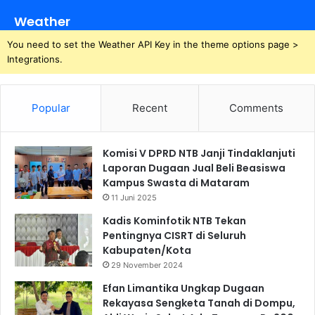
Weather
You need to set the Weather API Key in the theme options page >
Integrations.
Popular
Recent
Comments
Komisi V DPRD NTB Janji Tindaklanjuti
Laporan Dugaan Jual Beli Beasiswa
Kampus Swasta di Mataram
11 Juni 2025
Kadis Kominfotik NTB Tekan
Pentingnya CISRT di Seluruh
Kabupaten/Kota
29 November 2024
Efan Limantika Ungkap Dugaan
Rekayasa Sengketa Tanah di Dompu,