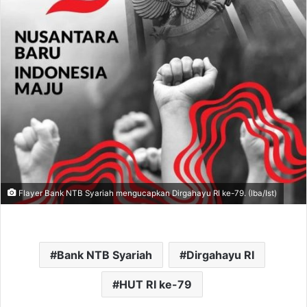
Flayer Bank NTB Syariah mengucapkan Dirgahayu RI ke-79. (Iba/Ist)
Bank NTB Syariah
Dirgahayu RI
HUT RI ke-79