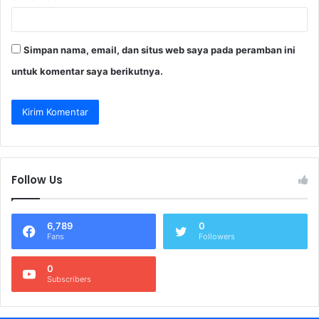
Simpan nama, email, dan situs web saya pada peramban ini
untuk komentar saya berikutnya.
Follow Us
6,789
0
Fans
Followers
0
Subscribers