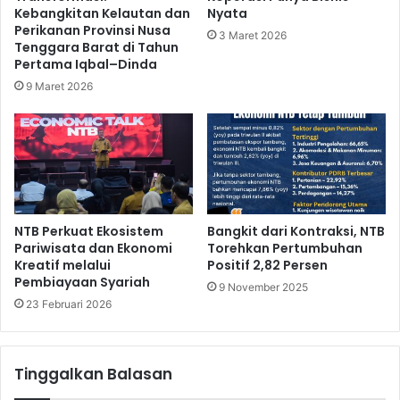
Kebangkitan Kelautan dan
Nyata
Perikanan Provinsi Nusa
3 Maret 2026
Tenggara Barat di Tahun
Pertama Iqbal–Dinda
9 Maret 2026
NTB Perkuat Ekosistem
Bangkit dari Kontraksi, NTB
Pariwisata dan Ekonomi
Torehkan Pertumbuhan
Kreatif melalui
Positif 2,82 Persen
Pembiayaan Syariah
9 November 2025
23 Februari 2026
Tinggalkan Balasan