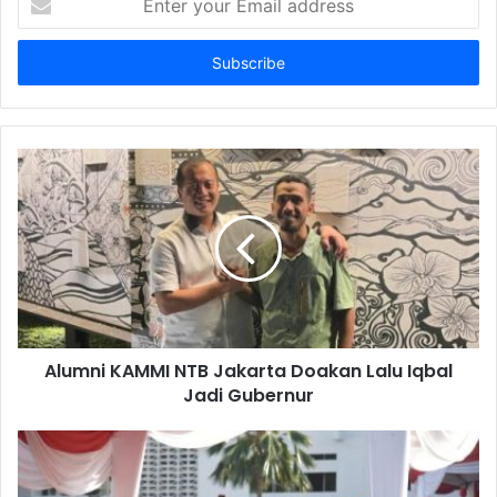
your
Email
address
Alumni KAMMI NTB Jakarta Doakan Lalu Iqbal
Jadi Gubernur