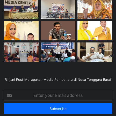
Rinjani Post Merupakan Media Pembeharu di Nusa Tenggara Barat
Enter
your
Email
address