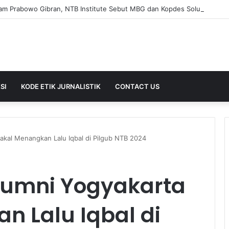
SI
KODE ETIK JURNALISTIK
CONTACT US
akal Menangkan Lalu Iqbal di Pilgub NTB 2024
lumni Yogyakarta
n Lalu Iqbal di