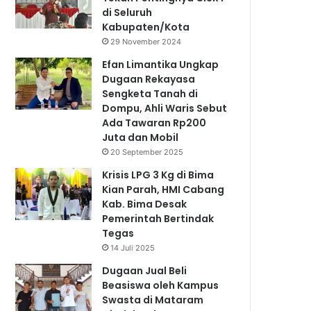
di Seluruh
Kabupaten/Kota
29 November 2024
Efan Limantika Ungkap
Dugaan Rekayasa
Sengketa Tanah di
Dompu, Ahli Waris Sebut
Ada Tawaran Rp200
Juta dan Mobil
20 September 2025
Krisis LPG 3 Kg di Bima
Kian Parah, HMI Cabang
Kab. Bima Desak
Pemerintah Bertindak
Tegas
14 Juli 2025
Dugaan Jual Beli
Beasiswa oleh Kampus
Swasta di Mataram