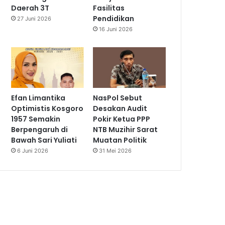
Daerah 3T
Fasilitas
Pendidikan
27 Juni 2026
16 Juni 2026
Efan Limantika
NasPol Sebut
Optimistis Kosgoro
Desakan Audit
1957 Semakin
Pokir Ketua PPP
Berpengaruh di
NTB Muzihir Sarat
Bawah Sari Yuliati
Muatan Politik
6 Juni 2026
31 Mei 2026