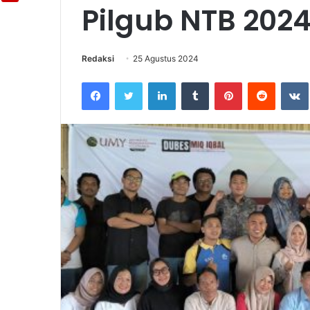
Pilgub NTB 202
Redaksi
25 Agustus 2024
Facebook
Twitter
LinkedIn
Tumblr
Pinterest
Reddit