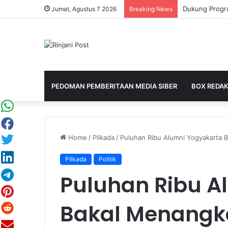
Jumat, Agustus 7 2026
Breaking News
PEDOMAN PEMBERITAAN MEDIA SIBER
BOX REDAK
Home
/
Pilkada
/
Puluhan Ribu Alumni Yogyakarta B
Pilkada
Politik
Puluhan Ribu A
Bakal Menangka