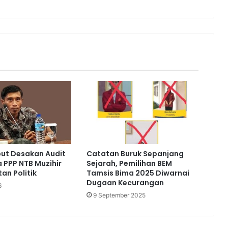
but Desakan Audit
Catatan Buruk Sepanjang
a PPP NTB Muzihir
Sejarah, Pemilihan BEM
an Politik
Tamsis Bima 2025 Diwarnai
Dugaan Kecurangan
6
9 September 2025