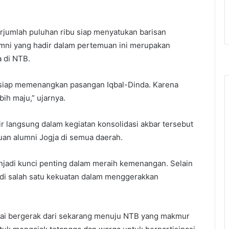
erjumlah puluhan ribu siap menyatukan barisan
mni yang hadir dalam pertemuan ini merupakan
 di NTB.
a siap memenangkan pasangan Iqbal-Dinda. Karena
ih maju,” ujarnya.
r langsung dalam kegiatan konsolidasi akbar tersebut
an alumni Jogja di semua daerah.
njadi kunci penting dalam meraih kemenangan. Selain
di salah satu kekuatan dalam menggerakkan
lai bergerak dari sekarang menuju NTB yang makmur