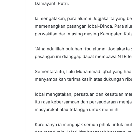
Damayanti Putri.
Ia mengatakan, para alumni Jogjakarta yang b
memenangkan pasangan Iqbal-Dinda. Para alu
perwakilan dari masing masing Kabupaten Kota
“Alhamdulillah puluhan ribu alumni Jogjakart
pasangan ini dianggap dapat membawa NTB leb
Sementara itu, Lalu Muhammad Iqbal yang hadi
menyampaikan terima kasih atas dukungan ribu
Iqbal mengatakan, persatuan dan kesatuan me
itu rasa kebersamaan dan persaudaraan menja
masyarakat atau tetangga untuk memilih.
Karenanya ia mengajak semua pihak untuk mu