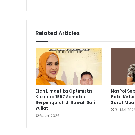
Related Articles
Efan Limantika Optimistis
NasPol Se
Kosgoro 1957 Semakin
Pokir Ketu
Berpengaruh di Bawah Sari
Sarat Muat
Yuliati
31 Mei 202
6 Juni 2026