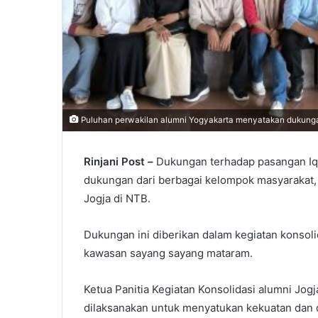
Puluhan perwakilan alumni Yogyakarta menyatakan dukunga
Rinjani Post –
Dukungan terhadap pasangan Iqb
dukungan dari berbagai kelompok masyarakat, 
Jogja di NTB.
Dukungan ini diberikan dalam kegiatan konsoli
kawasan sayang sayang mataram.
Ketua Panitia Kegiatan Konsolidasi alumni Jog
dilaksanakan untuk menyatukan kekuatan dan