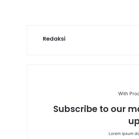
Redaksi
With Pro
Subscribe to our ma
up
Lorem ipsum dol