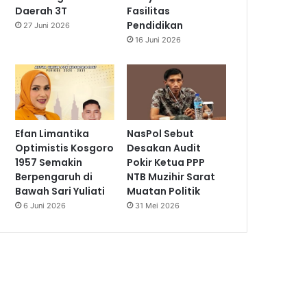
Daerah 3T
Fasilitas
Pendidikan
27 Juni 2026
16 Juni 2026
Efan Limantika
NasPol Sebut
Optimistis Kosgoro
Desakan Audit
1957 Semakin
Pokir Ketua PPP
Berpengaruh di
NTB Muzihir Sarat
Bawah Sari Yuliati
Muatan Politik
6 Juni 2026
31 Mei 2026