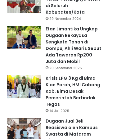
di Seluruh
Kabupaten/Kota
29 November 2024
Efan Limantika Ungkap
Dugaan Rekayasa
Sengketa Tanah di
Dompu, Ahli Waris Sebut
Ada Tawaran Rp200
Juta dan Mobil
20 September 2025
Krisis LPG 3 Kg di Bima
Kian Parah, HMI Cabang
Kab. Bima Desak
Pemerintah Bertindak
Tegas
14 Juli 2025
Dugaan Jual Beli
Beasiswa oleh Kampus
Swasta di Mataram