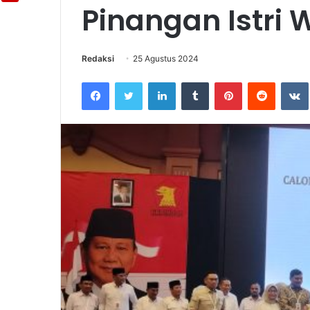
Pinangan Istri
Redaksi
25 Agustus 2024
Facebook
Twitter
LinkedIn
Tumblr
Pinterest
Reddit