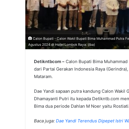
Calon Bupati - Calon Wakil Bupati Bima Muhammad Putra Fer
Agustus 2024 di Hotel Lombok Raya. (Iba)
Detikntbcom –
Calon Bupati Bima Muhammad P
dari Partai Gerakan Indonesia Raya (Gerindra
Mataram.
Dae Yandi sapaan putra kandung Calon Wakil 
Dhamayanti Putri itu kepada Detikntb.com mem
Bima dua periode Dahlan M Noer yaitu Rostiati
Baca juga:
Dae Yandi Terendus Dipepet Istri 