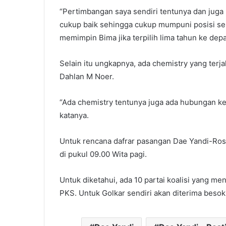
“Pertimbangan saya sendiri tentunya dan juga 
cukup baik sehingga cukup mumpuni posisi se
memimpin Bima jika terpilih lima tahun ke dep
Selain itu ungkapnya, ada chemistry yang terja
Dahlan M Noer.
“Ada chemistry tentunya juga ada hubungan kel
katanya.
Untuk rencana dafrar pasangan Dae Yandi-Rosti
di pukul 09.00 Wita pagi.
Untuk diketahui, ada 10 partai koalisi yang m
PKS. Untuk Golkar sendiri akan diterima bes