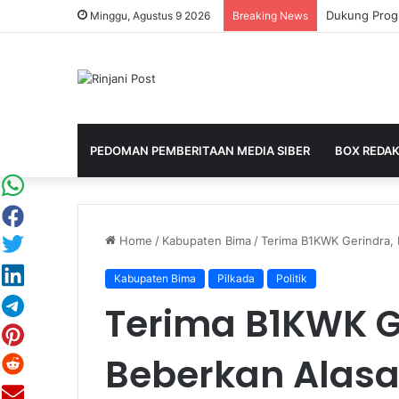
Minggu, Agustus 9 2026
Breaking News
PEDOMAN PEMBERITAAN MEDIA SIBER
BOX REDAK
Home
/
Kabupaten Bima
/
Terima B1KWK Gerindra, 
Kabupaten Bima
Pilkada
Politik
Terima B1KWK G
Beberkan Alasa