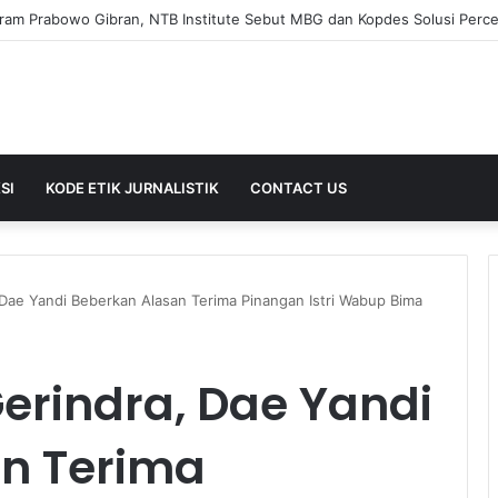
SI
KODE ETIK JURNALISTIK
CONTACT US
Dae Yandi Beberkan Alasan Terima Pinangan Istri Wabup Bima
erindra, Dae Yandi
n Terima