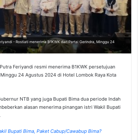
iyandi - Rostiati menerima B1KWK dari Partai Gerindra, Minggu 24
utra Feriyandi resmi menerima B1KWK persetujuan
), Minggu 24 Agustus 2024 di Hotel Lombok Raya Kota
Gubernur NTB yang juga Bupati Bima dua periode Indah
beberkan alasan menerima pinangan istri Wakil Bupati
.
Wakil Bupati Bima, Paket Cabup/Cawabup Bima?