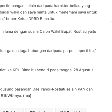
pertimbangan selain dari pada karakter beliau yang
bagai wakil dan saya minta untuk menemani saya untuk
an,” beber Ketua DPRD Bima itu.
lin lama dengan suami Calon Wakil Bupati Rostiati yaitu
uarga dan juga hubungan daripada parpol seperti itu,”
ati ke KPU Bima itu sendiri pada tanggal 28 Agustus
engusung pasangan Dae Yandi-Rostiati selain PAN dan
ok B1KWK-nya.
(Iba)